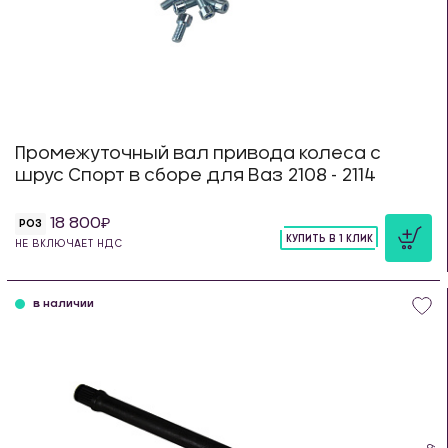
Промежуточный вал привода колеса с
шрус Спорт в сборе для Ваз 2108 - 2114
18 800
РОЗ
КУПИТЬ В 1 КЛИК
НЕ ВКЛЮЧАЕТ НДС
шт
в наличии