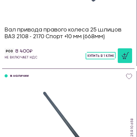
Вал привода правого колеса 25 шлицов
ВАЗ 2108 - 2170 Спорт +10 мм (668мм)
8 400
РОЗ
КУПИТЬ В 1 КЛИК
НЕ ВКЛЮЧАЕТ НДС
шт
в наличии
DS.25.R.10.658