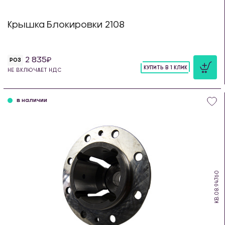
Крышка Блокировки 2108
2 835
РОЗ
КУПИТЬ В 1 КЛИК
НЕ ВКЛЮЧАЕТ НДС
шт
в наличии
KB.08.94760