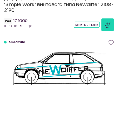
"Simple work" винтового типа Newdiffer 2108 -
2190
17 100
РОЗ
КУПИТЬ В 1 КЛИК
НЕ ВКЛЮЧАЕТ НДС
шт
в наличии