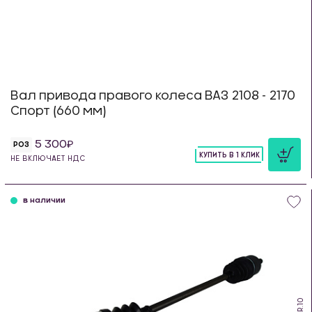
Вал привода правого колеса ВАЗ 2108 - 2170
Спорт (660 мм)
5 300
РОЗ
КУПИТЬ В 1 КЛИК
НЕ ВКЛЮЧАЕТ НДС
шт
в наличии
PS.R.10