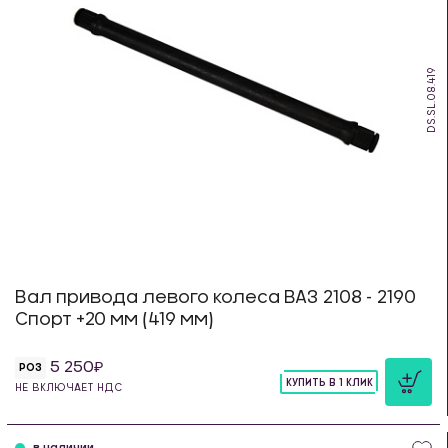
DS.SL.08.419
Вал привода левого колеса ВАЗ 2108 - 2190
Спорт +20 мм (419 мм)
5 250
РОЗ
КУПИТЬ В 1 КЛИК
НЕ ВКЛЮЧАЕТ НДС
шт