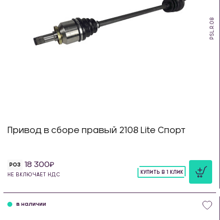
PSL.R.08
Привод в сборе правый 2108 Lite Спорт
18 300
РОЗ
КУПИТЬ В 1 КЛИК
НЕ ВКЛЮЧАЕТ НДС
шт
в наличии