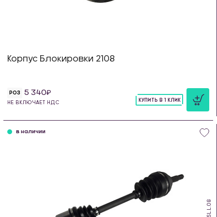
Корпус Блокировки 2108
5 340
РОЗ
КУПИТЬ В 1 КЛИК
НЕ ВКЛЮЧАЕТ НДС
шт
в наличии
PSL.L.08