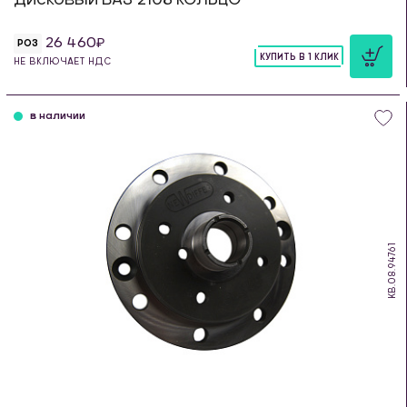
26 460
РОЗ
КУПИТЬ В 1 КЛИК
НЕ ВКЛЮЧАЕТ НДС
шт
в наличии
KB.08.94761