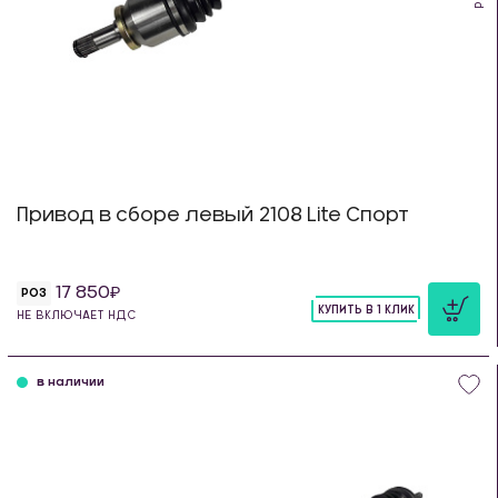
Привод в сборе левый 2108 Lite Спорт
17 850
РОЗ
КУПИТЬ В 1 КЛИК
НЕ ВКЛЮЧАЕТ НДС
шт
в наличии