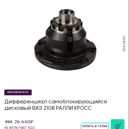
SDS.08.RC
РАЛЛИ КРОСС
Дифференциал самоблокирующийся
дисковый ВАЗ 2108 РАЛЛИ КРОСС
26 460
РОЗ
КУПИТЬ В 1 КЛИК
НЕ ВКЛЮЧАЕТ НДС