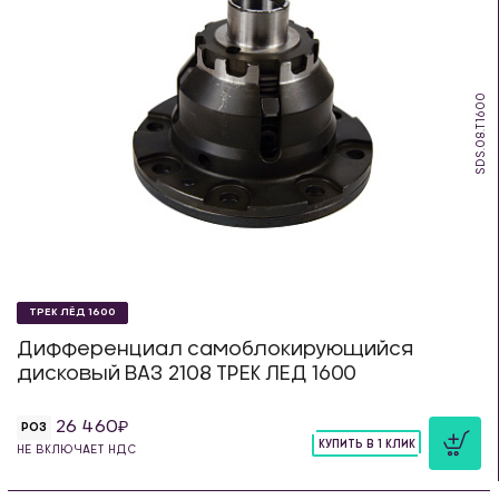
SDS.08.T1600
ТРЕК ЛЁД 1600
Дифференциал самоблокирующийся
дисковый ВАЗ 2108 ТРЕК ЛЕД 1600
26 460
РОЗ
КУПИТЬ В 1 КЛИК
НЕ ВКЛЮЧАЕТ НДС
шт