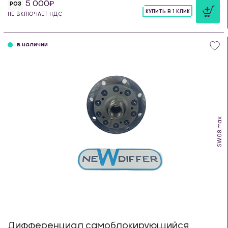
5 000
РОЗ
КУПИТЬ В 1 КЛИК
НЕ ВКЛЮЧАЕТ НДС
шт
в наличии
SW.08.max.
Дифференциал самоблокирующийся