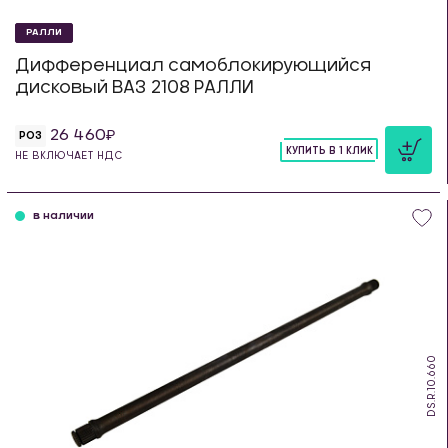
РАЛЛИ
Дифференциал самоблокирующийся
дисковый ВАЗ 2108 РАЛЛИ
26 460
РОЗ
КУПИТЬ В 1 КЛИК
НЕ ВКЛЮЧАЕТ НДС
шт
в наличии
DS.R.10.660