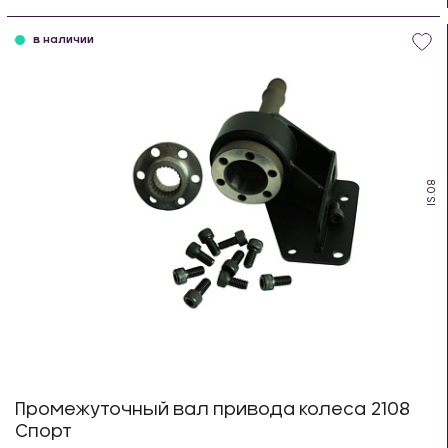
шт
в наличии
IS.08
Промежуточный вал привода колеса 2108
Спорт