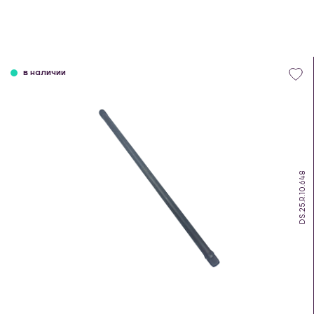
в наличии
DS.25.R.10.648