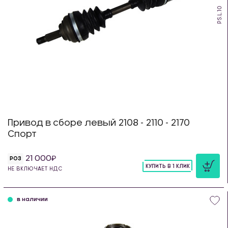
PS.L.10
Привод в сборе левый 2108 - 2110 - 2170
Спорт
21 000
РОЗ
КУПИТЬ В 1 КЛИК
НЕ ВКЛЮЧАЕТ НДС
шт
в наличии