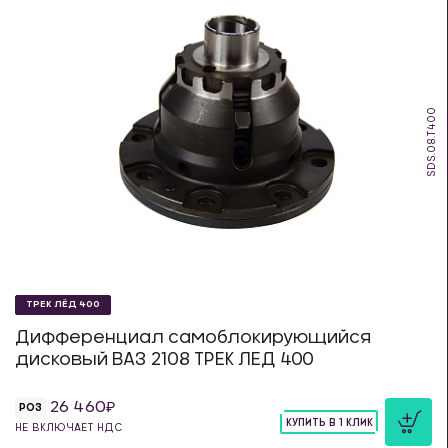
SDS.08.T400
ТРЕК ЛЁД 400
Дифференциал самоблокирующийся
дисковый ВАЗ 2108 ТРЕК ЛЕД 400
26 460
РОЗ
КУПИТЬ В 1 КЛИК
НЕ ВКЛЮЧАЕТ НДС