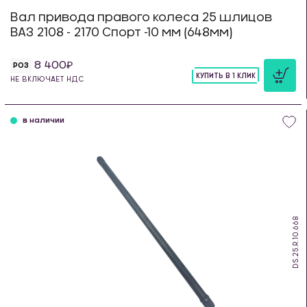
Вал привода правого колеса 25 шлицов
ВАЗ 2108 - 2170 Спорт -10 мм (648мм)
8 400
РОЗ
КУПИТЬ В 1 КЛИК
НЕ ВКЛЮЧАЕТ НДС
шт
в наличии
DS.25.R.10.668