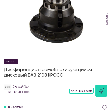
SDS.08.C
КРОСС
Дифференциал самоблокирующийся
дисковый ВАЗ 2108 КРОСС
26 460
РОЗ
КУПИТЬ В 1 КЛИК
НЕ ВКЛЮЧАЕТ НДС
шт
в наличии