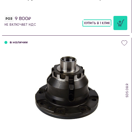
9 800
РОЗ
КУПИТЬ В 1 КЛИК
НЕ ВКЛЮЧАЕТ НДС
шт
в наличии
SDS.08.R