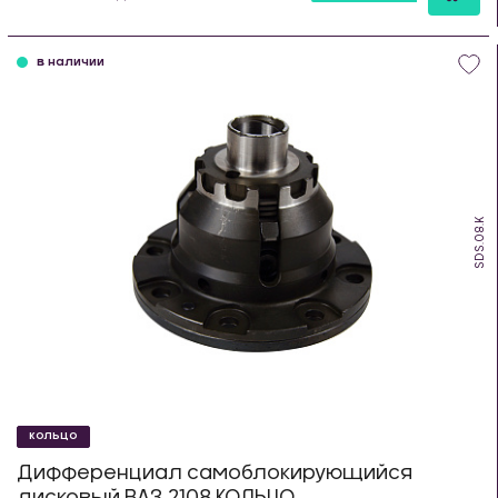
шт
в наличии
SDS.08.K
КОЛЬЦО
Дифференциал самоблокирующийся
дисковый ВАЗ 2108 КОЛЬЦО