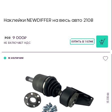
Наклейки NEWDIFFER на весь авто 2108
9 000
РОЗ
КУПИТЬ В 1 КЛИК
НЕ ВКЛЮЧАЕТ НДС
шт
в наличии
IS.08.sb