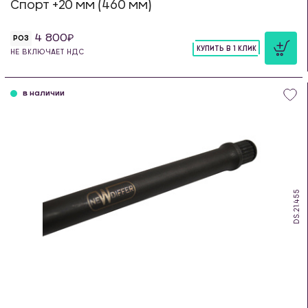
Спорт +20 мм (460 мм)
4 800
РОЗ
КУПИТЬ В 1 КЛИК
НЕ ВКЛЮЧАЕТ НДС
шт
в наличии
DS.21.455