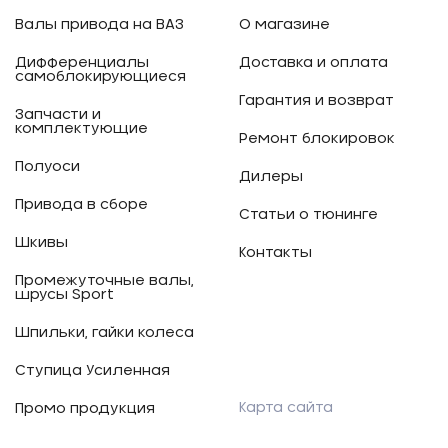
Валы привода на ВАЗ
О магазине
Дифференциалы
Доставка и оплата
самоблокирующиеся
Гарантия и возврат
Запчасти и
комплектующие
Ремонт блокировок
Полуоси
Дилеры
Привода в сборе
Статьи о тюнинге
Шкивы
Контакты
Промежуточные валы,
шрусы Sport
Шпильки, гайки колеса
Ступица Усиленная
Карта сайта
Промо продукция