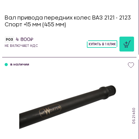
Вал привода передних колес ВАЗ 2121 - 2123
Спорт +15 мм (455 мм)
4 800
РОЗ
КУПИТЬ В 1 КЛИК
НЕ ВКЛЮЧАЕТ НДС
шт
в наличии
DS.21.450