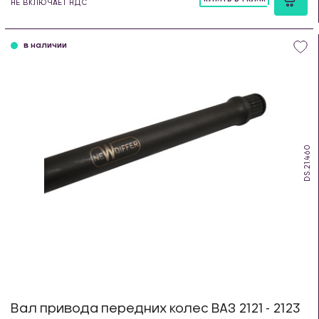
НЕ ВКЛЮЧАЕТ НДС
шт
в наличии
DS.21.460
Вал привода передних колес ВАЗ 2121 - 2123