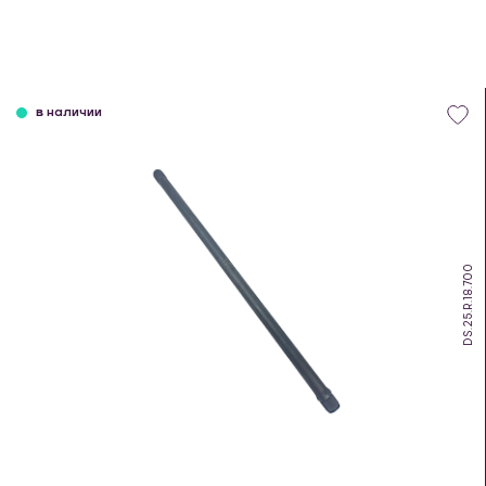
в наличии
DS.25.R.18.700