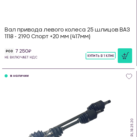
Вал привода левого колеса 25 шлицов ВАЗ
1118 - 2190 Спорт +20 мм (417мм)
7 250
РОЗ
КУПИТЬ В 1 КЛИК
НЕ ВКЛЮЧАЕТ НДС
шт
в наличии
PS.RL.18.25.20