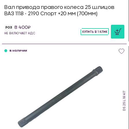
Вал привода правого колеса 25 шлицов
ВАЗ 1118 - 2190 Спорт +20 мм (700мм)
8 400
РОЗ
КУПИТЬ В 1 КЛИК
НЕ ВКЛЮЧАЕТ НДС
шт
в наличии
DS.25.L.18.417