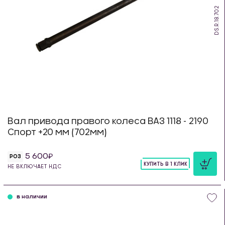
DS.R.18.702
Вал привода правого колеса ВАЗ 1118 - 2190
Спорт +20 мм (702мм)
5 600
РОЗ
КУПИТЬ В 1 КЛИК
НЕ ВКЛЮЧАЕТ НДС
шт
в наличии