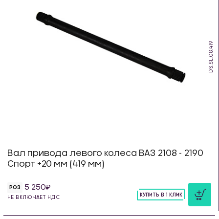
DS.SL.08.419
Вал привода левого колеса ВАЗ 2108 - 2190
Спорт +20 мм (419 мм)
5 250
РОЗ
КУПИТЬ В 1 КЛИК
НЕ ВКЛЮЧАЕТ НДС
шт