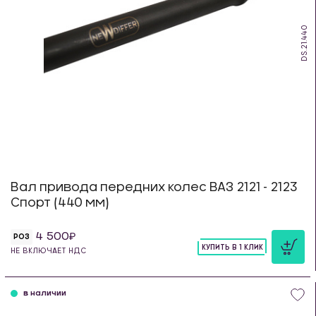
DS.21.440
Вал привода передних колес ВАЗ 2121 - 2123
Спорт (440 мм)
4 500
РОЗ
КУПИТЬ В 1 КЛИК
НЕ ВКЛЮЧАЕТ НДС
шт
в наличии