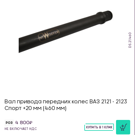
DS.21.460
Вал привода передних колес ВАЗ 2121 - 2123
Спорт +20 мм (460 мм)
4 800
РОЗ
КУПИТЬ В 1 КЛИК
НЕ ВКЛЮЧАЕТ НДС