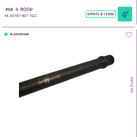
4 800
РОЗ
КУПИТЬ В 1 КЛИК
НЕ ВКЛЮЧАЕТ НДС
шт
в наличии
DS.21.450