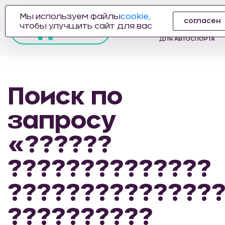
Мы используем файлы
cookie,
согласен
ПРОИЗВОДИТЕЛЬ
чтобы улучшить сайт для вас
АВТОЗАПЧАСТЕЙ
ДЛЯ АВТОСПОРТА
Поиск по
запросу
«??????
??????????????
??????????????
??????????