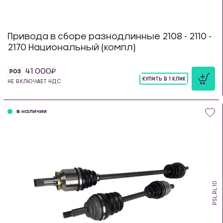
Привода в сборе разнодлинные 2108 - 2110 -
2170 Национальный (компл)
41 000
РОЗ
КУПИТЬ В 1 КЛИК
НЕ ВКЛЮЧАЕТ НДС
шт
в наличии
PSL.RL.10