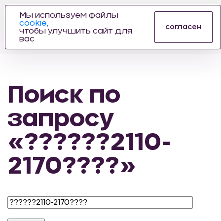
Мы используем файлы
cookie,
ПРОИЗВОДИТЕЛЬ
согласен
чтобы улучшить сайт для
АВТОЗАПЧАСТЕЙ
вас
ДЛЯ АВТОСПОРТА
Поиск по
запросу
«??????2110-
2170????»