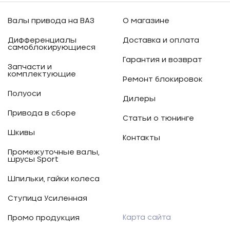
Валы привода на ВАЗ
О магазине
Дифференциалы
Доставка и оплата
самоблокирующиеся
Гарантия и возврат
Запчасти и
комплектующие
Ремонт блокировок
Полуоси
Дилеры
Привода в сборе
Статьи о тюнинге
Шкивы
Контакты
Промежуточные валы,
шрусы Sport
Шпильки, гайки колеса
Ступица Усиленная
Карта сайта
Промо продукция