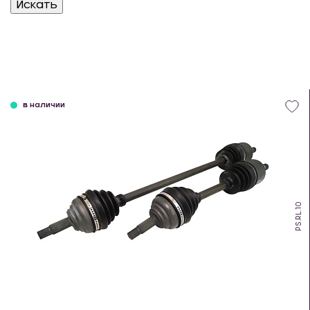
в наличии
PS.RL.10