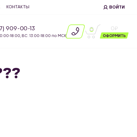
Е
КОНТАКТЫ
ВОЙТИ
87) 909-00-13
0
0
10:00-18:00, ВС: 13:00-18:00 по МСК.
ОФОРМИТЬ
???