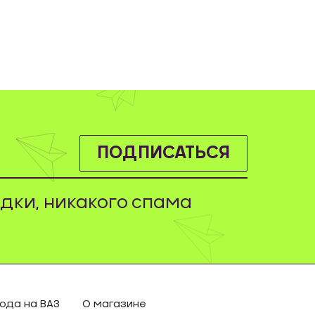
ПОДПИСАТЬСЯ
дки, никакого спама
ода на ВАЗ
О магазине