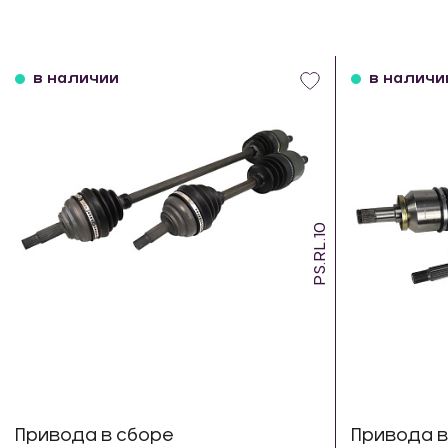
в наличии
в наличи
PS.RL.10
Привода в сборе
Привода в