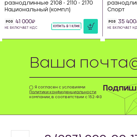
разнодлинные 2108 - 2110 - 2170
разнодлинн
Национальный (компл)
Спорт
41 000
35 400
РОЗ
РОЗ
КУПИТЬ В 1 КЛИК
НЕ ВКЛЮЧАЕТ НДС
НЕ ВКЛЮЧАЕТ Н
шт
Подпиши
Я согласен с условиями
Политики конфиденциальности
компании, в соответствии с 152-ФЗ