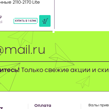
ые 2110-2170 Lite
КУПИТЬ В 1 КЛИК
ДС
шт
тесь!
Только свежие акции и ски
Оплата
Валы прив