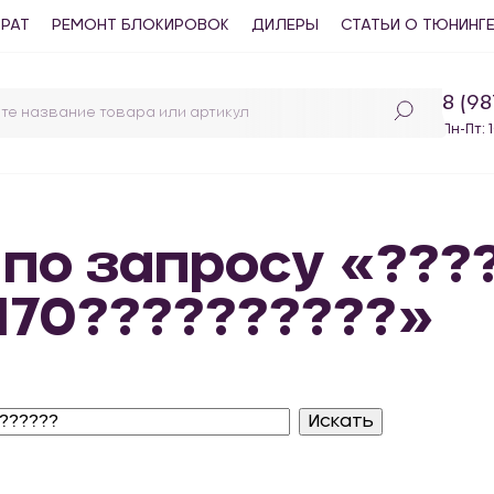
ВРАТ
РЕМОНТ БЛОКИРОВОК
ДИЛЕРЫ
СТАТЬИ О ТЮНИНГ
8 (9
Пн-Пт: 
 по запросу «???
2170??????????»