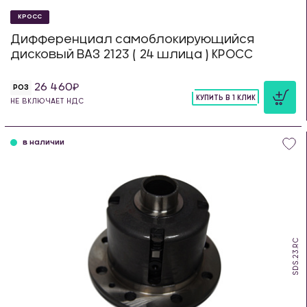
КРОСС
Дифференциал самоблокирующийся
дисковый ВАЗ 2123 ( 24 шлица ) КРОСС
26 460
РОЗ
КУПИТЬ В 1 КЛИК
НЕ ВКЛЮЧАЕТ НДС
шт
в наличии
SDS.23.RC