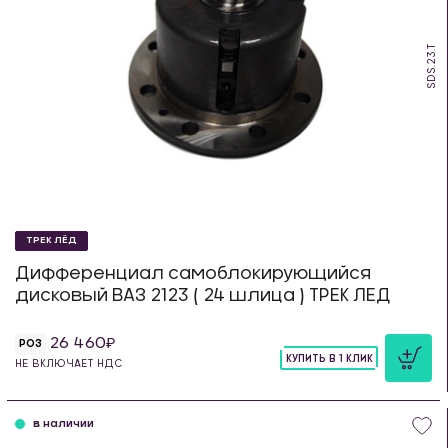
SDS.23.T
ТРЕК ЛЁД
Дифференциал самоблокирующийся
дисковый ВАЗ 2123 ( 24 шлица ) ТРЕК ЛЕД
26 460
РОЗ
КУПИТЬ В 1 КЛИК
НЕ ВКЛЮЧАЕТ НДС
шт
в наличии