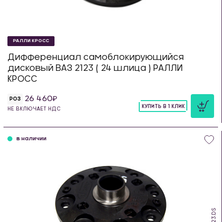
РАЛЛИ КРОСС
Дифференциал самоблокирующийся
дисковый ВАЗ 2123 ( 24 шлица ) РАЛЛИ
КРОСС
26 460
РОЗ
КУПИТЬ В 1 КЛИК
НЕ ВКЛЮЧАЕТ НДС
шт
в наличии
SDS.23.DS