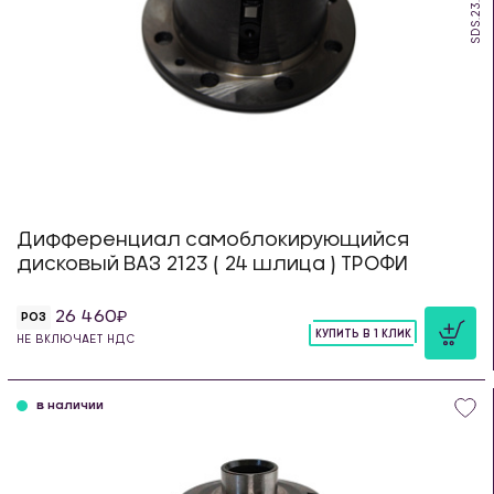
SDS.23.TR
Дифференциал самоблокирующийся
дисковый ВАЗ 2123 ( 24 шлица ) ТРОФИ
26 460
РОЗ
КУПИТЬ В 1 КЛИК
НЕ ВКЛЮЧАЕТ НДС
шт
в наличии