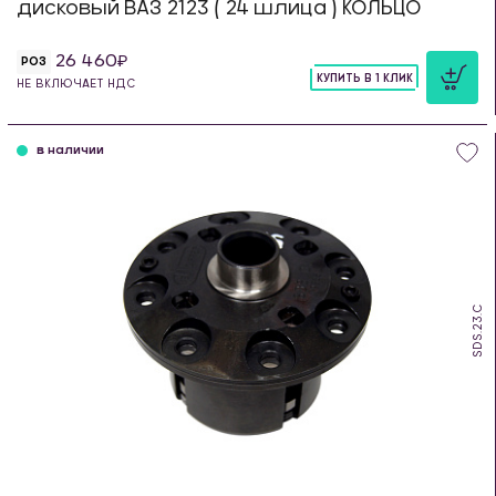
дисковый ВАЗ 2123 ( 24 шлица ) КОЛЬЦО
26 460
РОЗ
КУПИТЬ В 1 КЛИК
НЕ ВКЛЮЧАЕТ НДС
шт
в наличии
SDS.23.C