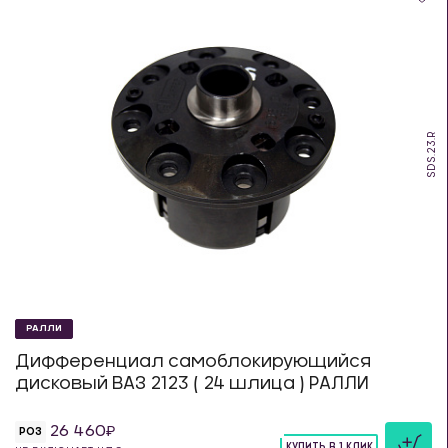
SDS.23.R
РАЛЛИ
Дифференциал самоблокирующийся
дисковый ВАЗ 2123 ( 24 шлица ) РАЛЛИ
26 460
РОЗ
КУПИТЬ В 1 КЛИК