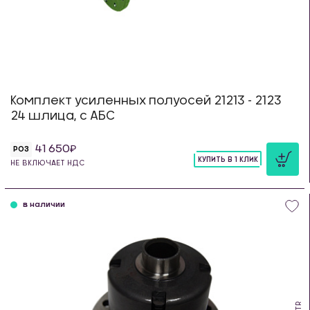
Комплект усиленных полуосей 21213 - 2123
24 шлица, с АБС
41 650
РОЗ
КУПИТЬ В 1 КЛИК
НЕ ВКЛЮЧАЕТ НДС
шт
в наличии