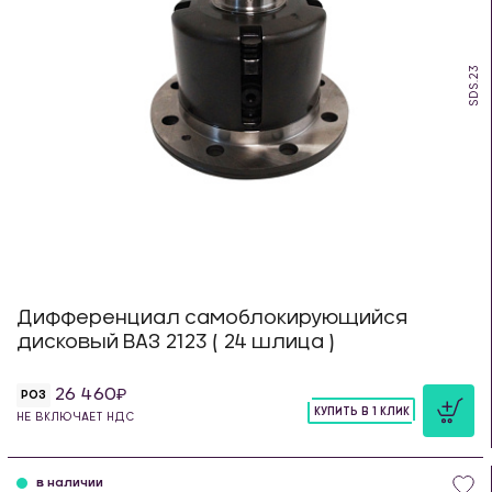
SDS.23
Дифференциал самоблокирующийся
дисковый ВАЗ 2123 ( 24 шлица )
26 460
РОЗ
КУПИТЬ В 1 КЛИК
НЕ ВКЛЮЧАЕТ НДС
шт
в наличии