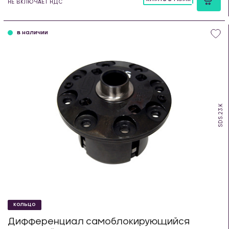
НЕ ВКЛЮЧАЕТ НДС
шт
в наличии
SDS.23.K
КОЛЬЦО
Дифференциал самоблокирующийся