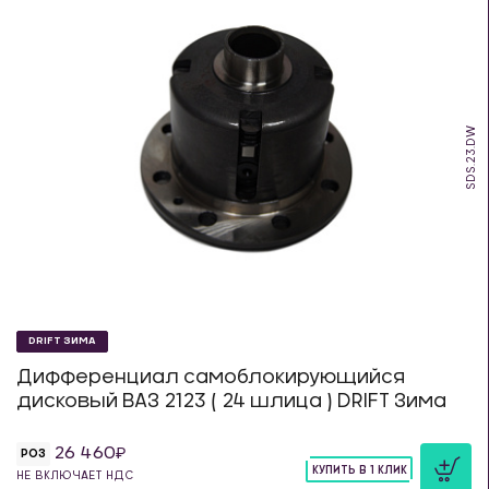
SDS.23.DW
DRIFT ЗИМА
Дифференциал самоблокирующийся
дисковый ВАЗ 2123 ( 24 шлица ) DRIFT Зима
26 460
РОЗ
КУПИТЬ В 1 КЛИК
НЕ ВКЛЮЧАЕТ НДС