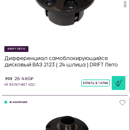
DRIFT ЛЕТО
Дифференциал самоблокирующийся
дисковый ВАЗ 2123 ( 24 шлица ) DRIFT Лето
26 460
РОЗ
КУПИТЬ В 1 КЛИК
НЕ ВКЛЮЧАЕТ НДС
шт
в наличии