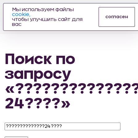
Мы используем файлы
cookie,
ПРОИЗВОДИТЕЛЬ
согласен
чтобы улучшить сайт для
АВТОЗАПЧАСТЕЙ
вас
ДЛЯ АВТОСПОРТА
Поиск по
запросу
«?????????????
24????»