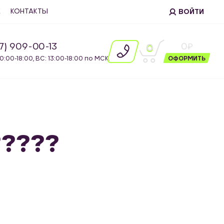
Е
КОНТАКТЫ
ВОЙТИ
87) 909-00-13
0
0
10:00-18:00, ВС: 13:00-18:00 по МСК.
ОФОРМИТЬ
?????