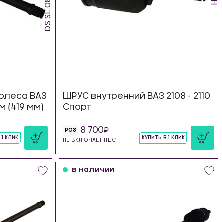
DS.SL.08.419
олеса ВАЗ
ШРУС внутренний ВАЗ 2108 - 2110
м (419 мм)
Спорт
8 700
РОЗ
 1 КЛИК
КУПИТЬ В 1 КЛИК
НЕ ВКЛЮЧАЕТ НДС
шт
в наличии