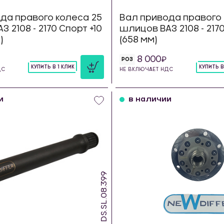
да правого колеса 25
Вал привода правого 
 2108 - 2170 Спорт +10
шлицов ВАЗ 2108 - 217
)
(658 мм)
8 000
РОЗ
КУПИТЬ В 1 КЛИК
КУПИТЬ В
ДС
НЕ ВКЛЮЧАЕТ НДС
шт
шт
и
в наличии
DS.SL.08.399