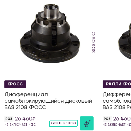
SDS.08.C
КРОСС
РАЛЛИ КР
Дифференциал
Диффере
самоблокирующийся дисковый
самоблок
ВАЗ 2108 КРОСС
ВАЗ 2108 
26 460
26 460
РОЗ
РОЗ
КУПИТЬ В 1 КЛИК
НЕ ВКЛЮЧАЕТ НДС
НЕ ВКЛЮЧАЕТ Н