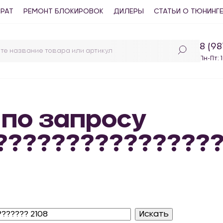
ВРАТ
РЕМОНТ БЛОКИРОВОК
ДИЛЕРЫ
СТАТЬИ О ТЮНИНГ
8 (9
Пн-Пт: 
 по запросу
???????????????