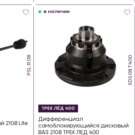
шт
в наличии
PSL.R.08
SDS.08.T400
ТРЕК ЛЁД 400
Дифференциал
 2108 Lite
самоблокирующийся дисковый
ВАЗ 2108 ТРЕК ЛЕД 400