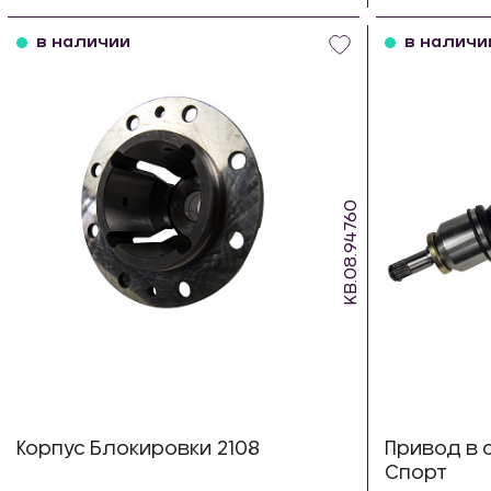
шт
в наличии
в наличи
KB.08.94760
Корпус Блокировки 2108
Привод в 
Спорт