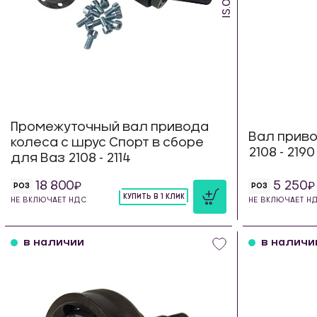
Промежуточный вал привода
Вал приво
колеса с шрус Спорт в сборе
2108 - 219
для Ваз 2108 - 2114
18 800
5 250
РОЗ
РОЗ
КУПИТЬ В 1 КЛИК
НЕ ВКЛЮЧАЕТ НДС
НЕ ВКЛЮЧАЕТ Н
шт
в наличии
в наличи