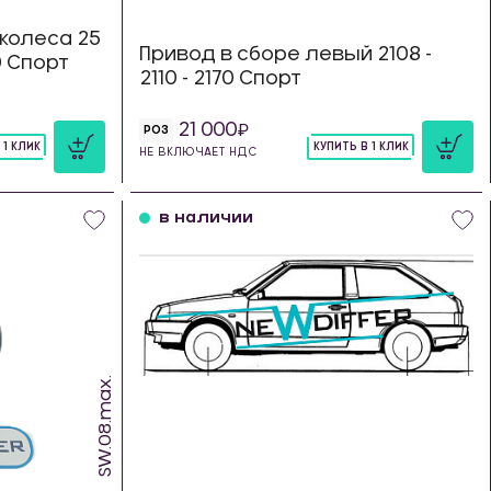
колеса 25
Привод в сборе левый 2108 -
0 Спорт
2110 - 2170 Спорт
21 000
РОЗ
 1 КЛИК
КУПИТЬ В 1 КЛИК
НЕ ВКЛЮЧАЕТ НДС
шт
в наличии
SW.08.max.