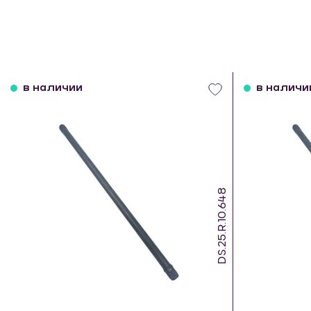
в наличии
в наличи
DS.25.R.10.648