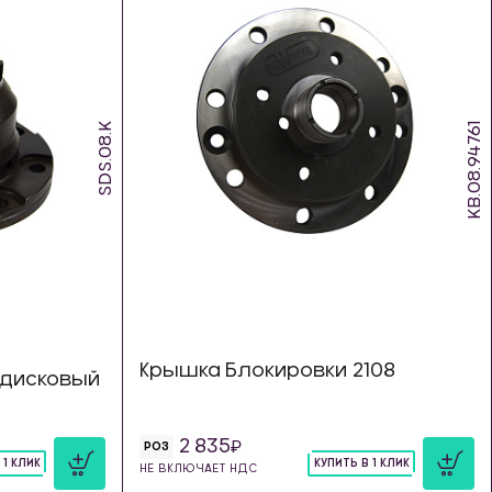
SDS.08.K
KB.08.94761
Крышка Блокировки 2108
дисковый
2 835
РОЗ
 1 КЛИК
КУПИТЬ В 1 КЛИК
НЕ ВКЛЮЧАЕТ НДС