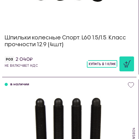
Шпильки колесные Спорт. L60 1.5/1.5. Класс
прочности 12.9 (4шт)
2 040
РОЗ
КУПИТЬ В 1 КЛИК
НЕ ВКЛЮЧАЕТ НДС
шт
в наличии
WS804