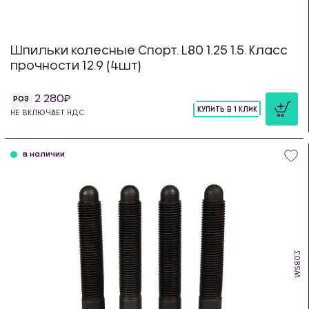
Шпильки колесные Спорт. L80 1.25 1.5. Класс
прочности 12.9 (4шт)
2 280
РОЗ
КУПИТЬ В 1 КЛИК
НЕ ВКЛЮЧАЕТ НДС
шт
в наличии
WS803