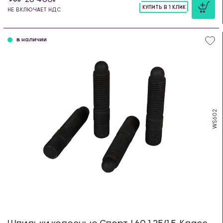
КУПИТЬ В 1 КЛИК
НЕ ВКЛЮЧАЕТ НДС
шт
в наличии
WS602