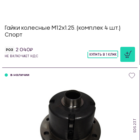
Гайки колесные М12х1.25. (комплек 4 шт.)
Спорт
2 040
РОЗ
КУПИТЬ В 1 КЛИК
НЕ ВКЛЮЧАЕТ НДС
шт
в наличии
SDS.23.T