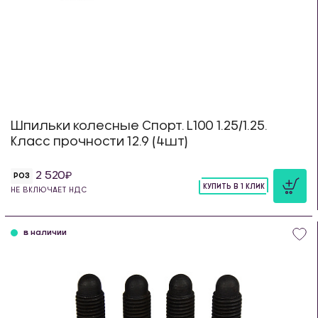
Шпильки колесные Спорт. L100 1.25/1.25.
Класс прочности 12.9 (4шт)
2 520
РОЗ
КУПИТЬ В 1 КЛИК
НЕ ВКЛЮЧАЕТ НДС
шт
в наличии