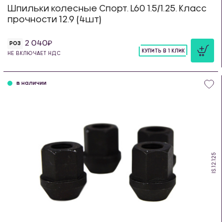
Шпильки колесные Спорт. L60 1.5/1.25. Класс
прочности 12.9 (4шт)
2 040
РОЗ
КУПИТЬ В 1 КЛИК
НЕ ВКЛЮЧАЕТ НДС
шт
в наличии
IS.12.125