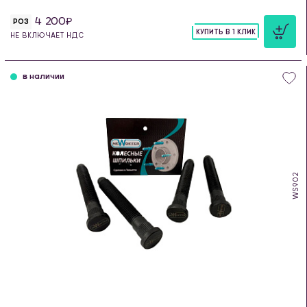
4 200
РОЗ
КУПИТЬ В 1 КЛИК
НЕ ВКЛЮЧАЕТ НДС
шт
в наличии
WS902