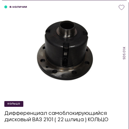
в наличии
SDS.01.K
КОЛЬЦО
Дифференциал самоблокирующийся
дисковый ВАЗ 2101 ( 22 шлица ) КОЛЬЦО