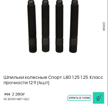
WS801
Шпильки колесные Спорт. L80 1.25 1.25. Класс
прочности 12.9 (4шт)
2 280
РОЗ
КУПИТЬ В 1 КЛИК
НЕ ВКЛЮЧАЕТ НДС
шт