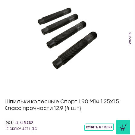
WS905
Шпильки колесные Спорт L90 М14 1.25х1.5
Класс прочности 12.9 (4 шт)
4 440
РОЗ
КУПИТЬ В 1 КЛИК
НЕ ВКЛЮЧАЕТ НДС