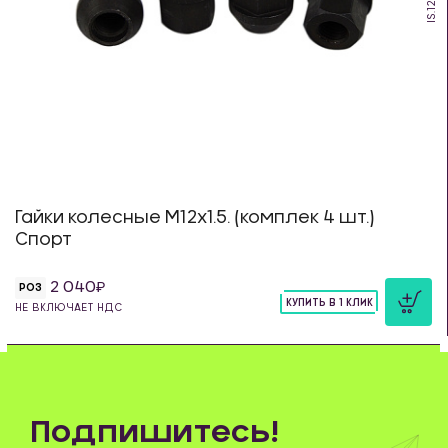
IS.12.15
Гайки колесные М12х1.5. (комплек 4 шт.)
Спорт
2 040
РОЗ
КУПИТЬ В 1 КЛИК
НЕ ВКЛЮЧАЕТ НДС
шт
Подпишитесь!