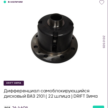
в наличии
SDS.01.DZ
DRIFT ЗИМА
Дифференциал самоблокирующийся
дисковый ВАЗ 2101 ( 22 шлица ) DRIFT Зима
26 460
РОЗ