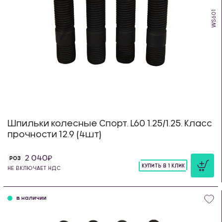
WS601
Шпильки колесные Спорт. L60 1.25/1.25. Класс
прочности 12.9 (4шт)
2 040
РОЗ
КУПИТЬ В 1 КЛИК
НЕ ВКЛЮЧАЕТ НДС
шт
в наличии