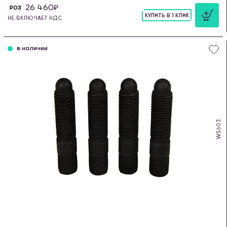
26 460
РОЗ
КУПИТЬ В 1 КЛИК
НЕ ВКЛЮЧАЕТ НДС
шт
в наличии
WS603