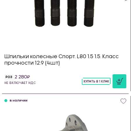
Шпильки колесные Спорт. L80 1.5 1.5. Класс
прочности 12.9 (4шт)
2 280
РОЗ
КУПИТЬ В 1 КЛИК
НЕ ВКЛЮЧАЕТ НДС
шт
в наличии