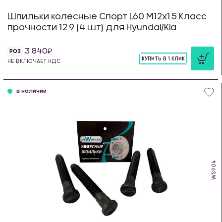
Шпильки колесные Спорт L60 М12х1.5 Класс
прочности 12.9 (4 шт) для Hyundai/Kia
3 840
РОЗ
КУПИТЬ В 1 КЛИК
НЕ ВКЛЮЧАЕТ НДС
шт
в наличии
WS904