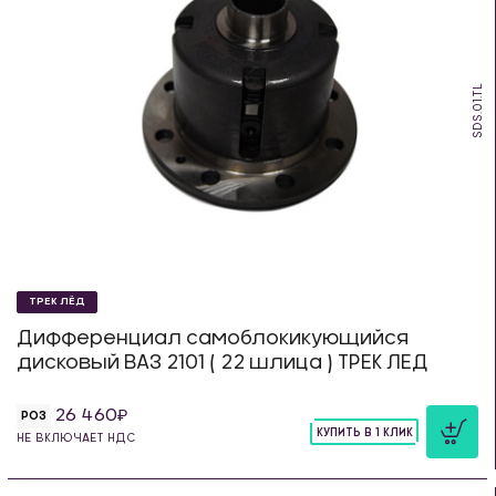
SDS.01.TL
ТРЕК ЛЁД
Дифференциал самоблокикующийся
дисковый ВАЗ 2101 ( 22 шлица ) ТРЕК ЛЕД
26 460
РОЗ
КУПИТЬ В 1 КЛИК
НЕ ВКЛЮЧАЕТ НДС
шт