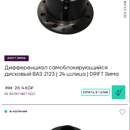
SDS.23.DW
DRIFT ЗИМА
Дифференциал самоблокирующийся
дисковый ВАЗ 2123 ( 24 шлица ) DRIFT Зима
26 460
РОЗ
КУПИТЬ В 1 КЛИК
НЕ ВКЛЮЧАЕТ НДС
шт
в наличии