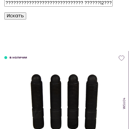
в наличии
WS604