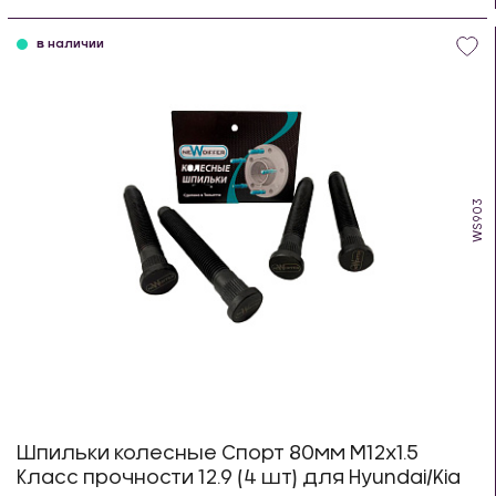
шт
в наличии
WS903
Шпильки колесные Спорт 80мм М12х1.5
Класс прочности 12.9 (4 шт) для Hyundai/Kia