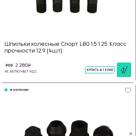
Шпильки колесные Спорт. L80 1.5 1.25. Класс
прочности 12.9 (4шт)
2 280
РОЗ
КУПИТЬ В 1 КЛИК
НЕ ВКЛЮЧАЕТ НДС
шт
в наличии