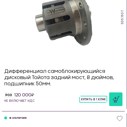
SDS.150.T
Дифференциал самоблокирующийся
дисковый Тойота задний мост, 8 дюймов,
подшипник 50мм.
120 000
РОЗ
КУПИТЬ В 1 КЛИК
НЕ ВКЛЮЧАЕТ НДС
шт
в наличии