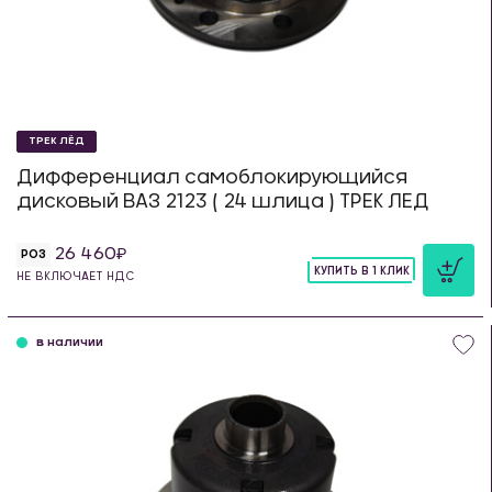
ТРЕК ЛЁД
Дифференциал самоблокирующийся
дисковый ВАЗ 2123 ( 24 шлица ) ТРЕК ЛЕД
26 460
РОЗ
КУПИТЬ В 1 КЛИК
НЕ ВКЛЮЧАЕТ НДС
шт
в наличии