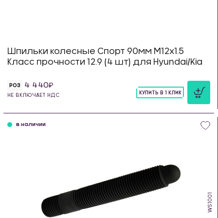
Шпильки колесные Спорт 90мм М12х1.5
Класс прочности 12.9 (4 шт) для Hyundai/Kia
4 440
РОЗ
КУПИТЬ В 1 КЛИК
НЕ ВКЛЮЧАЕТ НДС
шт
в наличии
WS1001