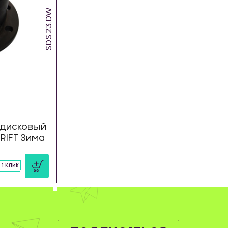
SDS.23.DW
дисковый
DRIFT Зима
 1 КЛИК