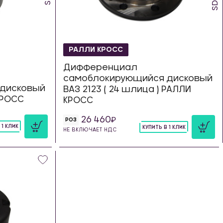
РАЛЛИ КРОСС
Дифференциал
самоблокирующийся дисковый
дисковый
ВАЗ 2123 ( 24 шлица ) РАЛЛИ
 КРОСС
КРОСС
26 460
РОЗ
 1 КЛИК
КУПИТЬ В 1 КЛИК
НЕ ВКЛЮЧАЕТ НДС
шт