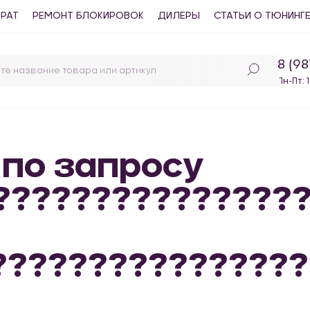
ВРАТ
РЕМОНТ БЛОКИРОВОК
ДИЛЕРЫ
СТАТЬИ О ТЮНИНГ
8 (9
Пн-Пт: 
 по запросу
????????????????
???????????????