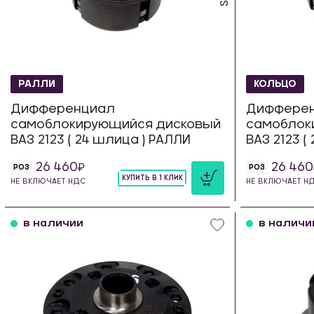
РАЛЛИ
КОЛЬЦО
Дифференциал
Диффере
самоблокирующийся дисковый
самоблок
ВАЗ 2123 ( 24 шлица ) РАЛЛИ
ВАЗ 2123 (
26 460
26 460
РОЗ
РОЗ
КУПИТЬ В 1 КЛИК
НЕ ВКЛЮЧАЕТ НДС
НЕ ВКЛЮЧАЕТ Н
шт
в наличии
в наличи