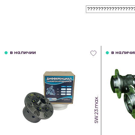
в наличии
в наличи
SW.23.max.