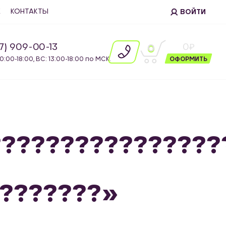
Е
КОНТАКТЫ
ВОЙТИ
87) 909-00-13
0
0
10:00-18:00, ВС: 13:00-18:00 по МСК.
ОФОРМИТЬ
???????????????
????????»