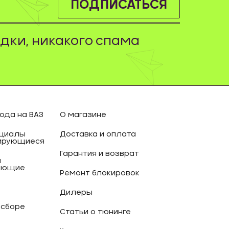
ПОДПИСАТЬСЯ
дки, никакого спама
ода на ВАЗ
О магазине
циалы
Доставка и оплата
ирующиеся
Гарантия и возврат
и
ующие
Ремонт блокировок
Дилеры
 сборе
Статьи о тюнинге