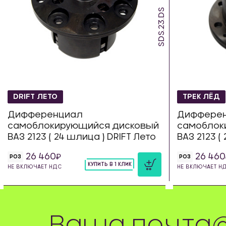
SDS.23.DS
DRIFT ЛЕТО
ТРЕК ЛЁД
Дифференциал
Диффере
самоблокирующийся дисковый
самоблок
ВАЗ 2123 ( 24 шлица ) DRIFT Лето
ВАЗ 2123 (
26 460
26 460
РОЗ
РОЗ
КУПИТЬ В 1 КЛИК
НЕ ВКЛЮЧАЕТ НДС
НЕ ВКЛЮЧАЕТ Н
шт