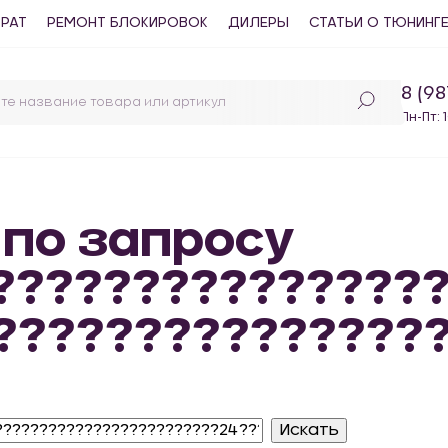
ВРАТ
РЕМОНТ БЛОКИРОВОК
ДИЛЕРЫ
СТАТЬИ О ТЮНИНГ
8 (9
Пн-Пт: 
 по запросу
????????????????
???????????????