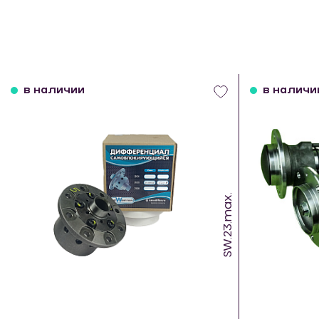
в наличии
в наличи
SW.23.max.