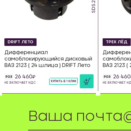
SDS.23.DS
DRIFT ЛЕТО
ТРЕК ЛЁД
Дифференциал
Диффере
самоблокирующийся дисковый
самоблок
ВАЗ 2123 ( 24 шлица ) DRIFT Лето
ВАЗ 2123 (
26 460
26 460
РОЗ
РОЗ
КУПИТЬ В 1 КЛИК
НЕ ВКЛЮЧАЕТ НДС
НЕ ВКЛЮЧАЕТ Н
шт