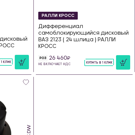
РАЛЛИ КРОСС
Дифференциал
самоблокирующийся дисковый
дисковый
ВАЗ 2123 ( 24 шлица ) РАЛЛИ
 КРОСС
КРОСС
26 460
РОЗ
 1 КЛИК
КУПИТЬ В 1 КЛИК
НЕ ВКЛЮЧАЕТ НДС
шт