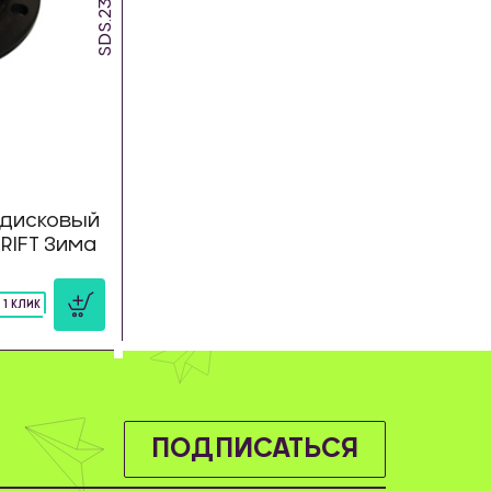
SDS.23.DW
дисковый
DRIFT Зима
 1 КЛИК
ПОДПИСАТЬСЯ