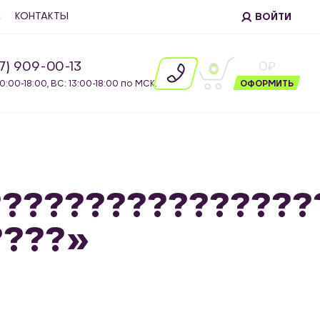
Е
КОНТАКТЫ
ВОЙТИ
87) 909-00-13
0
0
10:00-18:00, ВС: 13:00-18:00 по МСК.
ОФОРМИТЬ
???????????????
????»