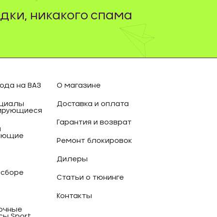
дки, никакого спама
ода на ВАЗ
О магазине
циалы
Доставка и оплата
ирующиеся
Гарантия и возврат
и
ующие
Ремонт блокировок
Дилеры
 сборе
Статьи о тюнинге
Контакты
очные
сы Sport