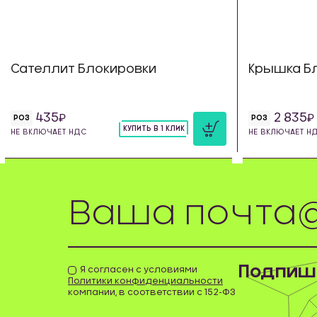
Сателлит Блокировки
Крышка Бл
435
2 835
РОЗ
РОЗ
КУПИТЬ В 1 КЛИК
НЕ ВКЛЮЧАЕТ НДС
НЕ ВКЛЮЧАЕТ Н
шт
Подпиши
Я согласен с условиями
Политики конфиденциальности
компании, в соответствии с 152-ФЗ