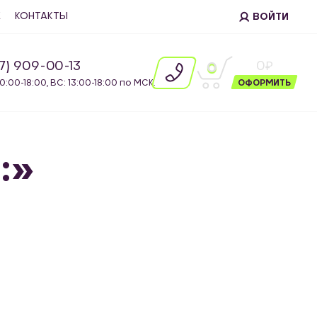
Е
КОНТАКТЫ
ВОЙТИ
87) 909-00-13
0
0
10:00-18:00, ВС: 13:00-18:00 по МСК.
ОФОРМИТЬ
:»