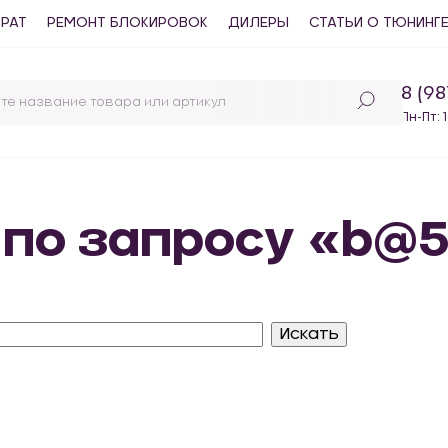
ВРАТ
РЕМОНТ БЛОКИРОВОК
ДИЛЕРЫ
СТАТЬИ О ТЮНИНГ
8 (9
Пн-Пт: 
 по запросу «b@5