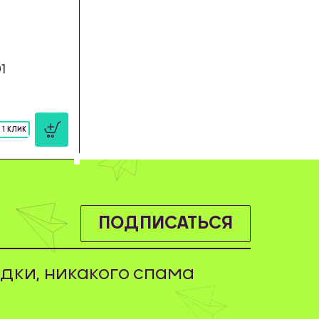
1
 1 КЛИК
ПОДПИСАТЬСЯ
дки, никакого спама