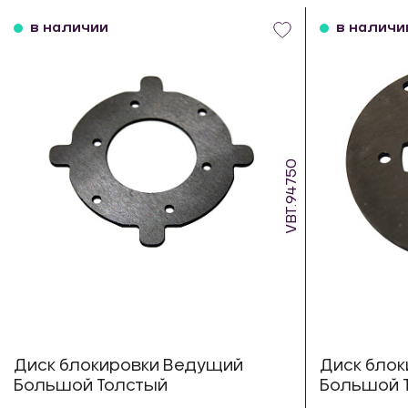
в наличии
в наличи
VBT.94750
Диск блокировки Ведущий
Диск бло
Большой Толстый
Большой 