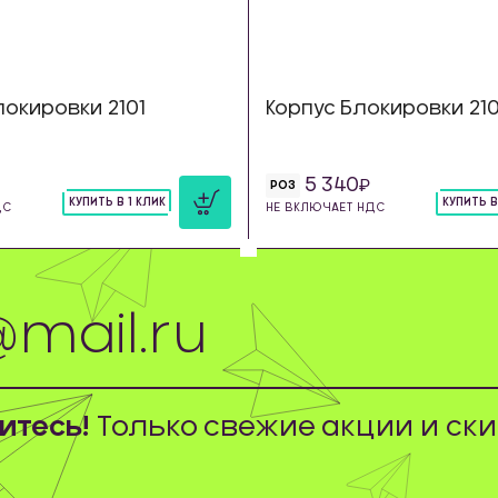
окировки 2101
Корпус Блокировки 210
5 340
РОЗ
КУПИТЬ В 1 КЛИК
КУПИТЬ В
ДС
НЕ ВКЛЮЧАЕТ НДС
шт
шт
тесь!
Только свежие акции и ски