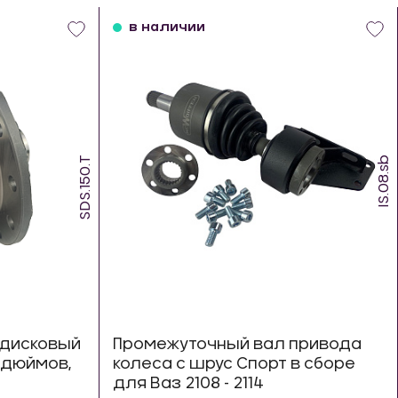
в наличии
SDS.150.T
IS.08.sb
дисковый
Промежуточный вал привода
8 дюймов,
колеса с шрус Спорт в сборе
для Ваз 2108 - 2114