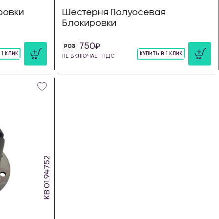
ровки
Шестерня Полуосевая
Блокировки
750
РОЗ
 1 КЛИК
КУПИТЬ В 1 КЛИК
НЕ ВКЛЮЧАЕТ НДС
шт
KB.01.94752