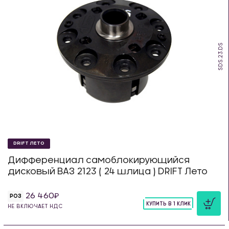
SDS.23.DS
DRIFT ЛЕТО
Дифференциал самоблокирующийся
дисковый ВАЗ 2123 ( 24 шлица ) DRIFT Лето
26 460
РОЗ
КУПИТЬ В 1 КЛИК
НЕ ВКЛЮЧАЕТ НДС
шт