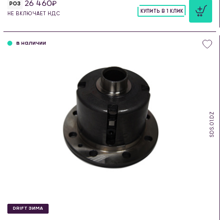
26 460
РОЗ
КУПИТЬ В 1 КЛИК
НЕ ВКЛЮЧАЕТ НДС
шт
в наличии
SDS.01.DZ
DRIFT ЗИМА