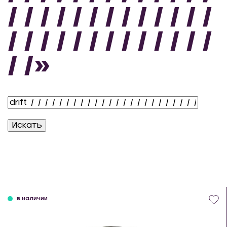
/ / / / / / / / / / / / /
/ / / / / / / / / / / / /
/ /»
в наличии