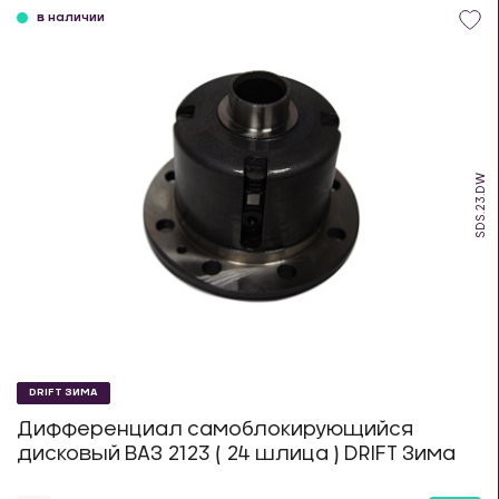
в наличии
SDS.23.DW
DRIFT ЗИМА
Дифференциал самоблокирующийся
дисковый ВАЗ 2123 ( 24 шлица ) DRIFT Зима