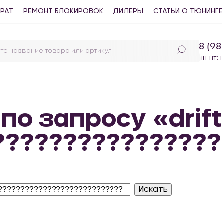
ВРАТ
РЕМОНТ БЛОКИРОВОК
ДИЛЕРЫ
СТАТЬИ О ТЮНИНГ
8 (9
Пн-Пт: 
по запросу «drift
????????????????