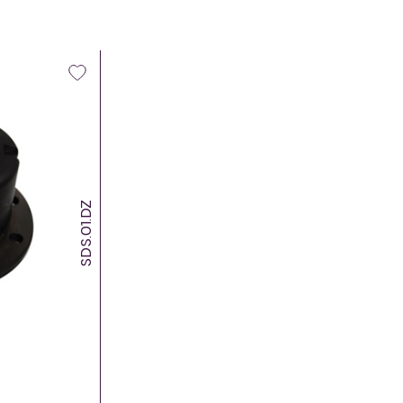
SDS.01.DZ