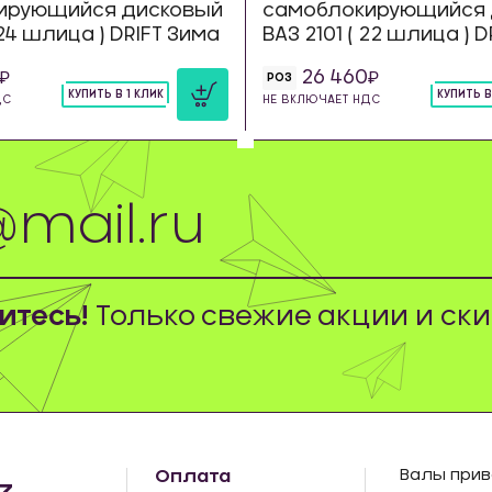
ирующийся дисковый
самоблокирующийся 
 24 шлица ) DRIFT Зима
ВАЗ 2101 ( 22 шлица ) 
26 460
РОЗ
КУПИТЬ В 1 КЛИК
КУПИТЬ В
ДС
НЕ ВКЛЮЧАЕТ НДС
шт
шт
тесь!
Только свежие акции и ски
Оплата
Валы прив