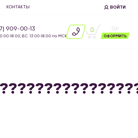
Е
КОНТАКТЫ
ВОЙТИ
87) 909-00-13
0
0
10:00-18:00, ВС: 13:00-18:00 по МСК.
ОФОРМИТЬ
???????????????