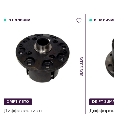
в наличии
в наличи
SDS.23.DS
DRIFT ЛЕТО
DRIFT ЗИМ
Дифференциал
Диффере