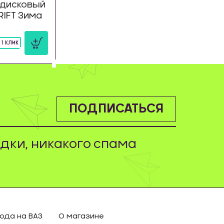
дисковый
DRIFT Зима
 1 КЛИК
ПОДПИСАТЬСЯ
дки, никакого спама
ода на ВАЗ
О магазине