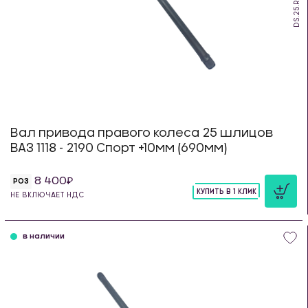
DS.25.R.18.690
Вал привода правого колеса 25 шлицов
ВАЗ 1118 - 2190 Спорт +10мм (690мм)
8 400
РОЗ
КУПИТЬ В 1 КЛИК
НЕ ВКЛЮЧАЕТ НДС
шт
в наличии