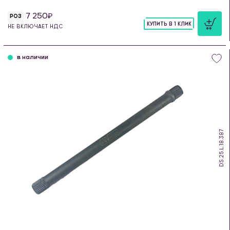
7 250
РОЗ
КУПИТЬ В 1 КЛИК
НЕ ВКЛЮЧАЕТ НДС
шт
в наличии
DS.25.L.18.387