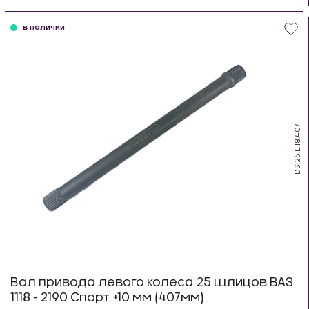
шт
в наличии
DS.25.L.18.407
Вал привода левого колеса 25 шлицов ВАЗ
1118 - 2190 Спорт +10 мм (407мм)