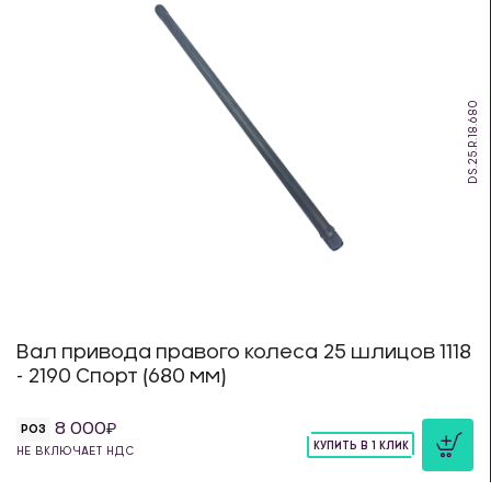
DS.25.R.18.680
Вал привода правого колеса 25 шлицов 1118
- 2190 Спорт (680 мм)
8 000
РОЗ
КУПИТЬ В 1 КЛИК
НЕ ВКЛЮЧАЕТ НДС
шт