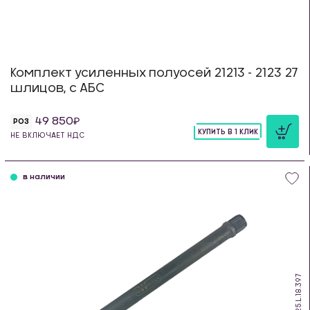
Комплект усиленных полуосей 21213 - 2123 27
шлицов, с АБС
49 850
РОЗ
КУПИТЬ В 1 КЛИК
НЕ ВКЛЮЧАЕТ НДС
шт
в наличии
DS.25.L.18.397