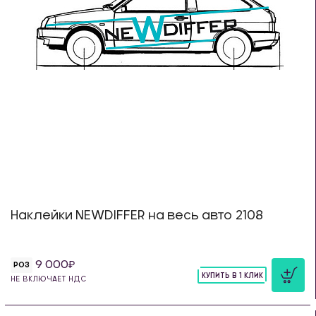
Наклейки NEWDIFFER на весь авто 2108
9 000
РОЗ
КУПИТЬ В 1 КЛИК
НЕ ВКЛЮЧАЕТ НДС
шт