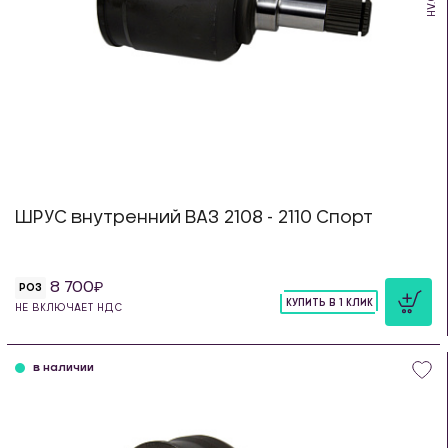
HV.08
ШРУС внутренний ВАЗ 2108 - 2110 Спорт
8 700
РОЗ
КУПИТЬ В 1 КЛИК
НЕ ВКЛЮЧАЕТ НДС
шт
в наличии