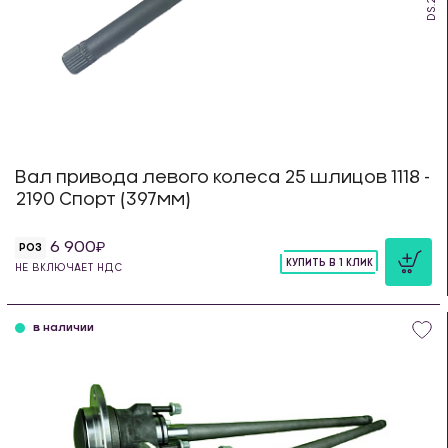
Вал привода левого колеса 25 шлицов 1118 -
2190 Спорт (397мм)
6 900
РОЗ
КУПИТЬ В 1 КЛИК
НЕ ВКЛЮЧАЕТ НДС
шт
в наличии