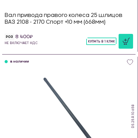
Вал привода правого колеса 25 шлицов
ВАЗ 2108 - 2170 Спорт +10 мм (668мм)
8 400
РОЗ
КУПИТЬ В 1 КЛИК
НЕ ВКЛЮЧАЕТ НДС
шт
в наличии
DS.25.R.10.658