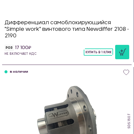
Дифференциал самоблокирующийся
"Simple work" винтового типа Newdiffer 2108 -
2190
17 100
РОЗ
КУПИТЬ В 1 КЛИК
НЕ ВКЛЮЧАЕТ НДС
шт
в наличии
SDS.150.T