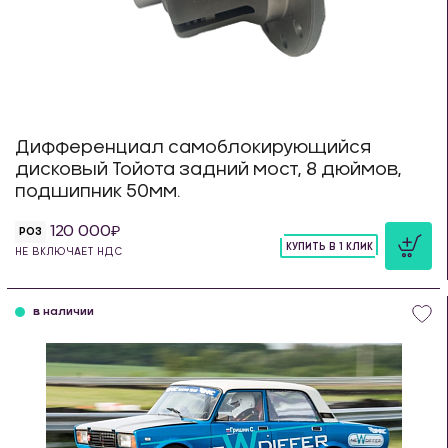
Дифференциал самоблокирующийся
дисковый Тойота задний мост, 8 дюймов,
подшипник 50мм.
120 000
РОЗ
КУПИТЬ В 1 КЛИК
НЕ ВКЛЮЧАЕТ НДС
шт
в наличии