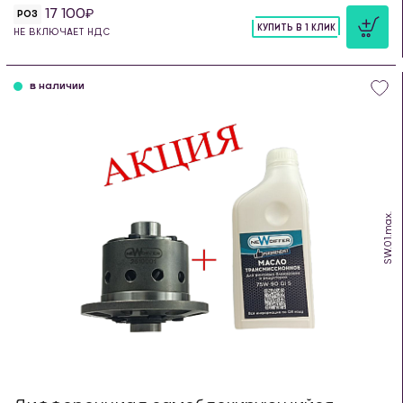
17 100
РОЗ
КУПИТЬ В 1 КЛИК
НЕ ВКЛЮЧАЕТ НДС
шт
в наличии
SW.01.max.