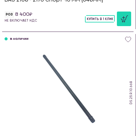
8 400
РОЗ
КУПИТЬ В 1 КЛИК
НЕ ВКЛЮЧАЕТ НДС
шт
в наличии
DS.25.R.10.668