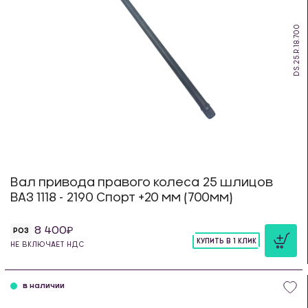
DS.25.R.18.700
Вал привода правого колеса 25 шлицов
ВАЗ 1118 - 2190 Спорт +20 мм (700мм)
8 400
РОЗ
КУПИТЬ В 1 КЛИК
НЕ ВКЛЮЧАЕТ НДС
шт
в наличии