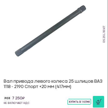
DS.25.L.18.417
Вал привода левого колеса 25 шлицов ВАЗ
1118 - 2190 Спорт +20 мм (417мм)
7 250
РОЗ
КУПИТЬ В 1 КЛИК
НЕ ВКЛЮЧАЕТ НДС