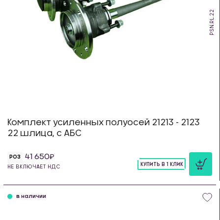
PSN.RL.22
Комплект усиленных полуосей 21213 - 2123
22 шлица, с АБС
41 650
РОЗ
КУПИТЬ В 1 КЛИК
НЕ ВКЛЮЧАЕТ НДС
шт
в наличии