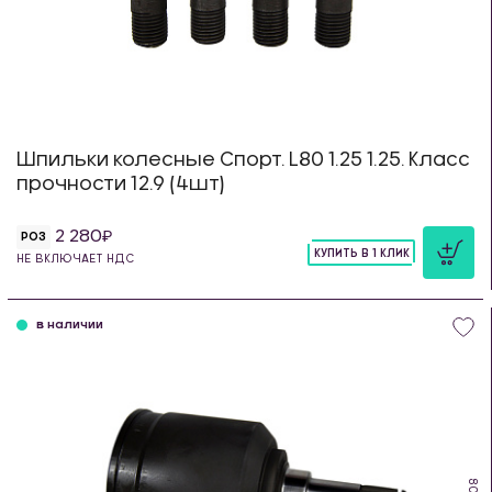
Шпильки колесные Спорт. L80 1.25 1.25. Класс
прочности 12.9 (4шт)
2 280
РОЗ
КУПИТЬ В 1 КЛИК
НЕ ВКЛЮЧАЕТ НДС
шт
в наличии