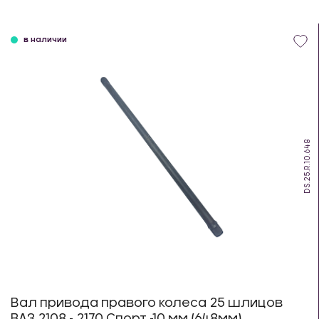
в наличии
DS.25.R.10.648
Вал привода правого колеса 25 шлицов
ВАЗ 2108 - 2170 Спорт -10 мм (648мм)