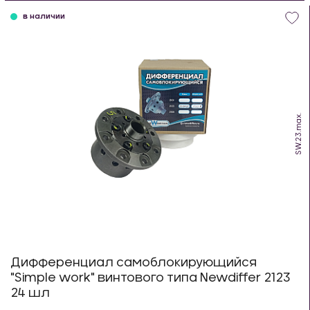
в наличии
SW.23.max.
Дифференциал самоблокирующийся
"Simple work" винтового типа Newdiffer 2123
24 шл