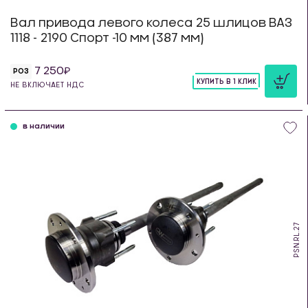
Вал привода левого колеса 25 шлицов ВАЗ
1118 - 2190 Спорт -10 мм (387 мм)
7 250
РОЗ
КУПИТЬ В 1 КЛИК
НЕ ВКЛЮЧАЕТ НДС
шт
в наличии
PSN.RL.27