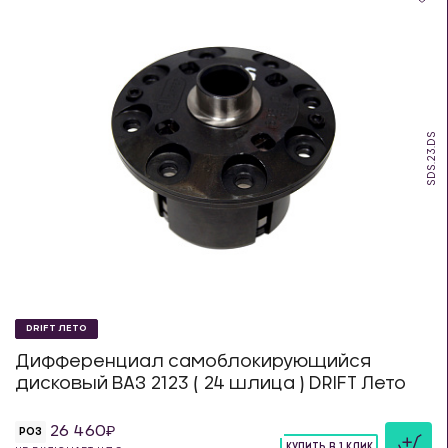
SDS.23.DS
DRIFT ЛЕТО
Дифференциал самоблокирующийся
дисковый ВАЗ 2123 ( 24 шлица ) DRIFT Лето
26 460
РОЗ
КУПИТЬ В 1 КЛИК