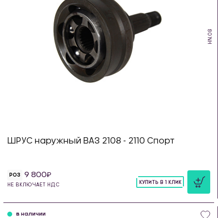
HN.08
ШРУС наружный ВАЗ 2108 - 2110 Спорт
9 800
РОЗ
КУПИТЬ В 1 КЛИК
НЕ ВКЛЮЧАЕТ НДС
шт
в наличии