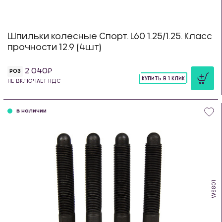
Шпильки колесные Спорт. L60 1.25/1.25. Класс
прочности 12.9 (4шт)
2 040
РОЗ
КУПИТЬ В 1 КЛИК
НЕ ВКЛЮЧАЕТ НДС
шт
в наличии
WS801