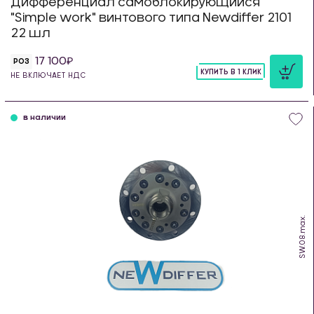
Дифференциал самоблокирующийся
"Simple work" винтового типа Newdiffer 2101
22 шл
17 100
РОЗ
КУПИТЬ В 1 КЛИК
НЕ ВКЛЮЧАЕТ НДС
шт
в наличии
SW.08.max.