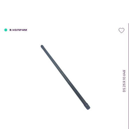
в наличии
DS.25.R.10.648