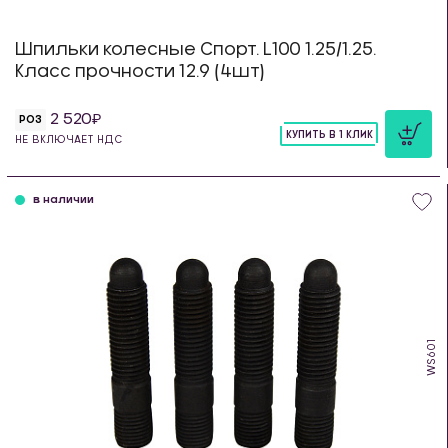
Шпильки колесные Спорт. L100 1.25/1.25.
Класс прочности 12.9 (4шт)
2 520
РОЗ
КУПИТЬ В 1 КЛИК
НЕ ВКЛЮЧАЕТ НДС
шт
в наличии
WS601