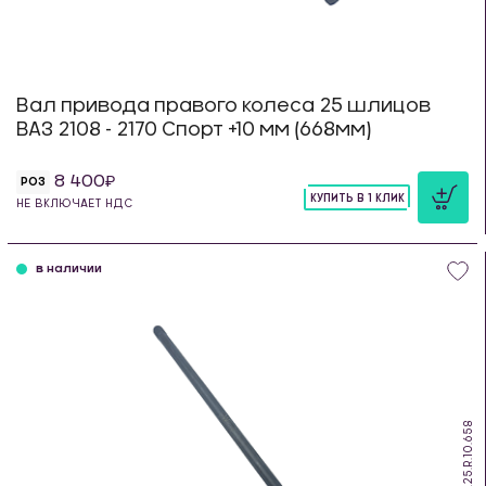
Вал привода правого колеса 25 шлицов
ВАЗ 2108 - 2170 Спорт +10 мм (668мм)
8 400
РОЗ
КУПИТЬ В 1 КЛИК
НЕ ВКЛЮЧАЕТ НДС
шт
в наличии
DS.25.R.10.658