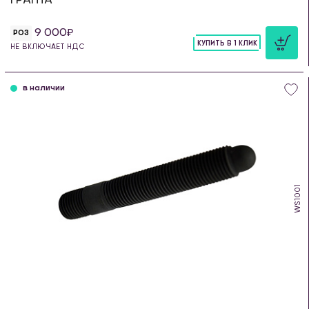
9 000
РОЗ
КУПИТЬ В 1 КЛИК
НЕ ВКЛЮЧАЕТ НДС
шт
в наличии
WS1001