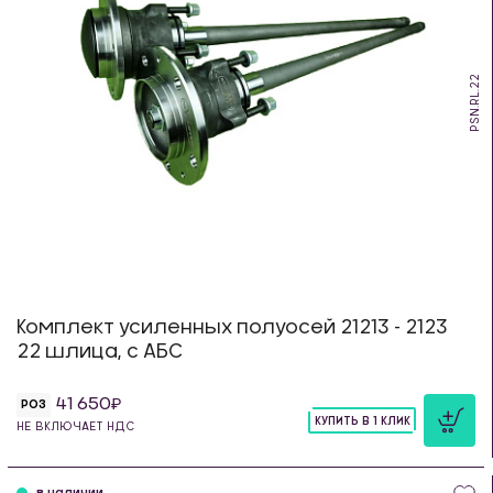
PSN.RL.22
Комплект усиленных полуосей 21213 - 2123
22 шлица, с АБС
41 650
РОЗ
КУПИТЬ В 1 КЛИК
НЕ ВКЛЮЧАЕТ НДС
шт