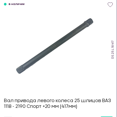
в наличии
DS.25.L.18.417
Вал привода левого колеса 25 шлицов ВАЗ
1118 - 2190 Спорт +20 мм (417мм)