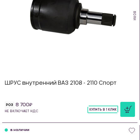
HV.08
ШРУС внутренний ВАЗ 2108 - 2110 Спорт
8 700
РОЗ
КУПИТЬ В 1 КЛИК
НЕ ВКЛЮЧАЕТ НДС
шт
в наличии