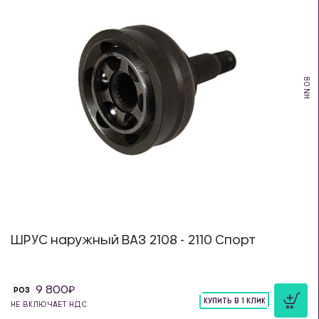
HN.08
ШРУС наружный ВАЗ 2108 - 2110 Спорт
9 800
РОЗ
КУПИТЬ В 1 КЛИК
НЕ ВКЛЮЧАЕТ НДС