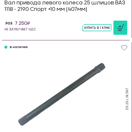
Вал привода левого колеса 25 шлицов ВАЗ
1118 - 2190 Спорт +10 мм (407мм)
7 250
РОЗ
КУПИТЬ В 1 КЛИК
НЕ ВКЛЮЧАЕТ НДС
шт
в наличии
DS.25.L.18.387