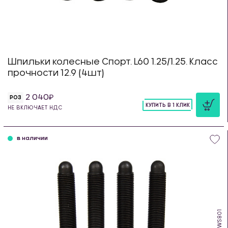
Шпильки колесные Спорт. L60 1.25/1.25. Класс
прочности 12.9 (4шт)
2 040
РОЗ
КУПИТЬ В 1 КЛИК
НЕ ВКЛЮЧАЕТ НДС
шт
в наличии
WS801