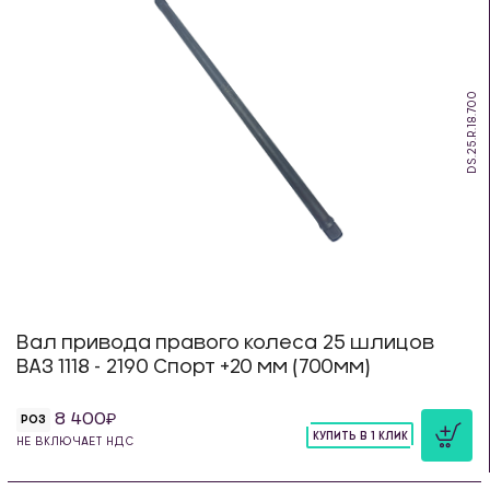
DS.25.R.18.700
Вал привода правого колеса 25 шлицов
ВАЗ 1118 - 2190 Спорт +20 мм (700мм)
8 400
РОЗ
КУПИТЬ В 1 КЛИК
НЕ ВКЛЮЧАЕТ НДС
шт