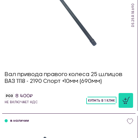
DS.25.R.18.690
Вал привода правого колеса 25 шлицов
ВАЗ 1118 - 2190 Спорт +10мм (690мм)
8 400
РОЗ
КУПИТЬ В 1 КЛИК
НЕ ВКЛЮЧАЕТ НДС
шт
в наличии