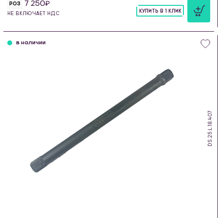
7 250
РОЗ
КУПИТЬ В 1 КЛИК
НЕ ВКЛЮЧАЕТ НДС
шт
в наличии
DS.25.L.18.407