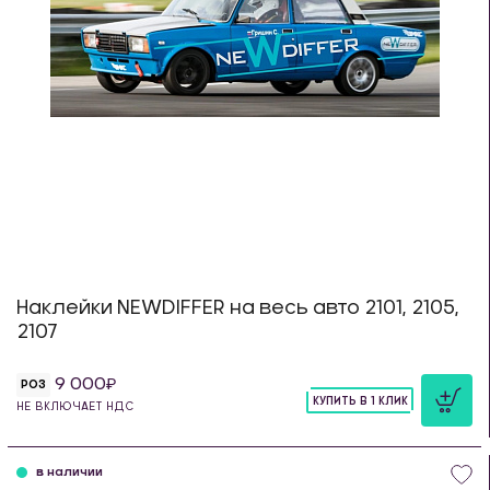
Наклейки NEWDIFFER на весь авто 2101, 2105,
2107
9 000
РОЗ
КУПИТЬ В 1 КЛИК
НЕ ВКЛЮЧАЕТ НДС
шт
в наличии