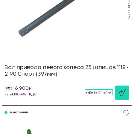
DS.25.L.18.397
Вал привода левого колеса 25 шлицов 1118 -
2190 Спорт (397мм)
6 900
РОЗ
КУПИТЬ В 1 КЛИК
НЕ ВКЛЮЧАЕТ НДС
шт
в наличии