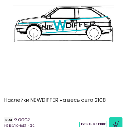
Наклейки NEWDIFFER на весь авто 2108
9 000
РОЗ
КУПИТЬ В 1 КЛИК
НЕ ВКЛЮЧАЕТ НДС