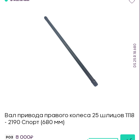
в наличии
DS.25.R.18.680
Вал привода правого колеса 25 шлицов 1118
- 2190 Спорт (680 мм)
8 000
РОЗ