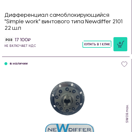
Дифференциал самоблокирующийся
"Simple work" винтового типа Newdiffer 2101
22 шл
17 100
РОЗ
КУПИТЬ В 1 КЛИК
НЕ ВКЛЮЧАЕТ НДС
шт
в наличии
SW.08.max.