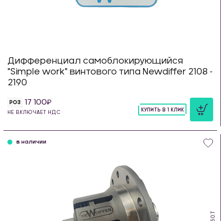
Дифференциал самоблокирующийся
"Simple work" винтового типа Newdiffer 2108 -
2190
17 100
РОЗ
КУПИТЬ В 1 КЛИК
НЕ ВКЛЮЧАЕТ НДС
шт
в наличии