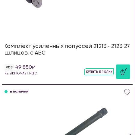
Комплект усиленных полуосей 21213 - 2123 27
шлицов, с АБС
49 850
РОЗ
КУПИТЬ В 1 КЛИК
НЕ ВКЛЮЧАЕТ НДС
шт
в наличии