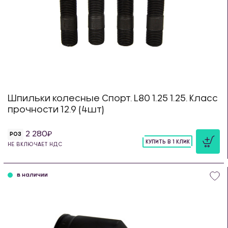
Шпильки колесные Спорт. L80 1.25 1.25. Класс
прочности 12.9 (4шт)
2 280
РОЗ
КУПИТЬ В 1 КЛИК
НЕ ВКЛЮЧАЕТ НДС
шт
в наличии