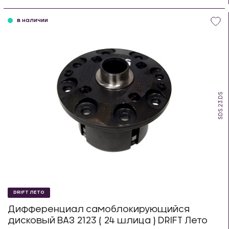
шт
в наличии
SDS.23.DS
DRIFT ЛЕТО
Дифференциал самоблокирующийся
дисковый ВАЗ 2123 ( 24 шлица ) DRIFT Лето