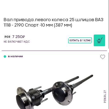
Вал привода левого колеса 25 шлицов ВАЗ
1118 - 2190 Спорт -10 мм (387 мм)
7 250
РОЗ
КУПИТЬ В 1 КЛИК
НЕ ВКЛЮЧАЕТ НДС
шт
в наличии
PSN.RL.27