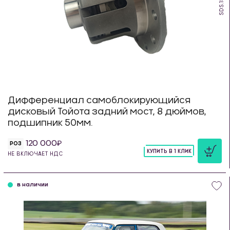
SDS.150.T
Дифференциал самоблокирующийся
дисковый Тойота задний мост, 8 дюймов,
подшипник 50мм.
120 000
РОЗ
КУПИТЬ В 1 КЛИК
НЕ ВКЛЮЧАЕТ НДС
шт
в наличии