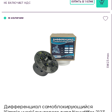
КУПИТЬ В 1 КЛИК
НЕ ВКЛЮЧАЕТ НДС
шт
в наличии
SW.23.max.
Дифференциал самоблокирующийся