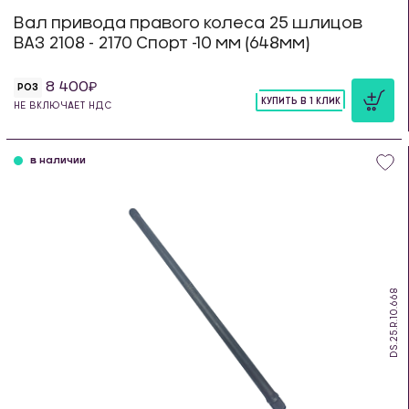
Вал привода правого колеса 25 шлицов
ВАЗ 2108 - 2170 Спорт -10 мм (648мм)
8 400
РОЗ
КУПИТЬ В 1 КЛИК
НЕ ВКЛЮЧАЕТ НДС
шт
в наличии
DS.25.R.10.668