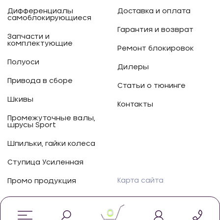
Дифференциалы
Доставка и оплата
самоблокирующиеся
Гарантия и возврат
Запчасти и
комплектующие
Ремонт блокировок
Полуоси
Дилеры
Привода в сборе
Статьи о тюнинге
Шкивы
Контакты
Промежуточные валы,
шрусы Sport
Шпильки, гайки колеса
Ступица Усиленная
Карта сайта
Промо продукция
0