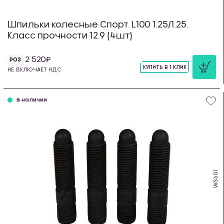
Шпильки колесные Спорт. L100 1.25/1.25.
Класс прочности 12.9 (4шт)
2 520
РОЗ
КУПИТЬ В 1 КЛИК
НЕ ВКЛЮЧАЕТ НДС
шт
в наличии
WS601