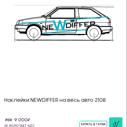
Наклейки NEWDIFFER на весь авто 2108
9 000
РОЗ
КУПИТЬ В 1 КЛИК
НЕ ВКЛЮЧАЕТ НДС