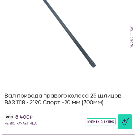
DS.25.R.18.700
Вал привода правого колеса 25 шлицов
ВАЗ 1118 - 2190 Спорт +20 мм (700мм)
8 400
РОЗ
КУПИТЬ В 1 КЛИК
НЕ ВКЛЮЧАЕТ НДС
шт