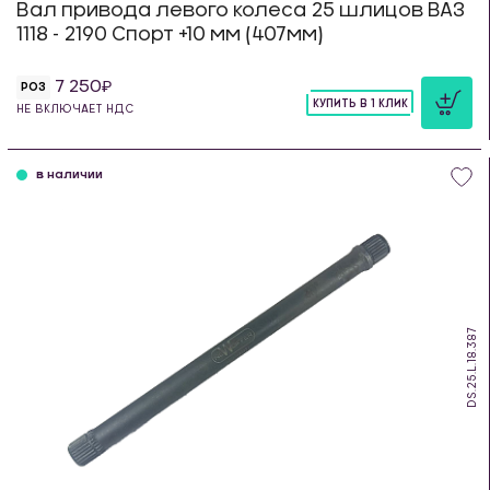
Вал привода левого колеса 25 шлицов ВАЗ
1118 - 2190 Спорт +10 мм (407мм)
7 250
РОЗ
КУПИТЬ В 1 КЛИК
НЕ ВКЛЮЧАЕТ НДС
шт
в наличии
DS.25.L.18.387