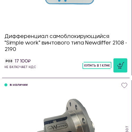
Дифференциал самоблокирующийся
"Simple work" винтового типа Newdiffer 2108 -
2190
17 100
РОЗ
КУПИТЬ В 1 КЛИК
НЕ ВКЛЮЧАЕТ НДС
шт
в наличии