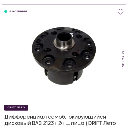
шт
в наличии
SDS.23.DS
DRIFT ЛЕТО
Дифференциал самоблокирующийся
дисковый ВАЗ 2123 ( 24 шлица ) DRIFT Лето