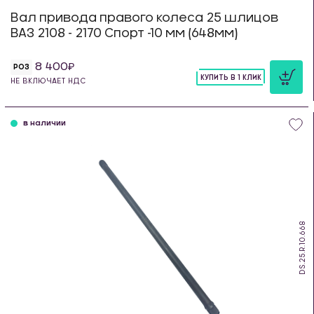
Вал привода правого колеса 25 шлицов
ВАЗ 2108 - 2170 Спорт -10 мм (648мм)
8 400
РОЗ
КУПИТЬ В 1 КЛИК
НЕ ВКЛЮЧАЕТ НДС
шт
в наличии
DS.25.R.10.668