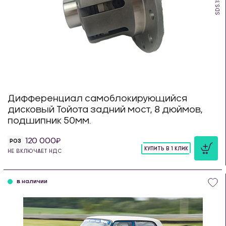
SDS.150.T
Дифференциал самоблокирующийся
дисковый Тойота задний мост, 8 дюймов,
подшипник 50мм.
120 000
РОЗ
КУПИТЬ В 1 КЛИК
НЕ ВКЛЮЧАЕТ НДС
шт
в наличии