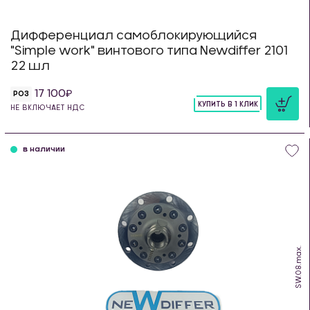
Дифференциал самоблокирующийся
"Simple work" винтового типа Newdiffer 2101
22 шл
17 100
РОЗ
КУПИТЬ В 1 КЛИК
НЕ ВКЛЮЧАЕТ НДС
шт
в наличии
SW.08.max.