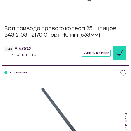
Вал привода правого колеса 25 шлицов
ВАЗ 2108 - 2170 Спорт +10 мм (668мм)
8 400
РОЗ
КУПИТЬ В 1 КЛИК
НЕ ВКЛЮЧАЕТ НДС
шт
в наличии
DS.25.R.10.658