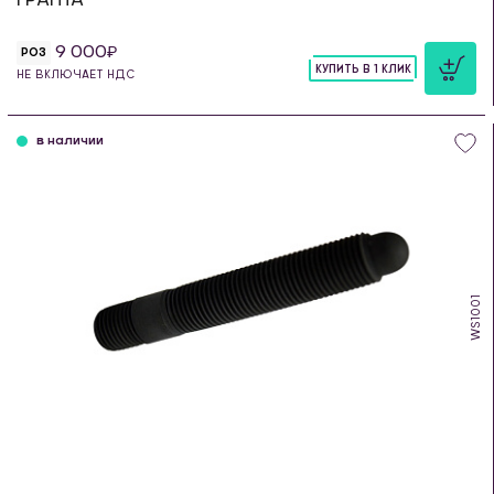
9 000
РОЗ
КУПИТЬ В 1 КЛИК
НЕ ВКЛЮЧАЕТ НДС
шт
в наличии
WS1001