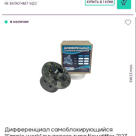
КУПИТЬ В 1 КЛИК
НЕ ВКЛЮЧАЕТ НДС
шт
в наличии
SW.23.max.
Дифференциал самоблокирующийся