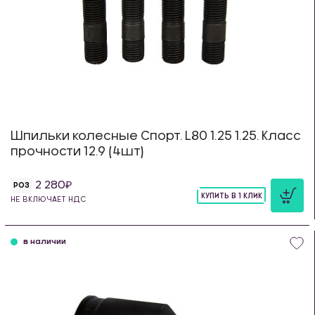
Шпильки колесные Спорт. L80 1.25 1.25. Класс
прочности 12.9 (4шт)
2 280
РОЗ
КУПИТЬ В 1 КЛИК
НЕ ВКЛЮЧАЕТ НДС
шт
в наличии