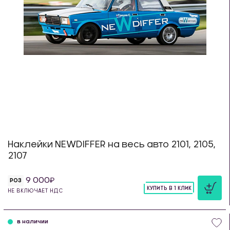
Наклейки NEWDIFFER на весь авто 2101, 2105,
2107
9 000
РОЗ
КУПИТЬ В 1 КЛИК
НЕ ВКЛЮЧАЕТ НДС
шт
в наличии