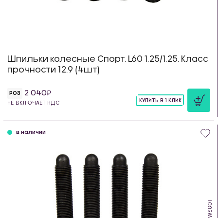
Шпильки колесные Спорт. L60 1.25/1.25. Класс
прочности 12.9 (4шт)
2 040
РОЗ
КУПИТЬ В 1 КЛИК
НЕ ВКЛЮЧАЕТ НДС
шт
в наличии
WS801