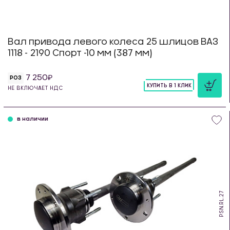
Вал привода левого колеса 25 шлицов ВАЗ
1118 - 2190 Спорт -10 мм (387 мм)
7 250
РОЗ
КУПИТЬ В 1 КЛИК
НЕ ВКЛЮЧАЕТ НДС
шт
в наличии
PSN.RL.27