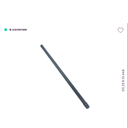
в наличии
DS.25.R.10.648