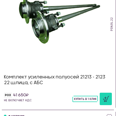
PSN.RL.22
Комплект усиленных полуосей 21213 - 2123
22 шлица, с АБС
41 650
РОЗ
КУПИТЬ В 1 КЛИК
НЕ ВКЛЮЧАЕТ НДС
шт