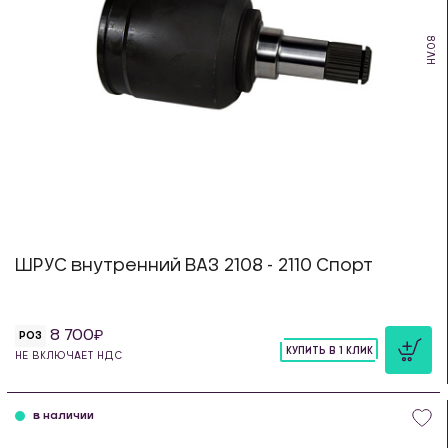
HV.08
ШРУС внутренний ВАЗ 2108 - 2110 Спорт
8 700
РОЗ
КУПИТЬ В 1 КЛИК
НЕ ВКЛЮЧАЕТ НДС
шт
в наличии