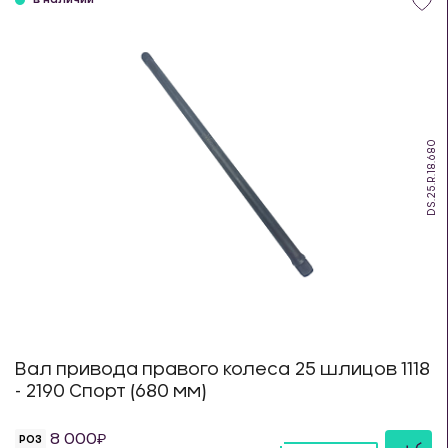
в наличии
DS.25.R.18.680
Вал привода правого колеса 25 шлицов 1118
- 2190 Спорт (680 мм)
8 000
РОЗ