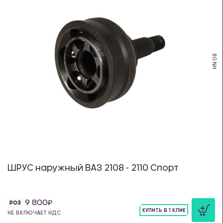
HN.08
ШРУС наружный ВАЗ 2108 - 2110 Спорт
9 800
РОЗ
КУПИТЬ В 1 КЛИК
НЕ ВКЛЮЧАЕТ НДС