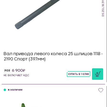
DS.25.L.18.397
Вал привода левого колеса 25 шлицов 1118 -
2190 Спорт (397мм)
6 900
РОЗ
КУПИТЬ В 1 КЛИК
НЕ ВКЛЮЧАЕТ НДС
шт
в наличии