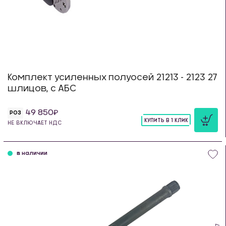
Комплект усиленных полуосей 21213 - 2123 27
шлицов, с АБС
49 850
РОЗ
КУПИТЬ В 1 КЛИК
НЕ ВКЛЮЧАЕТ НДС
шт
в наличии