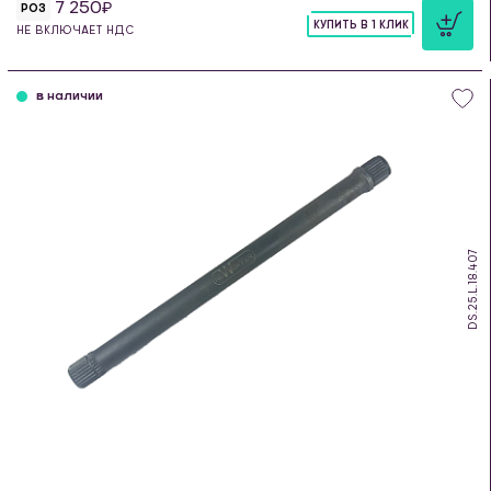
7 250
РОЗ
КУПИТЬ В 1 КЛИК
НЕ ВКЛЮЧАЕТ НДС
шт
в наличии
DS.25.L.18.407