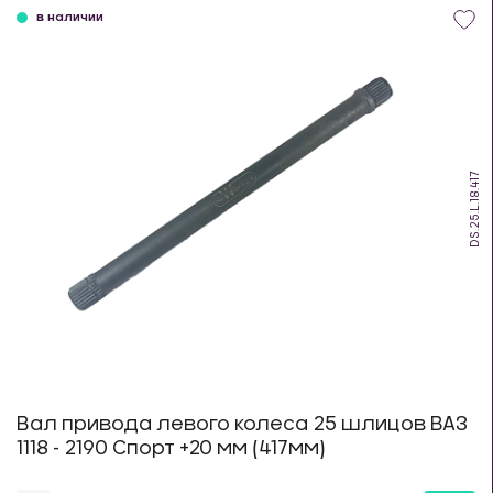
в наличии
DS.25.L.18.417
Вал привода левого колеса 25 шлицов ВАЗ
1118 - 2190 Спорт +20 мм (417мм)