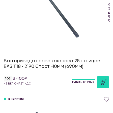
DS.25.R.18.690
Вал привода правого колеса 25 шлицов
ВАЗ 1118 - 2190 Спорт +10мм (690мм)
8 400
РОЗ
КУПИТЬ В 1 КЛИК
НЕ ВКЛЮЧАЕТ НДС
шт
в наличии