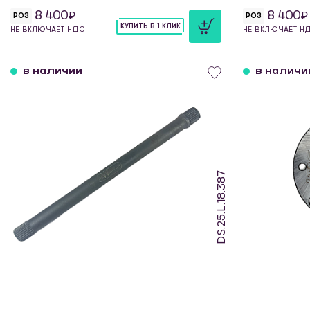
8 400
8 400
РОЗ
РОЗ
КУПИТЬ В 1 КЛИК
НЕ ВКЛЮЧАЕТ НДС
НЕ ВКЛЮЧАЕТ Н
шт
в наличии
в наличи
DS.25.L.18.387