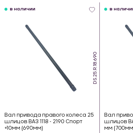
в наличии
в наличи
DS.25.R.18.690
Вал привода правого колеса 25
Вал приво
шлицов ВАЗ 1118 - 2190 Спорт
шлицов ВАЗ
+10мм (690мм)
мм (700мм