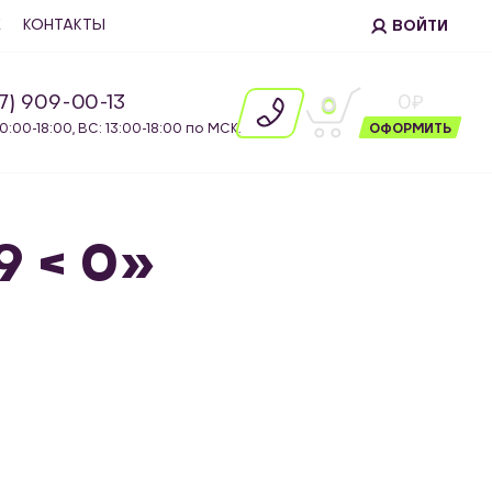
Е
КОНТАКТЫ
ВОЙТИ
87) 909-00-13
0
0
10:00-18:00, ВС: 13:00-18:00 по МСК.
ОФОРМИТЬ
9 < 0»