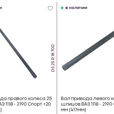
и
в наличии
DS.25.R.18.700
да правого колеса 25
Вал привода левого к
 1118 - 2190 Спорт +20
шлицов ВАЗ 1118 - 2190
)
мм (417мм)