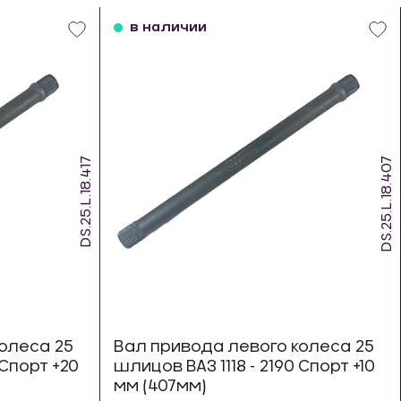
в наличии
DS.25.L.18.417
DS.25.L.18.407
олеса 25
Вал привода левого колеса 25
 Спорт +20
шлицов ВАЗ 1118 - 2190 Спорт +10
мм (407мм)