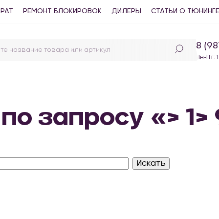
ВРАТ
РЕМОНТ БЛОКИРОВОК
ДИЛЕРЫ
СТАТЬИ О ТЮНИНГ
8 (9
Пн-Пт: 
по запросу «> 1> 