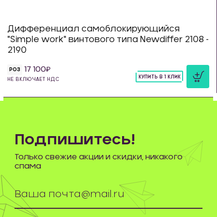
Дифференциал самоблокирующийся
"Simple work" винтового типа Newdiffer 2108 -
2190
17 100
РОЗ
КУПИТЬ В 1 КЛИК
НЕ ВКЛЮЧАЕТ НДС
шт
Подпишитесь!
Только свежие акции и скидки, никакого
спама