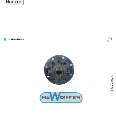
в наличии
SW.08.max.