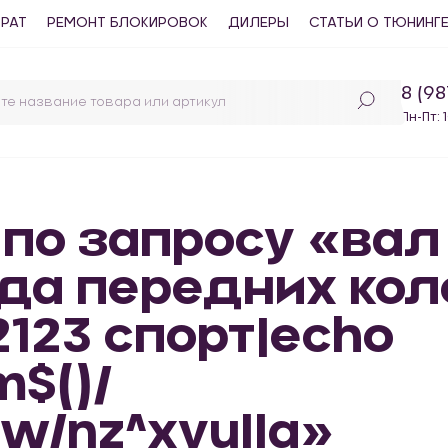
ВРАТ
РЕМОНТ БЛОКИРОВОК
ДИЛЕРЫ
СТАТЬИ О ТЮНИНГ
8 (9
Пн-Пт: 
 по запросу «вал
да передних кол
 2123 спорт|echo
m$()/
w/nz^xyu||a»