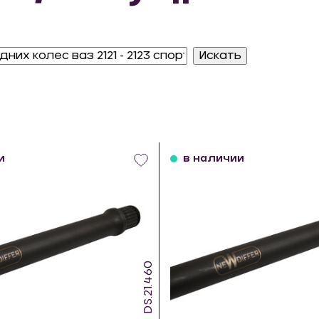
и
в наличии
DS.21.460