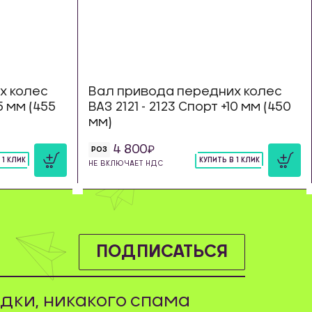
х колес
Вал привода передних колес
15 мм (455
ВАЗ 2121 - 2123 Спорт +10 мм (450
мм)
4 800
РОЗ
 1 КЛИК
КУПИТЬ В 1 КЛИК
НЕ ВКЛЮЧАЕТ НДС
шт
ПОДПИСАТЬСЯ
дки, никакого спама