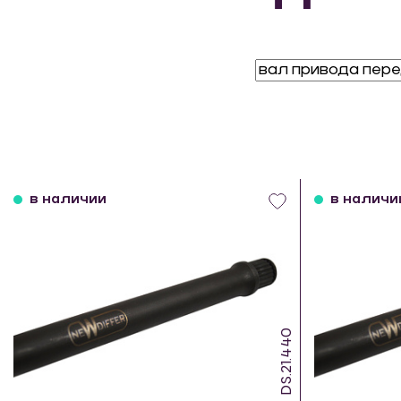
в наличии
в наличи
DS.21.440