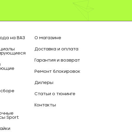
ода на ВАЗ
О магазине
циалы
Доставка и оплата
ирующиеся
Гарантия и возврат
и
ующие
Ремонт блокировок
Дилеры
 сборе
Статьи о тюнинге
Контакты
очные
сы Sport
гайки