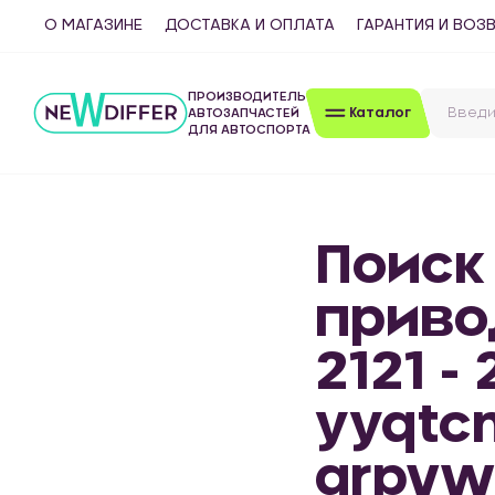
О МАГАЗИНЕ
ДОСТАВКА И ОПЛАТА
ГАРАНТИЯ И ВОЗ
ПРОИЗВОДИТЕЛЬ
Каталог
АВТОЗАПЧАСТЕЙ
ДЛЯ АВТОСПОРТА
Поиск
приво
2121 -
yyqtc
qrpvw