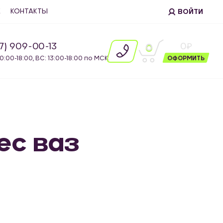
Е
КОНТАКТЫ
ВОЙТИ
87) 909-00-13
0
0
10:00-18:00, ВС: 13:00-18:00 по МСК.
ОФОРМИТЬ
ес ваз