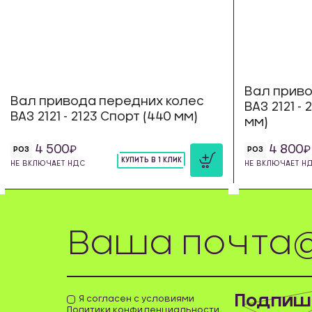
Вал приво
Вал привода передних колес
ВАЗ 2121 -
ВАЗ 2121 - 2123 Спорт (440 мм)
мм)
4 500
4 800
РОЗ
РОЗ
КУПИТЬ В 1 КЛИК
НЕ ВКЛЮЧАЕТ НДС
НЕ ВКЛЮЧАЕТ Н
шт
Подпиши
Я согласен с условиями
Политики конфиденциальности