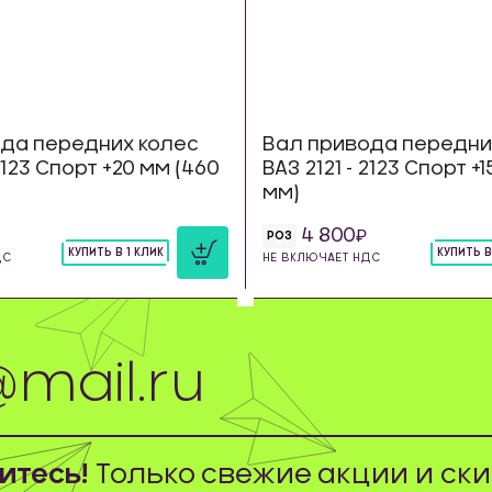
да передних колес
Вал привода передни
 2123 Спорт +20 мм (460
ВАЗ 2121 - 2123 Спорт +
мм)
4 800
РОЗ
КУПИТЬ В 1 КЛИК
КУПИТЬ В
ДС
НЕ ВКЛЮЧАЕТ НДС
шт
шт
тесь!
Только свежие акции и ски