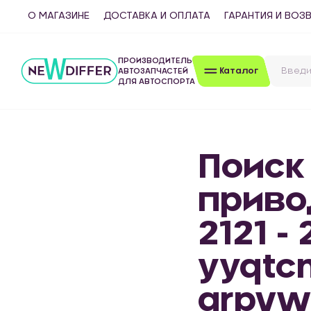
О МАГАЗИНЕ
ДОСТАВКА И ОПЛАТА
ГАРАНТИЯ И ВОЗ
ПРОИЗВОДИТЕЛЬ
Каталог
АВТОЗАПЧАСТЕЙ
ДЛЯ АВТОСПОРТА
Поиск
приво
2121 -
yyqtc
qrpvw