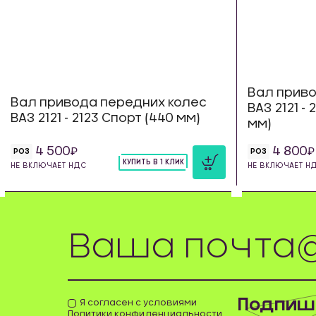
Вал приво
Вал привода передних колес
ВАЗ 2121 -
ВАЗ 2121 - 2123 Спорт (440 мм)
мм)
4 500
4 800
РОЗ
РОЗ
КУПИТЬ В 1 КЛИК
НЕ ВКЛЮЧАЕТ НДС
НЕ ВКЛЮЧАЕТ Н
шт
Подпиши
Я согласен с условиями
Политики конфиденциальности