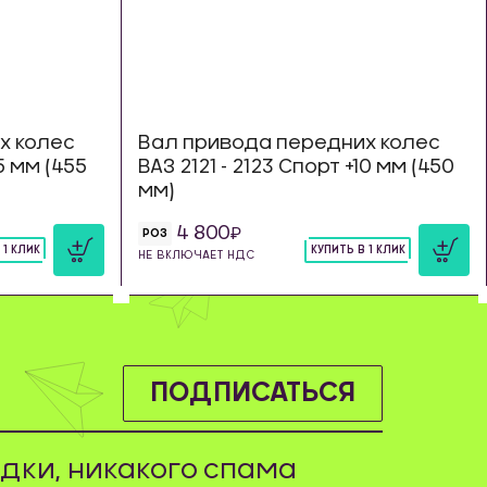
х колес
Вал привода передних колес
15 мм (455
ВАЗ 2121 - 2123 Спорт +10 мм (450
мм)
4 800
РОЗ
 1 КЛИК
КУПИТЬ В 1 КЛИК
НЕ ВКЛЮЧАЕТ НДС
шт
ПОДПИСАТЬСЯ
дки, никакого спама