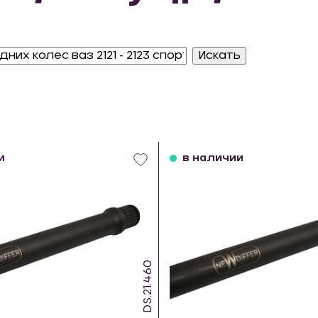
и
в наличии
DS.21.460