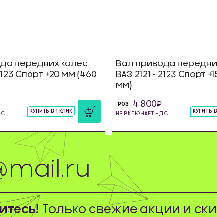
да передних колес
Вал привода передни
 2123 Спорт +20 мм (460
ВАЗ 2121 - 2123 Спорт +
мм)
4 800
РОЗ
КУПИТЬ В 1 КЛИК
КУПИТЬ В
ДС
НЕ ВКЛЮЧАЕТ НДС
шт
шт
тесь!
Только свежие акции и ски