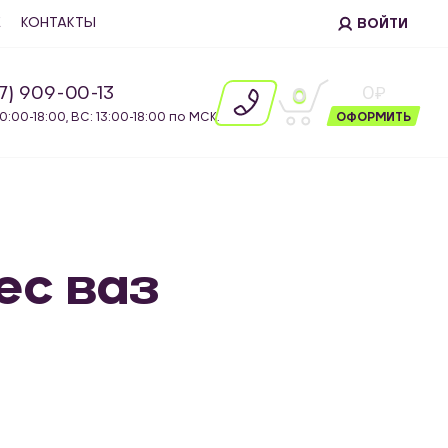
Е
КОНТАКТЫ
ВОЙТИ
87) 909-00-13
0
0
10:00-18:00, ВС: 13:00-18:00 по МСК.
ОФОРМИТЬ
ес ваз