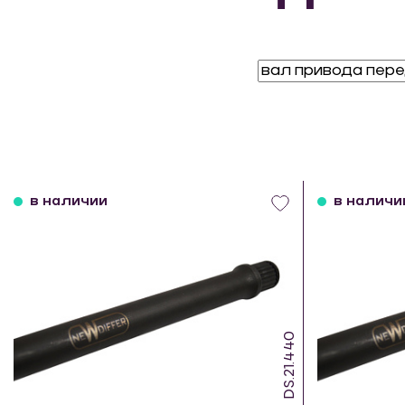
в наличии
в наличи
DS.21.440