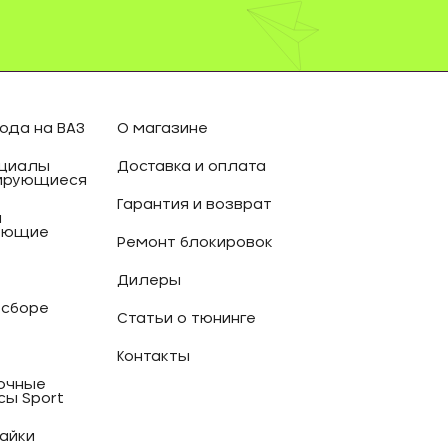
ода на ВАЗ
О магазине
циалы
Доставка и оплата
ирующиеся
Гарантия и возврат
и
ующие
Ремонт блокировок
Дилеры
 сборе
Статьи о тюнинге
Контакты
очные
сы Sport
гайки