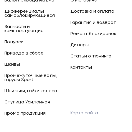
Валы привода на ВАЗ
О магазине
Дифференциалы
Доставка и оплата
самоблокирующиеся
Гарантия и возврат
Запчасти и
комплектующие
Ремонт блокировок
Полуоси
Дилеры
Привода в сборе
Статьи о тюнинге
Шкивы
Контакты
Промежуточные валы,
шрусы Sport
Шпильки, гайки колеса
Ступица Усиленная
Карта сайта
Промо продукция