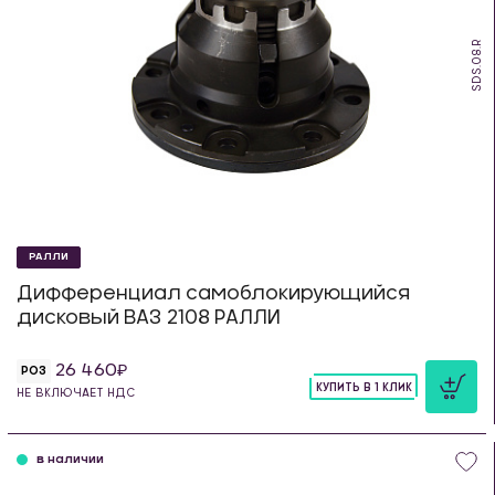
SDS.08.R
РАЛЛИ
Дифференциал самоблокирующийся
дисковый ВАЗ 2108 РАЛЛИ
26 460
РОЗ
КУПИТЬ В 1 КЛИК
НЕ ВКЛЮЧАЕТ НДС
шт
в наличии