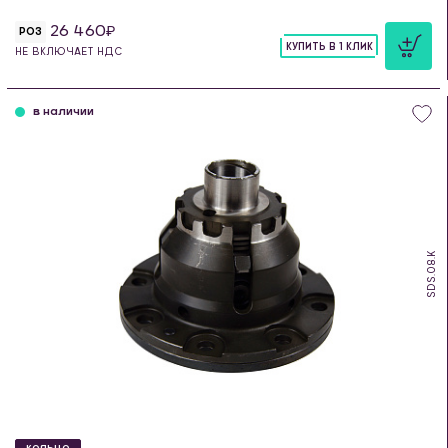
26 460
РОЗ
КУПИТЬ В 1 КЛИК
НЕ ВКЛЮЧАЕТ НДС
шт
в наличии
SDS.08.K