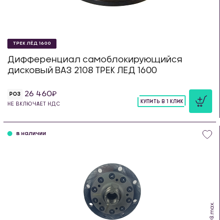
ТРЕК ЛЁД 1600
Дифференциал самоблокирующийся
дисковый ВАЗ 2108 ТРЕК ЛЕД 1600
26 460
РОЗ
КУПИТЬ В 1 КЛИК
НЕ ВКЛЮЧАЕТ НДС
шт
в наличии
SW.08.max.