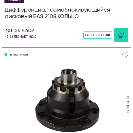
КОЛЬЦО
Дифференциал самоблокирующийся
дисковый ВАЗ 2108 КОЛЬЦО
26 460
РОЗ
КУПИТЬ В 1 КЛИК
НЕ ВКЛЮЧАЕТ НДС
шт
в наличии
SDS.08.T400