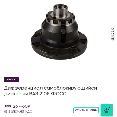
SDS.08.C
КРОСС
Дифференциал самоблокирующийся
дисковый ВАЗ 2108 КРОСС
26 460
РОЗ
КУПИТЬ В 1 КЛИК
НЕ ВКЛЮЧАЕТ НДС