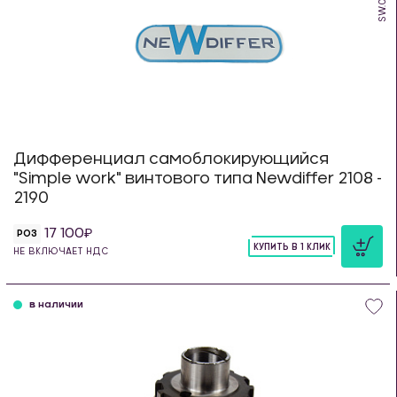
Дифференциал самоблокирующийся
"Simple work" винтового типа Newdiffer 2108 -
2190
17 100
РОЗ
КУПИТЬ В 1 КЛИК
НЕ ВКЛЮЧАЕТ НДС
шт
в наличии