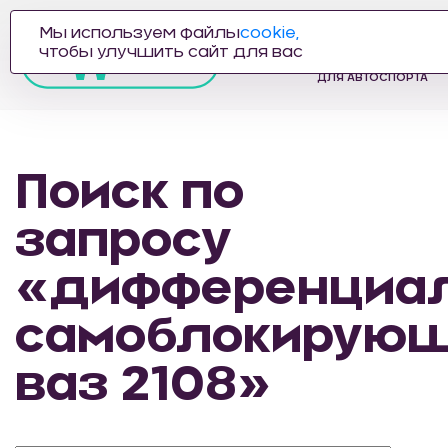
Мы используем файлы
cookie,
ПРОИЗВОДИТЕЛЬ
чтобы улучшить сайт для вас
АВТОЗАПЧАСТЕЙ
ДЛЯ АВТОСПОРТА
Поиск по
запросу
«дифференциа
самоблокирую
ваз 2108»