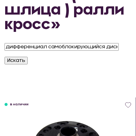
шлица ) ралли
кросс»
в наличии