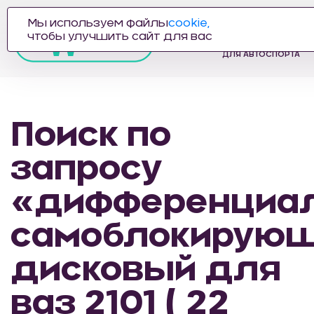
Мы используем файлы
cookie,
ПРОИЗВОДИТЕЛЬ
чтобы улучшить сайт для вас
АВТОЗАПЧАСТЕЙ
ДЛЯ АВТОСПОРТА
Поиск по
запросу
«дифференциа
самоблокирую
дисковый для
ваз 2101 ( 22