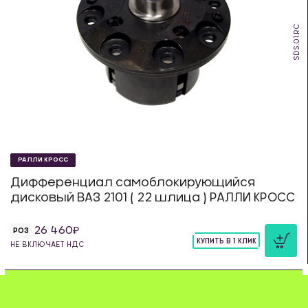
SDS.01.RC
РАЛЛИ КРОСС
Дифференциал самоблокирующийся
дисковый ВАЗ 2101 ( 22 шлица ) РАЛЛИ КРОСС
26 460
РОЗ
КУПИТЬ В 1 КЛИК
НЕ ВКЛЮЧАЕТ НДС
шт