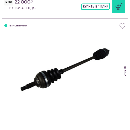
22 000
РОЗ
КУПИТЬ В 1 КЛИК
НЕ ВКЛЮЧАЕТ НДС
шт
в наличии
PS.R.18