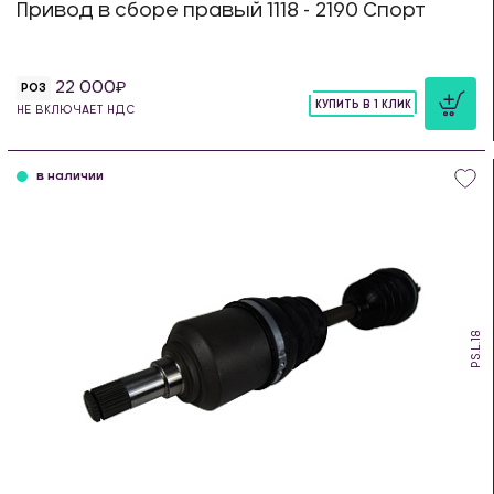
Привод в сборе правый 1118 - 2190 Спорт
22 000
РОЗ
КУПИТЬ В 1 КЛИК
НЕ ВКЛЮЧАЕТ НДС
шт
в наличии
PS.L.18