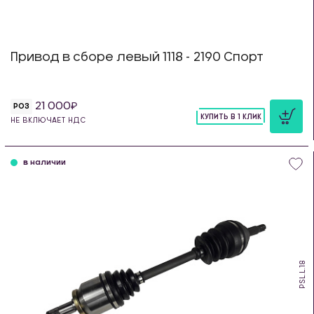
Привод в сборе левый 1118 - 2190 Спорт
21 000
РОЗ
КУПИТЬ В 1 КЛИК
НЕ ВКЛЮЧАЕТ НДС
шт
в наличии
PSL.L.18