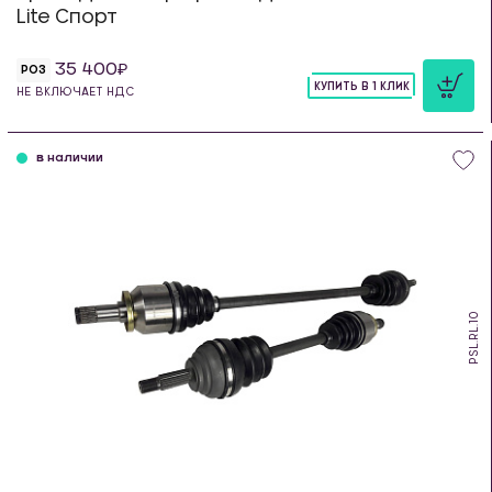
Lite Спорт
35 400
РОЗ
КУПИТЬ В 1 КЛИК
НЕ ВКЛЮЧАЕТ НДС
шт
в наличии
PSL.RL.10