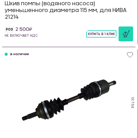
Шкив помпы (водяного насоса)
уменьшенного диаметра 115 мм, для НИВА
21214
2 500
РОЗ
КУПИТЬ В 1 КЛИК
НЕ ВКЛЮЧАЕТ НДС
шт
в наличии
PS.L.10