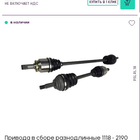
КУПИТЬ В 1 КЛИК
НЕ ВКЛЮЧАЕТ НДС
шт
в наличии
PSL.RL.18
Привода в сборе разнодлинные 1118 - 2190