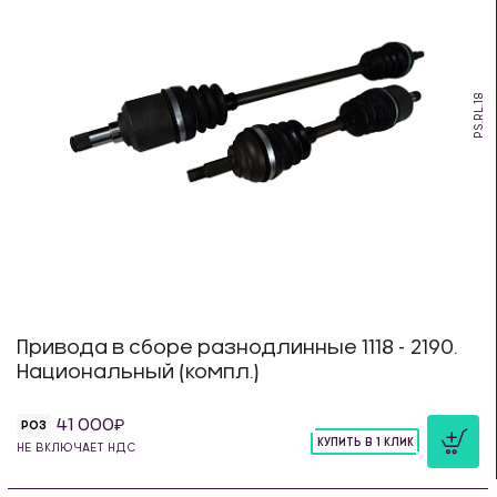
PS.RL.18
Привода в сборе разнодлинные 1118 - 2190.
Национальный (компл.)
41 000
РОЗ
КУПИТЬ В 1 КЛИК
НЕ ВКЛЮЧАЕТ НДС
шт