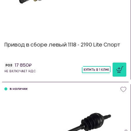
Привод в сборе левый 1118 - 2190 Lite Спорт
17 850
РОЗ
КУПИТЬ В 1 КЛИК
НЕ ВКЛЮЧАЕТ НДС
шт
в наличии