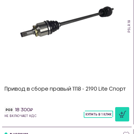
PSL.R.18
Привод в сборе правый 1118 - 2190 Lite Спорт
18 300
РОЗ
КУПИТЬ В 1 КЛИК
НЕ ВКЛЮЧАЕТ НДС
шт