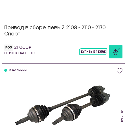
Привод в сборе левый 2108 - 2110 - 2170
Спорт
21 000
РОЗ
КУПИТЬ В 1 КЛИК
НЕ ВКЛЮЧАЕТ НДС
шт
в наличии
PS.RL.10