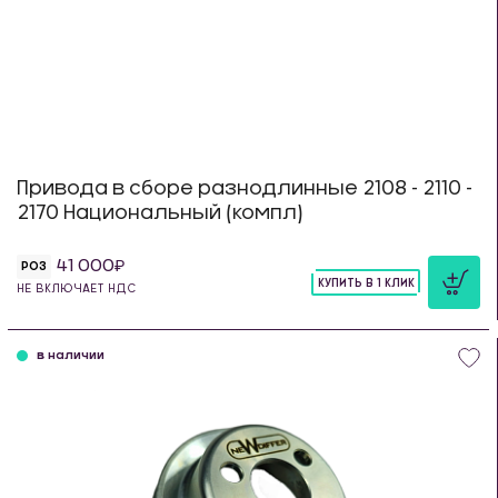
Привода в сборе разнодлинные 2108 - 2110 -
2170 Национальный (компл)
41 000
РОЗ
КУПИТЬ В 1 КЛИК
НЕ ВКЛЮЧАЕТ НДС
шт
в наличии