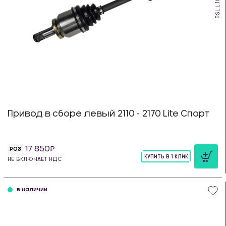
PSL.L.10
Привод в сборе левый 2110 - 2170 Lite Спорт
17 850
РОЗ
КУПИТЬ В 1 КЛИК
НЕ ВКЛЮЧАЕТ НДС
шт
в наличии