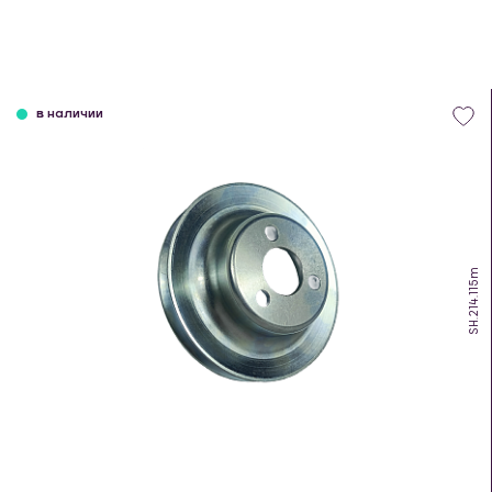
в наличии
SH.214.115m