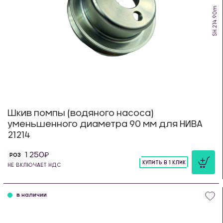
SH.214.90m
Шкив помпы (водяного насоса)
уменьшенного диаметра 90 мм для НИВА
21214
1 250
РОЗ
КУПИТЬ В 1 КЛИК
НЕ ВКЛЮЧАЕТ НДС
шт
в наличии