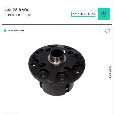
26 460
РОЗ
КУПИТЬ В 1 КЛИК
НЕ ВКЛЮЧАЕТ НДС
шт
в наличии
SDS.23.C