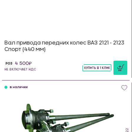
Вал привода передних колес ВАЗ 2121 - 2123
Спорт (440 мм)
4 500
РОЗ
КУПИТЬ В 1 КЛИК
НЕ ВКЛЮЧАЕТ НДС
шт
в наличии