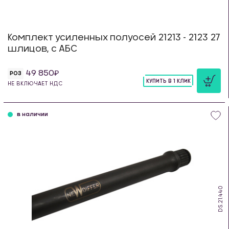
Комплект усиленных полуосей 21213 - 2123 27
шлицов, с АБС
49 850
РОЗ
КУПИТЬ В 1 КЛИК
НЕ ВКЛЮЧАЕТ НДС
шт
в наличии
DS.21.440