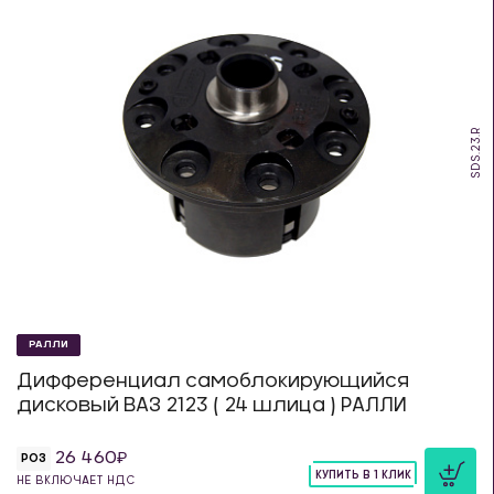
SDS.23.R
РАЛЛИ
Дифференциал самоблокирующийся
дисковый ВАЗ 2123 ( 24 шлица ) РАЛЛИ
26 460
РОЗ
КУПИТЬ В 1 КЛИК
НЕ ВКЛЮЧАЕТ НДС