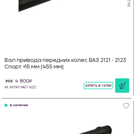
Вал привода передних колес ВАЗ 2121 - 2123
Спорт +15 мм (455 мм)
4 800
РОЗ
КУПИТЬ В 1 КЛИК
НЕ ВКЛЮЧАЕТ НДС
шт
в наличии