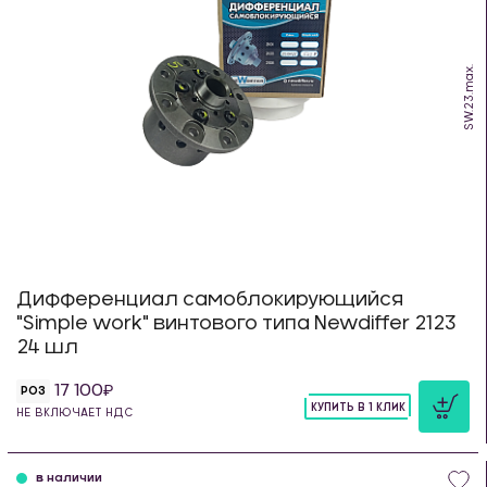
SW.23.max.
Дифференциал самоблокирующийся
"Simple work" винтового типа Newdiffer 2123
24 шл
17 100
РОЗ
КУПИТЬ В 1 КЛИК
НЕ ВКЛЮЧАЕТ НДС
шт
в наличии