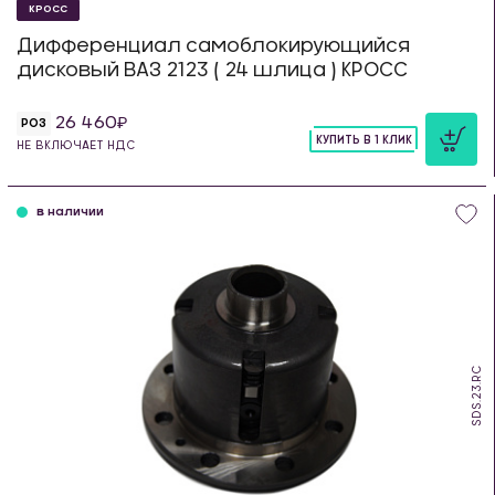
КРОСС
Дифференциал самоблокирующийся
дисковый ВАЗ 2123 ( 24 шлица ) КРОСС
26 460
РОЗ
КУПИТЬ В 1 КЛИК
НЕ ВКЛЮЧАЕТ НДС
шт
в наличии
SDS.23.RC