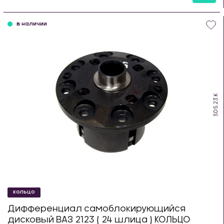
шт
в наличии
SDS.23.K
КОЛЬЦО
Дифференциал самоблокирующийся
дисковый ВАЗ 2123 ( 24 шлица ) КОЛЬЦО