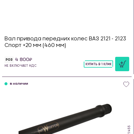
Вал привода передних колес ВАЗ 2121 - 2123
Спорт +20 мм (460 мм)
4 800
РОЗ
КУПИТЬ В 1 КЛИК
НЕ ВКЛЮЧАЕТ НДС
шт
в наличии
DS.21.455