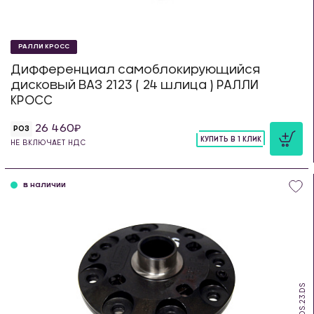
РАЛЛИ КРОСС
Дифференциал самоблокирующийся
дисковый ВАЗ 2123 ( 24 шлица ) РАЛЛИ
КРОСС
26 460
РОЗ
КУПИТЬ В 1 КЛИК
НЕ ВКЛЮЧАЕТ НДС
шт
в наличии
SDS.23.DS