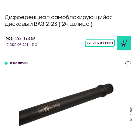
Дифференциал самоблокирующийся
дисковый ВАЗ 2123 ( 24 шлица )
26 460
РОЗ
КУПИТЬ В 1 КЛИК
НЕ ВКЛЮЧАЕТ НДС
шт
в наличии
DS.21.460