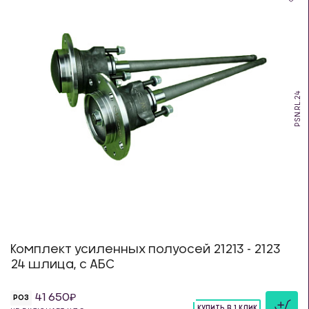
PSN.RL.24
Комплект усиленных полуосей 21213 - 2123
24 шлица, с АБС
41 650
РОЗ
КУПИТЬ В 1 КЛИК