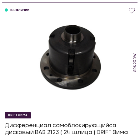
в наличии
SDS.23.DW
DRIFT ЗИМА
Дифференциал самоблокирующийся
дисковый ВАЗ 2123 ( 24 шлица ) DRIFT Зима