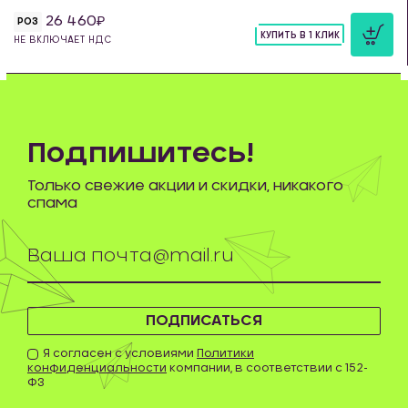
26 460
РОЗ
КУПИТЬ В 1 КЛИК
НЕ ВКЛЮЧАЕТ НДС
шт
Подпишитесь!
Только свежие акции и скидки, никакого
спама
ПОДПИСАТЬСЯ
Я согласен с условиями
Политики
конфиденциальности
компании, в соответствии с 152-
ФЗ