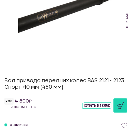
DS.21.450
Вал привода передних колес ВАЗ 2121 - 2123
Спорт +10 мм (450 мм)
4 800
РОЗ
КУПИТЬ В 1 КЛИК
НЕ ВКЛЮЧАЕТ НДС
шт
в наличии