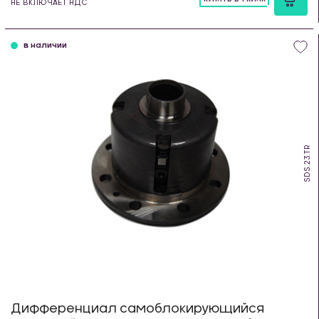
НЕ ВКЛЮЧАЕТ НДС
шт
в наличии
SDS.23.TR
Дифференциал самоблокирующийся