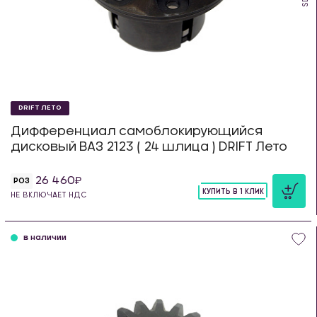
DRIFT ЛЕТО
Дифференциал самоблокирующийся
дисковый ВАЗ 2123 ( 24 шлица ) DRIFT Лето
26 460
РОЗ
КУПИТЬ В 1 КЛИК
НЕ ВКЛЮЧАЕТ НДС
шт
в наличии