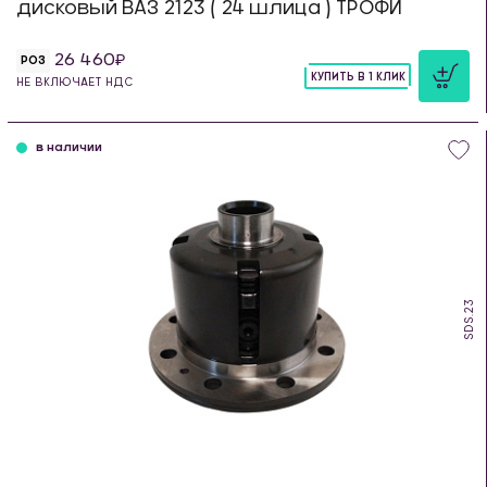
дисковый ВАЗ 2123 ( 24 шлица ) ТРОФИ
26 460
РОЗ
КУПИТЬ В 1 КЛИК
НЕ ВКЛЮЧАЕТ НДС
шт
в наличии
SDS.23