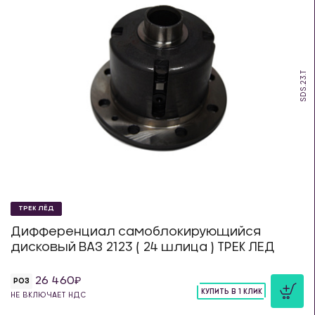
SDS.23.T
ТРЕК ЛЁД
Дифференциал самоблокирующийся
дисковый ВАЗ 2123 ( 24 шлица ) ТРЕК ЛЕД
26 460
РОЗ
КУПИТЬ В 1 КЛИК
НЕ ВКЛЮЧАЕТ НДС
шт