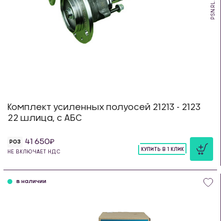
PSN.RL.22
Комплект усиленных полуосей 21213 - 2123
22 шлица, с АБС
41 650
РОЗ
КУПИТЬ В 1 КЛИК
НЕ ВКЛЮЧАЕТ НДС
шт
в наличии