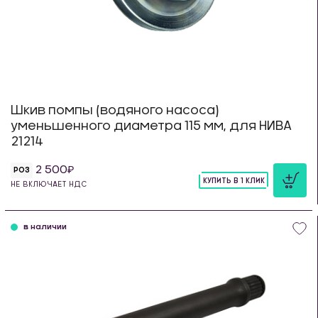
Шкив помпы (водяного насоса)
уменьшенного диаметра 115 мм, для НИВА
21214
2 500
РОЗ
КУПИТЬ В 1 КЛИК
НЕ ВКЛЮЧАЕТ НДС
шт
в наличии