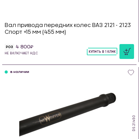
Вал привода передних колес ВАЗ 2121 - 2123
Спорт +15 мм (455 мм)
4 800
РОЗ
КУПИТЬ В 1 КЛИК
НЕ ВКЛЮЧАЕТ НДС
шт
в наличии
DS.21.450