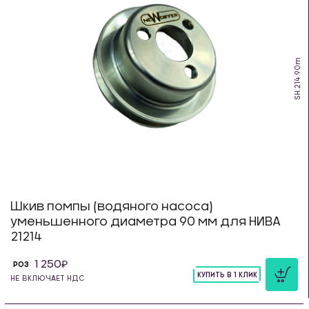
SH.214.90m
Шкив помпы (водяного насоса)
уменьшенного диаметра 90 мм для НИВА
21214
1 250
РОЗ
КУПИТЬ В 1 КЛИК
НЕ ВКЛЮЧАЕТ НДС
шт