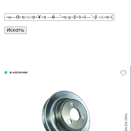
в наличии
SH.214.115m