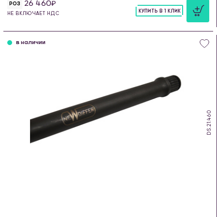
26 460
РОЗ
КУПИТЬ В 1 КЛИК
НЕ ВКЛЮЧАЕТ НДС
шт
в наличии
DS.21.460