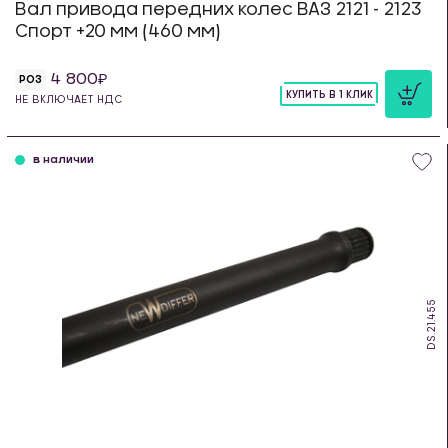
Вал привода передних колес ВАЗ 2121 - 2123
Спорт +20 мм (460 мм)
4 800
РОЗ
КУПИТЬ В 1 КЛИК
НЕ ВКЛЮЧАЕТ НДС
шт
в наличии
DS.21.455