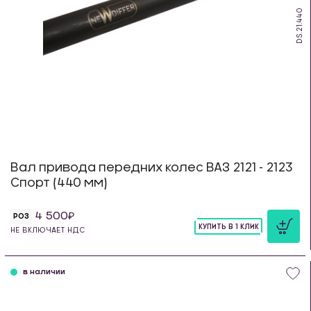
DS.21.440
Вал привода передних колес ВАЗ 2121 - 2123
Спорт (440 мм)
4 500
РОЗ
КУПИТЬ В 1 КЛИК
НЕ ВКЛЮЧАЕТ НДС
шт
в наличии