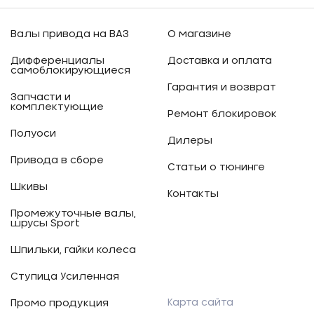
Валы привода на ВАЗ
О магазине
Дифференциалы
Доставка и оплата
самоблокирующиеся
Гарантия и возврат
Запчасти и
комплектующие
Ремонт блокировок
Полуоси
Дилеры
Привода в сборе
Статьи о тюнинге
Шкивы
Контакты
Промежуточные валы,
шрусы Sport
Шпильки, гайки колеса
Ступица Усиленная
Карта сайта
Промо продукция