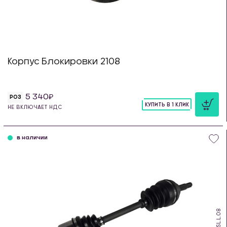
Корпус Блокировки 2108
5 340
РОЗ
КУПИТЬ В 1 КЛИК
НЕ ВКЛЮЧАЕТ НДС
шт
в наличии
PSL.L.08