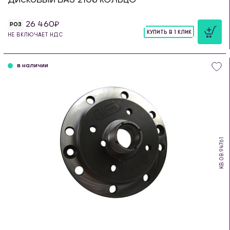
26 460
РОЗ
КУПИТЬ В 1 КЛИК
НЕ ВКЛЮЧАЕТ НДС
шт
в наличии
KB.08.94761