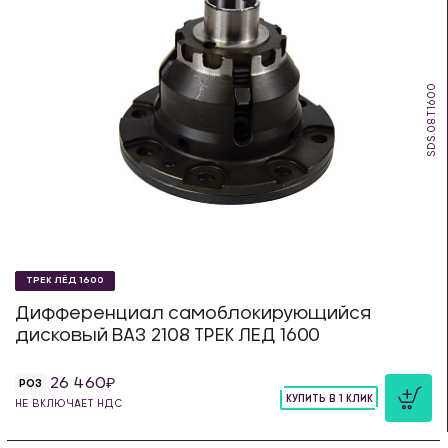
SDS.08.T1600
ТРЕК ЛЁД 1600
Дифференциал самоблокирующийся
дисковый ВАЗ 2108 ТРЕК ЛЕД 1600
26 460
РОЗ
КУПИТЬ В 1 КЛИК
НЕ ВКЛЮЧАЕТ НДС
шт