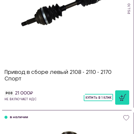
PS.L.10
Привод в сборе левый 2108 - 2110 - 2170
Спорт
21 000
РОЗ
КУПИТЬ В 1 КЛИК
НЕ ВКЛЮЧАЕТ НДС
шт
в наличии