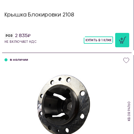
Крышка Блокировки 2108
2 835
РОЗ
КУПИТЬ В 1 КЛИК
НЕ ВКЛЮЧАЕТ НДС
шт
в наличии
KB.08.94760