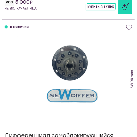
5 000
РОЗ
КУПИТЬ В 1 КЛИК
НЕ ВКЛЮЧАЕТ НДС
шт
в наличии
SW.08.max.
Дифференциал самоблокирующийся