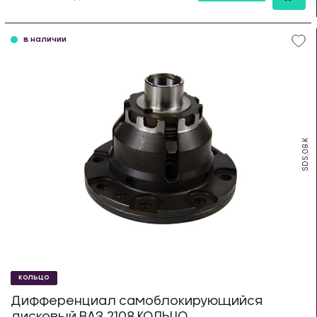
шт
в наличии
SDS.08.K
КОЛЬЦО
Дифференциал самоблокирующийся
дисковый ВАЗ 2108 КОЛЬЦО