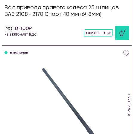
Вал привода правого колеса 25 шлицов
ВАЗ 2108 - 2170 Спорт -10 мм (648мм)
8 400
РОЗ
КУПИТЬ В 1 КЛИК
НЕ ВКЛЮЧАЕТ НДС
шт
в наличии
DS.25.R.10.668