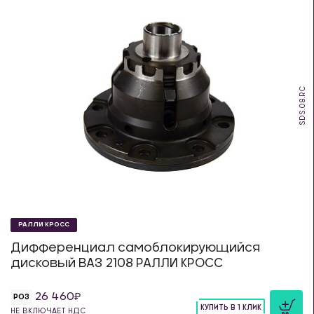
SDS.08.RC
РАЛЛИ КРОСС
Дифференциал самоблокирующийся
дисковый ВАЗ 2108 РАЛЛИ КРОСС
26 460
РОЗ
КУПИТЬ В 1 КЛИК
НЕ ВКЛЮЧАЕТ НДС