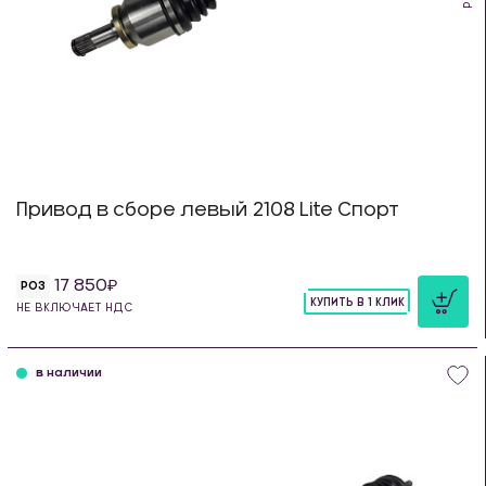
Привод в сборе левый 2108 Lite Спорт
17 850
РОЗ
КУПИТЬ В 1 КЛИК
НЕ ВКЛЮЧАЕТ НДС
шт
в наличии