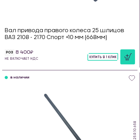
Вал привода правого колеса 25 шлицов
ВАЗ 2108 - 2170 Спорт +10 мм (668мм)
8 400
РОЗ
КУПИТЬ В 1 КЛИК
НЕ ВКЛЮЧАЕТ НДС
шт
в наличии
DS.25.R.10.658