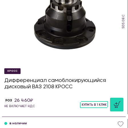
SDS.08.C
КРОСС
Дифференциал самоблокирующийся
дисковый ВАЗ 2108 КРОСС
26 460
РОЗ
КУПИТЬ В 1 КЛИК
НЕ ВКЛЮЧАЕТ НДС
шт
в наличии