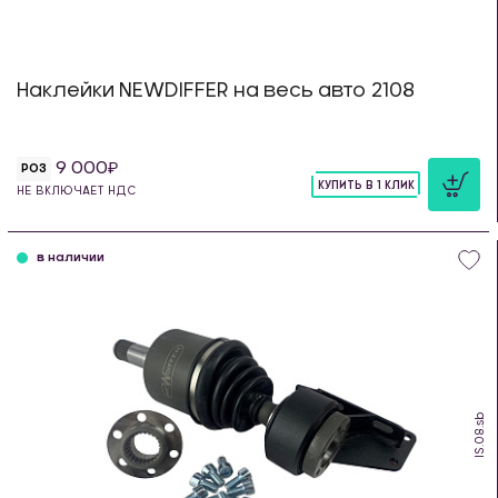
Наклейки NEWDIFFER на весь авто 2108
9 000
РОЗ
КУПИТЬ В 1 КЛИК
НЕ ВКЛЮЧАЕТ НДС
шт
в наличии
IS.08.sb