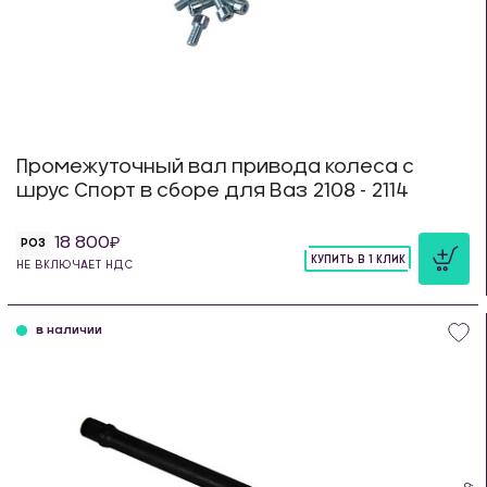
Промежуточный вал привода колеса с
шрус Спорт в сборе для Ваз 2108 - 2114
18 800
РОЗ
КУПИТЬ В 1 КЛИК
НЕ ВКЛЮЧАЕТ НДС
шт
в наличии