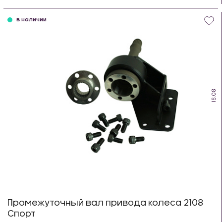
шт
в наличии
IS.08
Промежуточный вал привода колеса 2108
Спорт