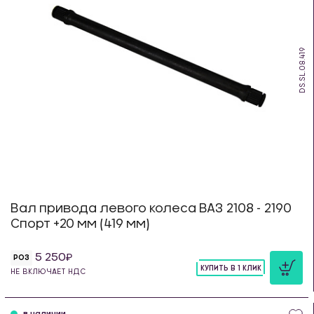
DS.SL.08.419
Вал привода левого колеса ВАЗ 2108 - 2190
Спорт +20 мм (419 мм)
5 250
РОЗ
КУПИТЬ В 1 КЛИК
НЕ ВКЛЮЧАЕТ НДС
шт