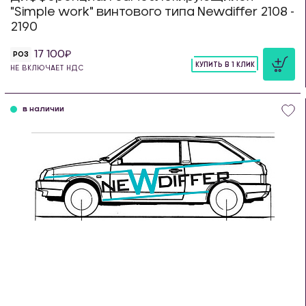
"Simple work" винтового типа Newdiffer 2108 -
2190
17 100
РОЗ
КУПИТЬ В 1 КЛИК
НЕ ВКЛЮЧАЕТ НДС
шт
в наличии