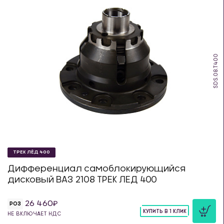
SDS.08.T400
ТРЕК ЛЁД 400
Дифференциал самоблокирующийся
дисковый ВАЗ 2108 ТРЕК ЛЕД 400
26 460
РОЗ
КУПИТЬ В 1 КЛИК
НЕ ВКЛЮЧАЕТ НДС