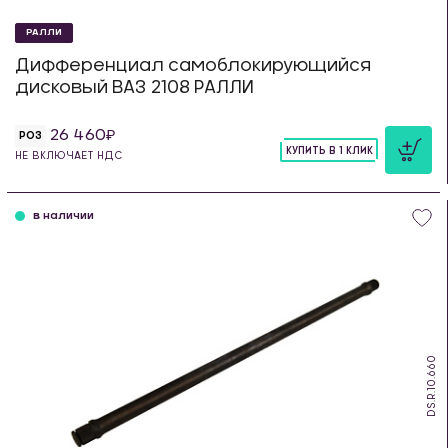
РАЛЛИ
Дифференциал самоблокирующийся
дисковый ВАЗ 2108 РАЛЛИ
26 460
РОЗ
КУПИТЬ В 1 КЛИК
НЕ ВКЛЮЧАЕТ НДС
шт
в наличии
DS.R.10.660