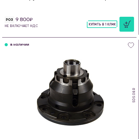
9 800
РОЗ
КУПИТЬ В 1 КЛИК
НЕ ВКЛЮЧАЕТ НДС
шт
в наличии
SDS.08.R