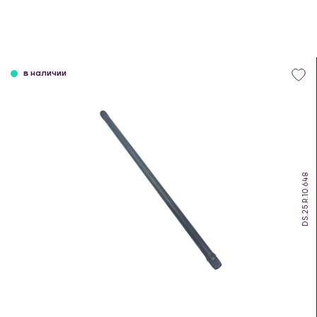
в наличии
DS.25.R.10.648