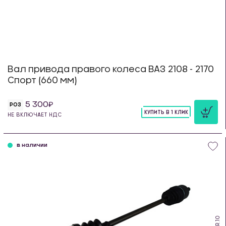
Вал привода правого колеса ВАЗ 2108 - 2170
Спорт (660 мм)
5 300
РОЗ
КУПИТЬ В 1 КЛИК
НЕ ВКЛЮЧАЕТ НДС
шт
в наличии
PS.R.10