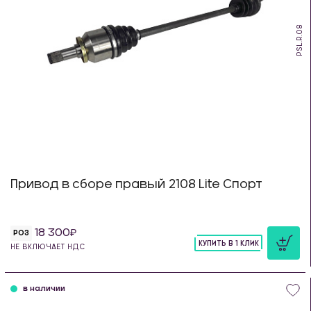
PSL.R.08
Привод в сборе правый 2108 Lite Спорт
18 300
РОЗ
КУПИТЬ В 1 КЛИК
НЕ ВКЛЮЧАЕТ НДС
шт
в наличии