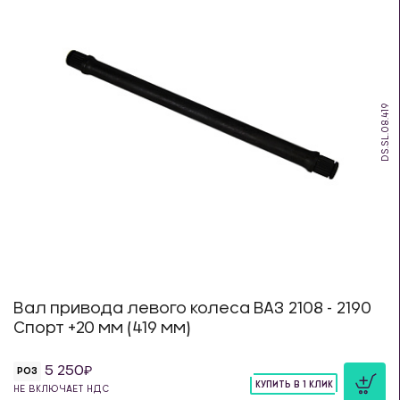
DS.SL.08.419
Вал привода левого колеса ВАЗ 2108 - 2190
Спорт +20 мм (419 мм)
5 250
РОЗ
КУПИТЬ В 1 КЛИК
НЕ ВКЛЮЧАЕТ НДС