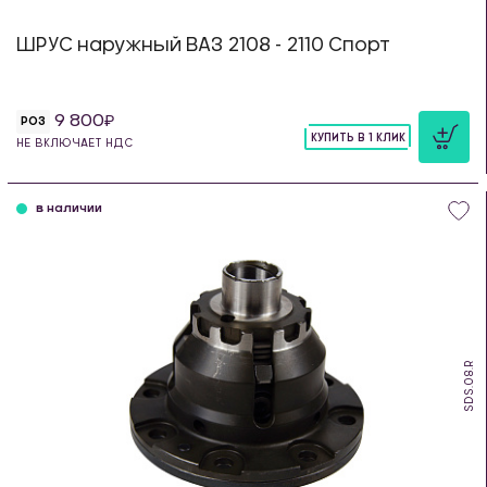
ШРУС наружный ВАЗ 2108 - 2110 Спорт
9 800
РОЗ
КУПИТЬ В 1 КЛИК
НЕ ВКЛЮЧАЕТ НДС
шт
в наличии
SDS.08.R