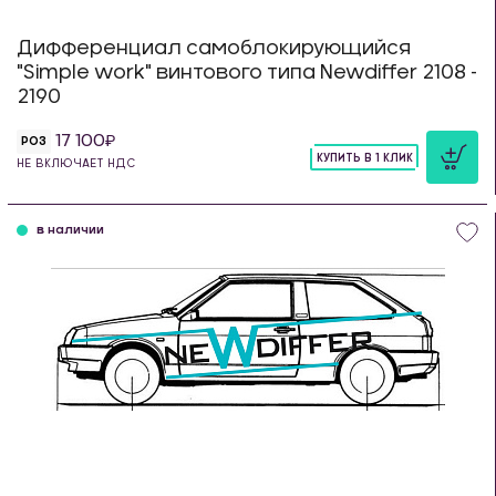
Дифференциал самоблокирующийся
"Simple work" винтового типа Newdiffer 2108 -
2190
17 100
РОЗ
КУПИТЬ В 1 КЛИК
НЕ ВКЛЮЧАЕТ НДС
шт
в наличии