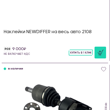
Наклейки NEWDIFFER на весь авто 2108
9 000
РОЗ
КУПИТЬ В 1 КЛИК
НЕ ВКЛЮЧАЕТ НДС
шт
в наличии
IS.08.sb