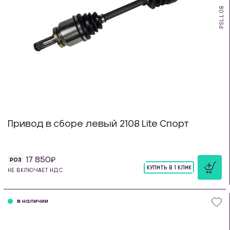
PSL.L.08
Привод в сборе левый 2108 Lite Спорт
17 850
РОЗ
КУПИТЬ В 1 КЛИК
НЕ ВКЛЮЧАЕТ НДС
шт
в наличии