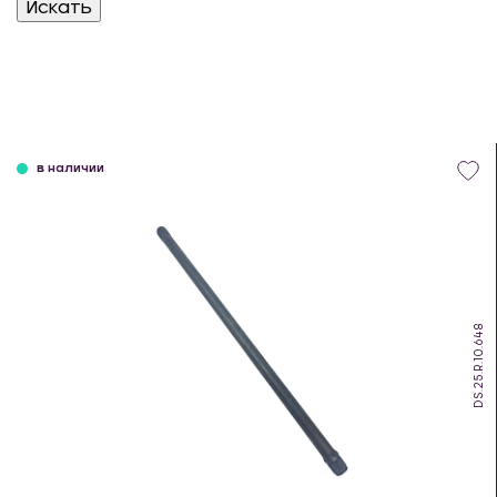
в наличии
DS.25.R.10.648