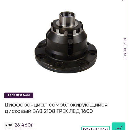
SDS.08.T1600
ТРЕК ЛЁД 1600
Дифференциал самоблокирующийся
дисковый ВАЗ 2108 ТРЕК ЛЕД 1600
26 460
РОЗ
КУПИТЬ В 1 КЛИК