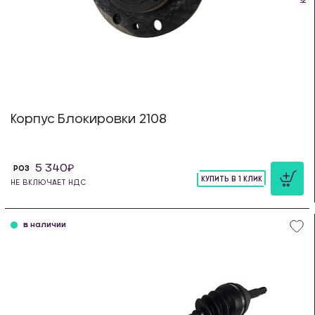
Корпус Блокировки 2108
5 340
РОЗ
КУПИТЬ В 1 КЛИК
НЕ ВКЛЮЧАЕТ НДС
шт
в наличии