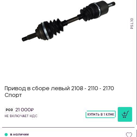
PS.L.10
Привод в сборе левый 2108 - 2110 - 2170
Спорт
21 000
РОЗ
КУПИТЬ В 1 КЛИК
НЕ ВКЛЮЧАЕТ НДС
шт
в наличии