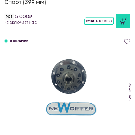
Спорт (399 мм)
5 000
РОЗ
КУПИТЬ В 1 КЛИК
НЕ ВКЛЮЧАЕТ НДС
шт
в наличии
SW.08.max.