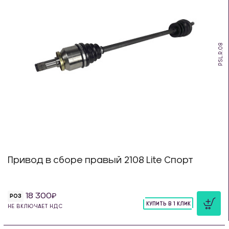
PSL.R.08
Привод в сборе правый 2108 Lite Спорт
18 300
РОЗ
КУПИТЬ В 1 КЛИК
НЕ ВКЛЮЧАЕТ НДС
шт