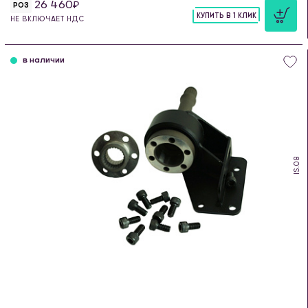
26 460
РОЗ
КУПИТЬ В 1 КЛИК
НЕ ВКЛЮЧАЕТ НДС
шт
в наличии
IS.08