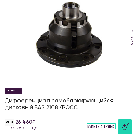
SDS.08.C
КРОСС
Дифференциал самоблокирующийся
дисковый ВАЗ 2108 КРОСС
26 460
РОЗ
КУПИТЬ В 1 КЛИК
НЕ ВКЛЮЧАЕТ НДС
шт