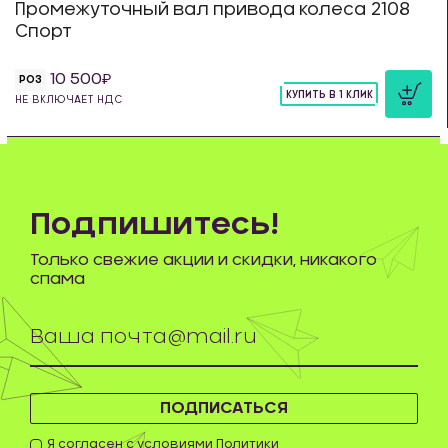
Промежуточный вал привода колеса 2108
Спорт
10 500
РОЗ
КУПИТЬ В 1 КЛИК
НЕ ВКЛЮЧАЕТ НДС
шт
Подпишитесь!
Только свежие акции и скидки, никакого
спама
ПОДПИСАТЬСЯ
Я согласен с условиями
Политики