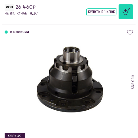
26 460
РОЗ
КУПИТЬ В 1 КЛИК
НЕ ВКЛЮЧАЕТ НДС
шт
в наличии
SDS.08.K
КОЛЬЦО