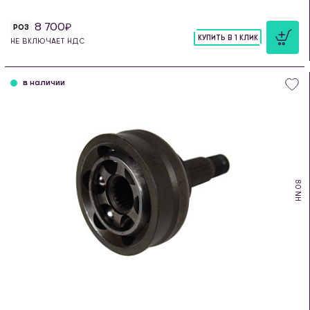
8 700
РОЗ
КУПИТЬ В 1 КЛИК
НЕ ВКЛЮЧАЕТ НДС
шт
в наличии
HN.08