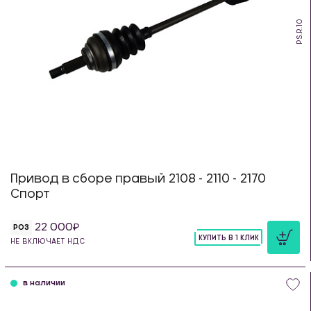
PS.R.10
Привод в сборе правый 2108 - 2110 - 2170
Спорт
22 000
РОЗ
КУПИТЬ В 1 КЛИК
НЕ ВКЛЮЧАЕТ НДС
шт
в наличии