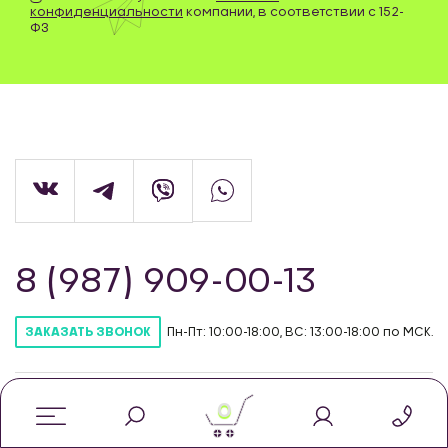
конфиденциальности
компании, в соответствии с 152-
ФЗ
8 (987) 909-00-13
Пн-Пт: 10:00-18:00, ВС: 13:00-18:00 по МСК.
ЗАКАЗАТЬ ЗВОНОК
info@newdiffer.ru
0