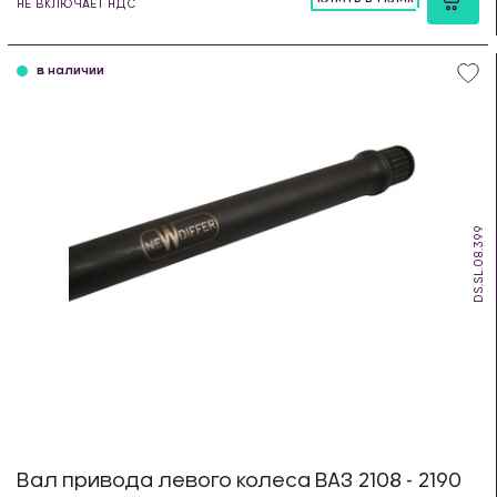
НЕ ВКЛЮЧАЕТ НДС
шт
в наличии
DS.SL.08.399
Вал привода левого колеса ВАЗ 2108 - 2190