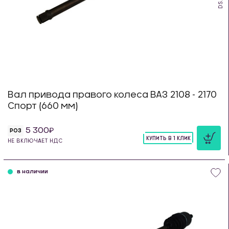
Вал привода правого колеса ВАЗ 2108 - 2170
Спорт (660 мм)
5 300
РОЗ
КУПИТЬ В 1 КЛИК
НЕ ВКЛЮЧАЕТ НДС
шт
в наличии