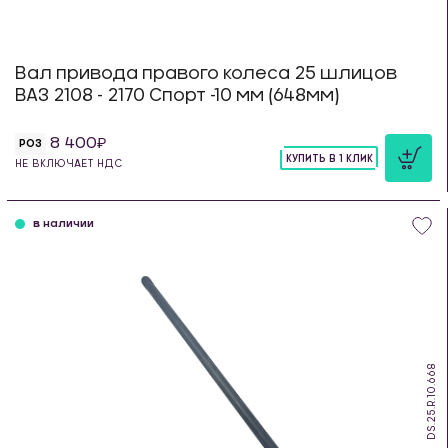
Вал привода правого колеса 25 шлицов
ВАЗ 2108 - 2170 Спорт -10 мм (648мм)
8 400
РОЗ
КУПИТЬ В 1 КЛИК
НЕ ВКЛЮЧАЕТ НДС
шт
в наличии
DS.25.R.10.668