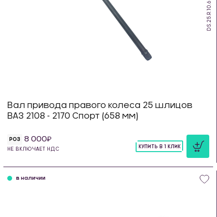
DS.25.R.10.658
Вал привода правого колеса 25 шлицов
ВАЗ 2108 - 2170 Спорт (658 мм)
8 000
РОЗ
КУПИТЬ В 1 КЛИК
НЕ ВКЛЮЧАЕТ НДС
шт
в наличии