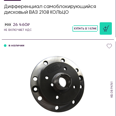
Дифференциал самоблокирующийся
дисковый ВАЗ 2108 КОЛЬЦО
26 460
РОЗ
КУПИТЬ В 1 КЛИК
НЕ ВКЛЮЧАЕТ НДС
шт
в наличии
KB.08.94761