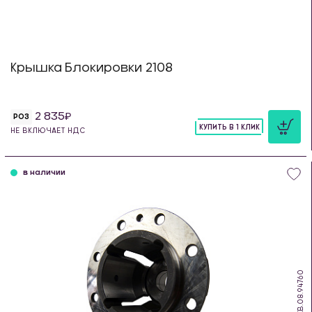
Крышка Блокировки 2108
2 835
РОЗ
КУПИТЬ В 1 КЛИК
НЕ ВКЛЮЧАЕТ НДС
шт
в наличии
KB.08.94760