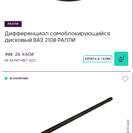
РАЛЛИ
Дифференциал самоблокирующийся
дисковый ВАЗ 2108 РАЛЛИ
26 460
РОЗ
КУПИТЬ В 1 КЛИК
НЕ ВКЛЮЧАЕТ НДС
шт
в наличии
DS.R.10.660