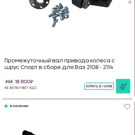
Промежуточный вал привода колеса с
шрус Спорт в сборе для Ваз 2108 - 2114
18 800
РОЗ
КУПИТЬ В 1 КЛИК
НЕ ВКЛЮЧАЕТ НДС
шт
в наличии