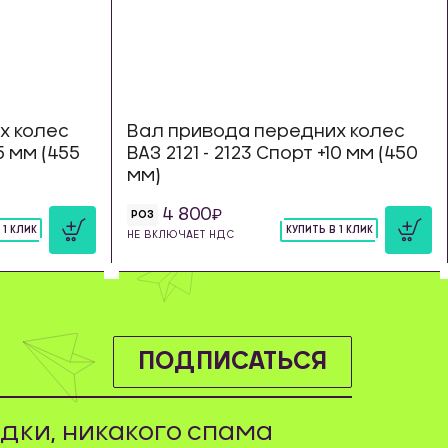
х колес
Вал привода передних колес
15 мм (455
ВАЗ 2121 - 2123 Спорт +10 мм (450
мм)
4 800
РОЗ
 1 КЛИК
КУПИТЬ В 1 КЛИК
НЕ ВКЛЮЧАЕТ НДС
шт
ПОДПИСАТЬСЯ
дки, никакого спама