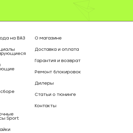
ода на ВАЗ
О магазине
циалы
Доставка и оплата
ирующиеся
Гарантия и возврат
и
ующие
Ремонт блокировок
Дилеры
 сборе
Статьи о тюнинге
Контакты
очные
сы Sport
гайки