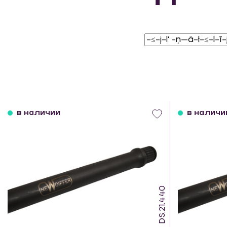
в наличии
в наличи
DS.21.440