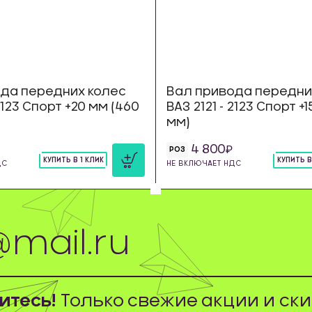
да передних колес
Вал привода передни
 2123 Спорт +20 мм (460
ВАЗ 2121 - 2123 Спорт +
мм)
4 800
РОЗ
КУПИТЬ В 1 КЛИК
КУПИТЬ В
ДС
НЕ ВКЛЮЧАЕТ НДС
шт
шт
тесь!
Только свежие акции и ски