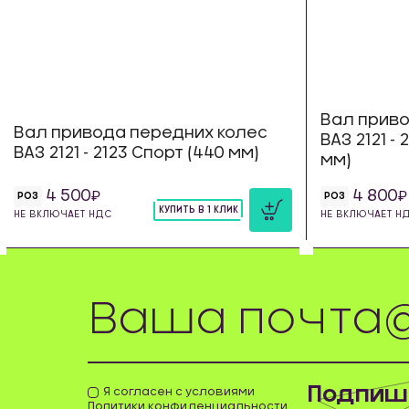
Вал приво
Вал привода передних колес
ВАЗ 2121 -
ВАЗ 2121 - 2123 Спорт (440 мм)
мм)
4 500
4 800
РОЗ
РОЗ
КУПИТЬ В 1 КЛИК
НЕ ВКЛЮЧАЕТ НДС
НЕ ВКЛЮЧАЕТ Н
шт
Подпиши
Я согласен с условиями
Политики конфиденциальности