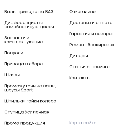
Валы привода на ВАЗ
О магазине
Дифференциалы
Доставка и оплата
самоблокирующиеся
Гарантия и возврат
Запчасти и
комплектующие
Ремонт блокировок
Полуоси
Дилеры
Привода в сборе
Статьи о тюнинге
Шкивы
Контакты
Промежуточные валы,
шрусы Sport
Шпильки, гайки колеса
Ступица Усиленная
Карта сайта
Промо продукция