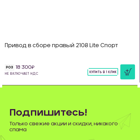
Привод в сборе правый 2108 Lite Спорт
18 300
РОЗ
КУПИТЬ В 1 КЛИК
НЕ ВКЛЮЧАЕТ НДС
шт
Подпишитесь!
Только свежие акции и скидки, никакого
спама