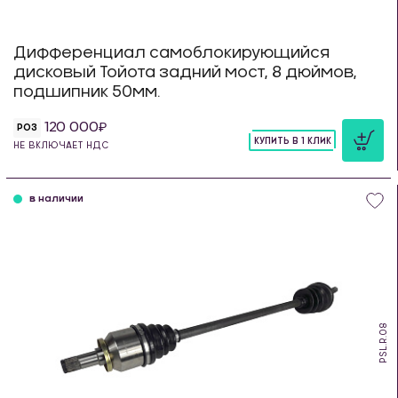
Дифференциал самоблокирующийся
дисковый Тойота задний мост, 8 дюймов,
подшипник 50мм.
120 000
РОЗ
КУПИТЬ В 1 КЛИК
НЕ ВКЛЮЧАЕТ НДС
шт
в наличии
PSL.R.08