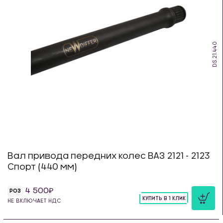
DS.21.440
Вал привода передних колес ВАЗ 2121 - 2123
Спорт (440 мм)
4 500
РОЗ
КУПИТЬ В 1 КЛИК
НЕ ВКЛЮЧАЕТ НДС
шт