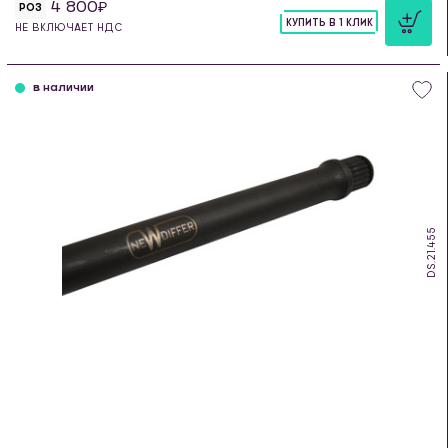
4 800
РОЗ
КУПИТЬ В 1 КЛИК
НЕ ВКЛЮЧАЕТ НДС
шт
в наличии
DS.21.455