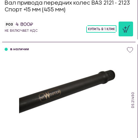
Вал привода передних колес ВАЗ 2121 - 2123
Спорт +15 мм (455 мм)
4 800
РОЗ
КУПИТЬ В 1 КЛИК
НЕ ВКЛЮЧАЕТ НДС
шт
в наличии
DS.21.450