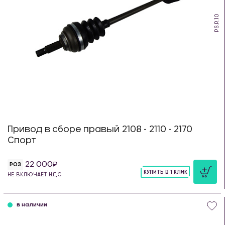
PS.R.10
Привод в сборе правый 2108 - 2110 - 2170
Спорт
22 000
РОЗ
КУПИТЬ В 1 КЛИК
НЕ ВКЛЮЧАЕТ НДС
шт
в наличии