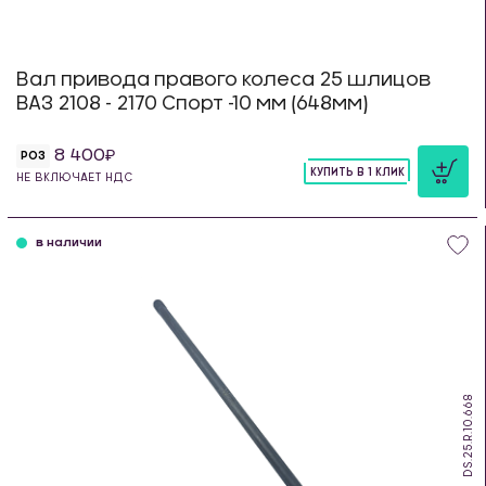
Вал привода правого колеса 25 шлицов
ВАЗ 2108 - 2170 Спорт -10 мм (648мм)
8 400
РОЗ
КУПИТЬ В 1 КЛИК
НЕ ВКЛЮЧАЕТ НДС
шт
в наличии
DS.25.R.10.668