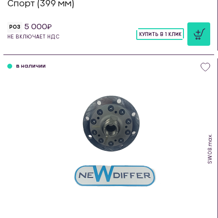
Спорт (399 мм)
5 000
РОЗ
КУПИТЬ В 1 КЛИК
НЕ ВКЛЮЧАЕТ НДС
шт
в наличии
SW.08.max.