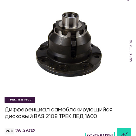
SDS.08.T1600
ТРЕК ЛЁД 1600
Дифференциал самоблокирующийся
дисковый ВАЗ 2108 ТРЕК ЛЕД 1600
26 460
РОЗ
КУПИТЬ В 1 КЛИК