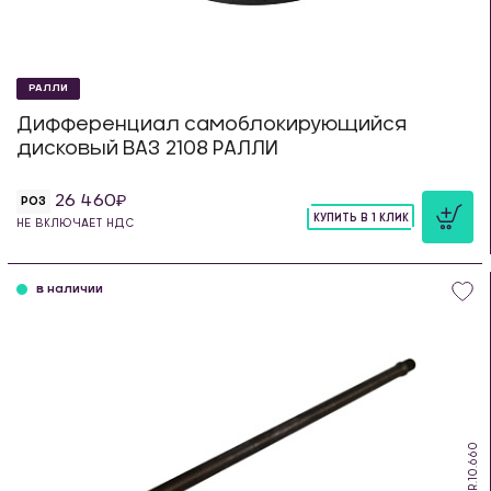
РАЛЛИ
Дифференциал самоблокирующийся
дисковый ВАЗ 2108 РАЛЛИ
26 460
РОЗ
КУПИТЬ В 1 КЛИК
НЕ ВКЛЮЧАЕТ НДС
шт
в наличии
DS.R.10.660