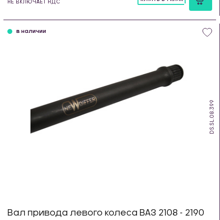
НЕ ВКЛЮЧАЕТ НДС
шт
в наличии
DS.SL.08.399
Вал привода левого колеса ВАЗ 2108 - 2190