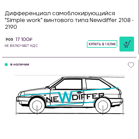
Дифференциал самоблокирующийся
"Simple work" винтового типа Newdiffer 2108 -
2190
17 100
РОЗ
КУПИТЬ В 1 КЛИК
НЕ ВКЛЮЧАЕТ НДС
шт
в наличии