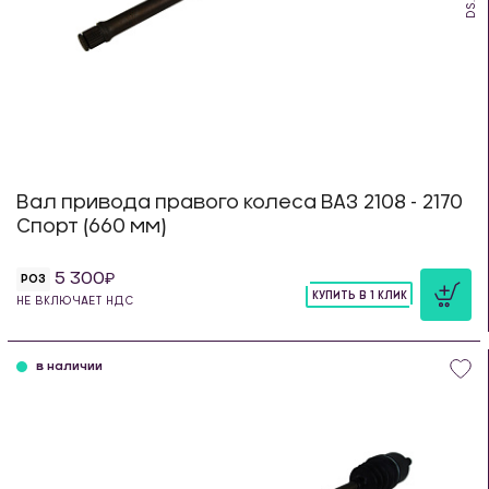
Вал привода правого колеса ВАЗ 2108 - 2170
Спорт (660 мм)
5 300
РОЗ
КУПИТЬ В 1 КЛИК
НЕ ВКЛЮЧАЕТ НДС
шт
в наличии