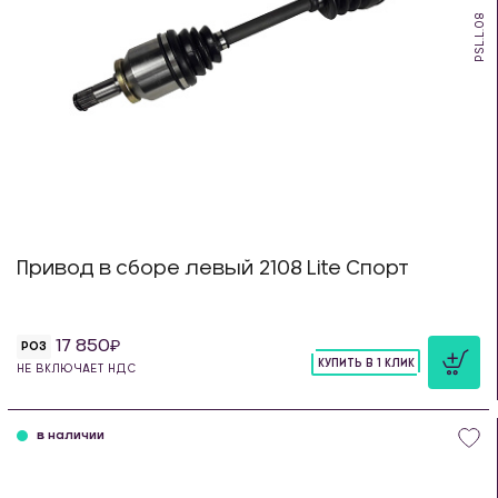
PSL.L.08
Привод в сборе левый 2108 Lite Спорт
17 850
РОЗ
КУПИТЬ В 1 КЛИК
НЕ ВКЛЮЧАЕТ НДС
шт
в наличии