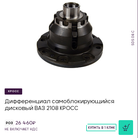
SDS.08.C
КРОСС
Дифференциал самоблокирующийся
дисковый ВАЗ 2108 КРОСС
26 460
РОЗ
КУПИТЬ В 1 КЛИК
НЕ ВКЛЮЧАЕТ НДС
шт