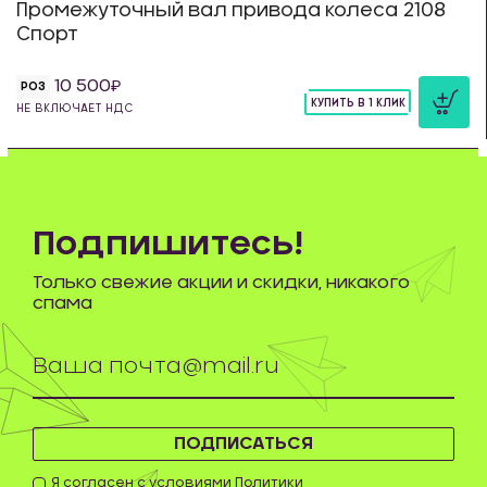
Промежуточный вал привода колеса 2108
Спорт
10 500
РОЗ
КУПИТЬ В 1 КЛИК
НЕ ВКЛЮЧАЕТ НДС
шт
Подпишитесь!
Только свежие акции и скидки, никакого
спама
ПОДПИСАТЬСЯ
Я согласен с условиями
Политики