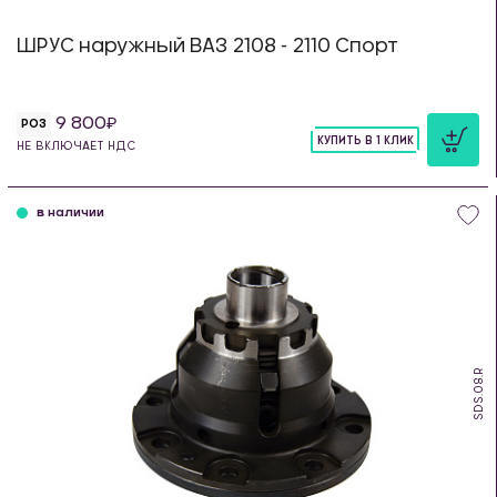
ШРУС наружный ВАЗ 2108 - 2110 Спорт
9 800
РОЗ
КУПИТЬ В 1 КЛИК
НЕ ВКЛЮЧАЕТ НДС
шт
в наличии
SDS.08.R