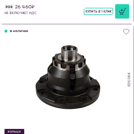
26 460
РОЗ
КУПИТЬ В 1 КЛИК
НЕ ВКЛЮЧАЕТ НДС
шт
в наличии
SDS.08.K
КОЛЬЦО