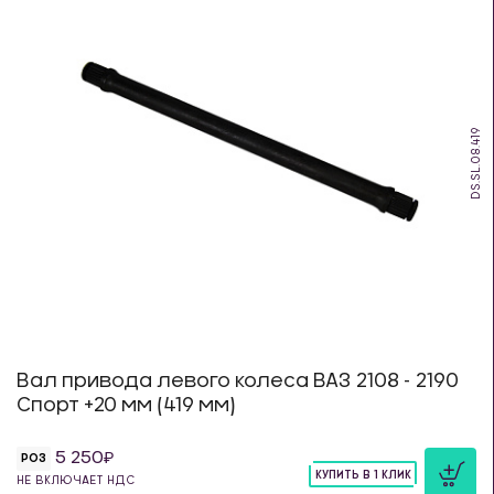
DS.SL.08.419
Вал привода левого колеса ВАЗ 2108 - 2190
Спорт +20 мм (419 мм)
5 250
РОЗ
КУПИТЬ В 1 КЛИК
НЕ ВКЛЮЧАЕТ НДС