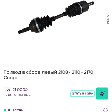
PS.L.10
Привод в сборе левый 2108 - 2110 - 2170
Спорт
21 000
РОЗ
КУПИТЬ В 1 КЛИК
НЕ ВКЛЮЧАЕТ НДС
шт
в наличии