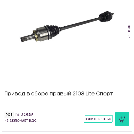
PSL.R.08
Привод в сборе правый 2108 Lite Спорт
18 300
РОЗ
КУПИТЬ В 1 КЛИК
НЕ ВКЛЮЧАЕТ НДС
шт