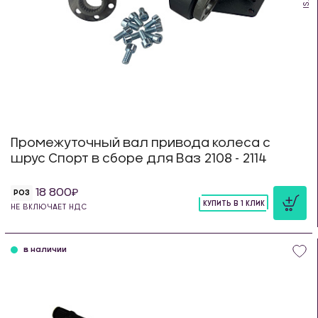
Промежуточный вал привода колеса с
шрус Спорт в сборе для Ваз 2108 - 2114
18 800
РОЗ
КУПИТЬ В 1 КЛИК
НЕ ВКЛЮЧАЕТ НДС
шт
в наличии