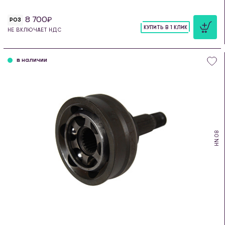
8 700
РОЗ
КУПИТЬ В 1 КЛИК
НЕ ВКЛЮЧАЕТ НДС
шт
в наличии
HN.08