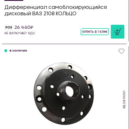
Дифференциал самоблокирующийся
дисковый ВАЗ 2108 КОЛЬЦО
26 460
РОЗ
КУПИТЬ В 1 КЛИК
НЕ ВКЛЮЧАЕТ НДС
шт
в наличии
KB.08.94761