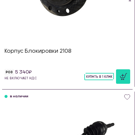
Корпус Блокировки 2108
5 340
РОЗ
КУПИТЬ В 1 КЛИК
НЕ ВКЛЮЧАЕТ НДС
шт
в наличии