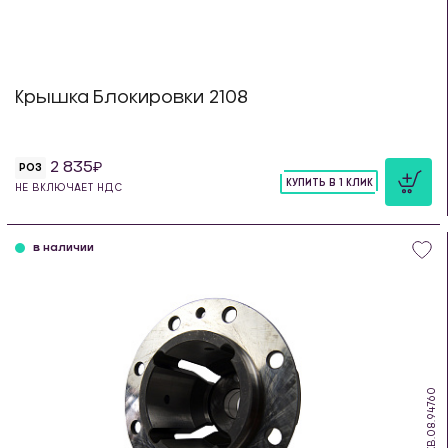
Крышка Блокировки 2108
2 835
РОЗ
КУПИТЬ В 1 КЛИК
НЕ ВКЛЮЧАЕТ НДС
шт
в наличии
KB.08.94760