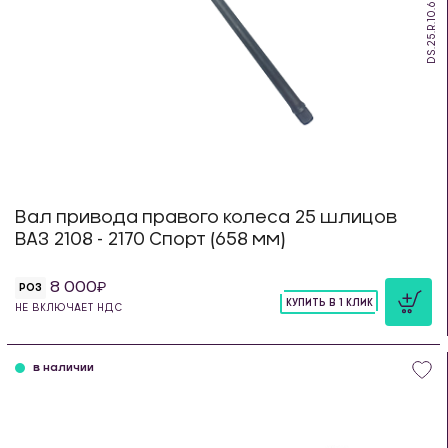
DS.25.R.10.658
Вал привода правого колеса 25 шлицов
ВАЗ 2108 - 2170 Спорт (658 мм)
8 000
РОЗ
КУПИТЬ В 1 КЛИК
НЕ ВКЛЮЧАЕТ НДС
шт
в наличии