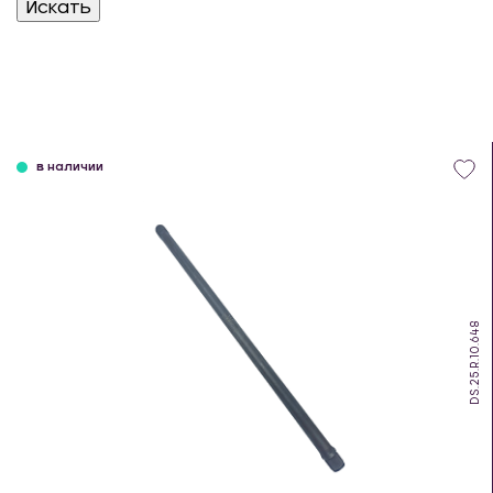
в наличии
DS.25.R.10.648