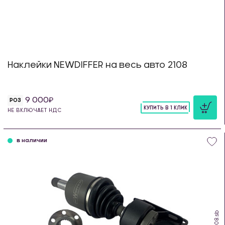
Наклейки NEWDIFFER на весь авто 2108
9 000
РОЗ
КУПИТЬ В 1 КЛИК
НЕ ВКЛЮЧАЕТ НДС
шт
в наличии
IS.08.sb