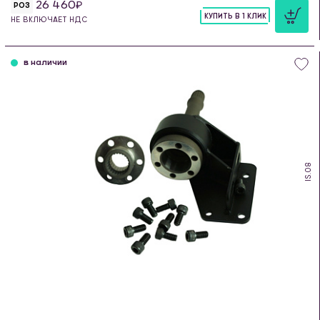
26 460
РОЗ
КУПИТЬ В 1 КЛИК
НЕ ВКЛЮЧАЕТ НДС
шт
в наличии
IS.08