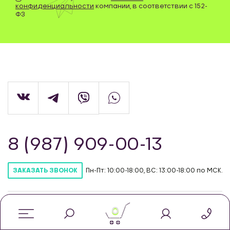
конфиденциальности
компании, в соответствии с 152-
ФЗ
8 (987) 909-00-13
Пн-Пт: 10:00-18:00, ВС: 13:00-18:00 по МСК.
ЗАКАЗАТЬ ЗВОНОК
info@newdiffer.ru
0