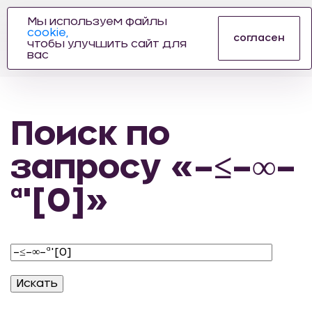
Мы используем файлы
cookie,
ПРОИЗВОДИТЕЛЬ
согласен
чтобы улучшить сайт для
АВТОЗАПЧАСТЕЙ
вас
ДЛЯ АВТОСПОРТА
Поиск по
запросу «–≤–∞–
ª'[0]»