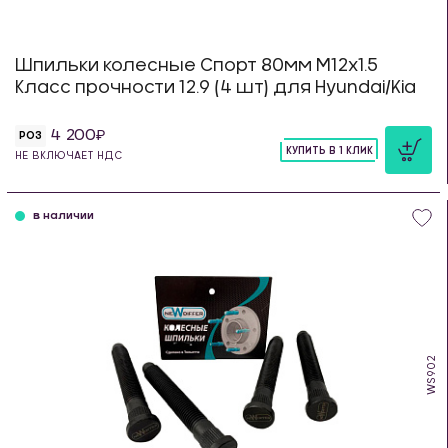
Шпильки колесные Спорт 80мм М12х1.5
Класс прочности 12.9 (4 шт) для Hyundai/Kia
4 200
РОЗ
КУПИТЬ В 1 КЛИК
НЕ ВКЛЮЧАЕТ НДС
шт
в наличии
WS902