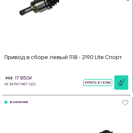
Привод в сборе левый 1118 - 2190 Lite Спорт
17 850
РОЗ
КУПИТЬ В 1 КЛИК
НЕ ВКЛЮЧАЕТ НДС
шт
в наличии