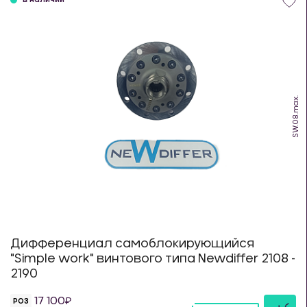
в наличии
SW.08.max.
Дифференциал самоблокирующийся
"Simple work" винтового типа Newdiffer 2108 -
2190
17 100
РОЗ