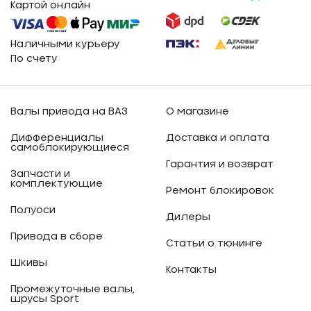
Картой онлайн
Наличными курьеру
По счету
Валы привода на ВАЗ
О магазине
Дифференциалы
Доставка и оплата
самоблокирующиеся
Гарантия и возврат
Запчасти и
комплектующие
Ремонт блокировок
Полуоси
Дилеры
Привода в сборе
Статьи о тюнинге
Шкивы
Контакты
Промежуточные валы,
шрусы Sport