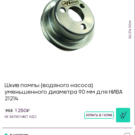
SH.214.90m
Шкив помпы (водяного насоса)
уменьшенного диаметра 90 мм для НИВА
21214
1 250
РОЗ
КУПИТЬ В 1 КЛИК
НЕ ВКЛЮЧАЕТ НДС
шт