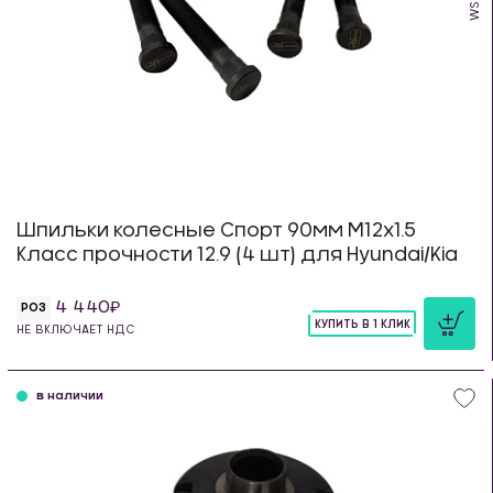
Шпильки колесные Спорт 90мм М12х1.5
Класс прочности 12.9 (4 шт) для Hyundai/Kia
4 440
РОЗ
КУПИТЬ В 1 КЛИК
НЕ ВКЛЮЧАЕТ НДС
шт
в наличии