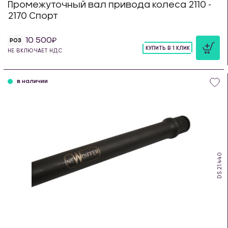
Промежуточный вал привода колеса 2110 -
2170 Спорт
10 500
РОЗ
КУПИТЬ В 1 КЛИК
НЕ ВКЛЮЧАЕТ НДС
шт
в наличии
DS.21.440