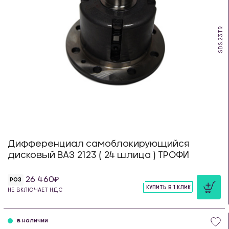
SDS.23.TR
Дифференциал самоблокирующийся
дисковый ВАЗ 2123 ( 24 шлица ) ТРОФИ
26 460
РОЗ
КУПИТЬ В 1 КЛИК
НЕ ВКЛЮЧАЕТ НДС
шт
в наличии