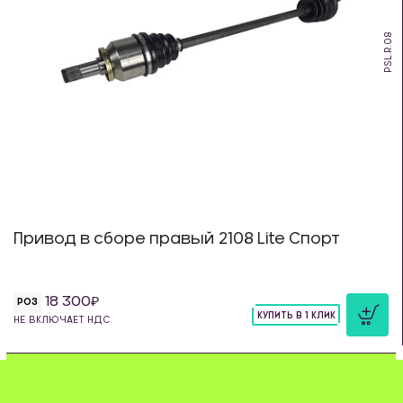
PSL.R.08
Привод в сборе правый 2108 Lite Спорт
18 300
РОЗ
КУПИТЬ В 1 КЛИК
НЕ ВКЛЮЧАЕТ НДС
шт