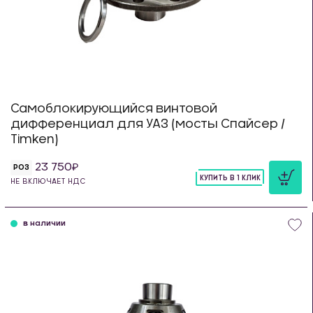
Самоблокирующийся винтовой
дифференциал для УАЗ (мосты Спайсер /
Timken)
23 750
РОЗ
КУПИТЬ В 1 КЛИК
НЕ ВКЛЮЧАЕТ НДС
шт
в наличии