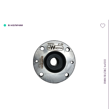
в наличии
RWH.18.LTAC 4х100