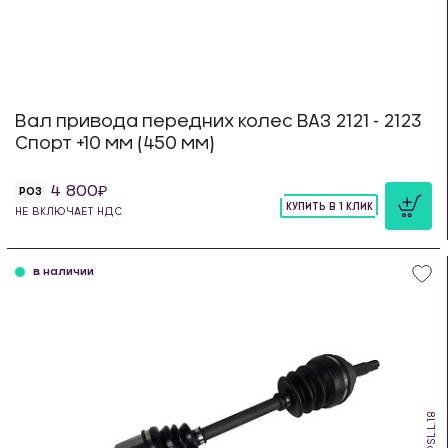
Вал привода передних колес ВАЗ 2121 - 2123
Спорт +10 мм (450 мм)
4 800
РОЗ
КУПИТЬ В 1 КЛИК
НЕ ВКЛЮЧАЕТ НДС
шт
в наличии
PSL.L.18