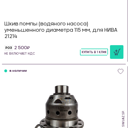
Шкив помпы (водяного насоса)
уменьшенного диаметра 115 мм, для НИВА
21214
2 500
РОЗ
КУПИТЬ В 1 КЛИК
НЕ ВКЛЮЧАЕТ НДС
шт
в наличии
SW.UAZ.SP.