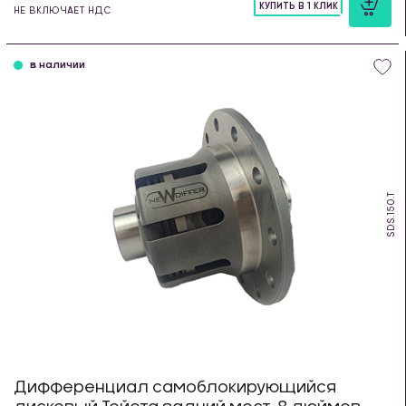
КУПИТЬ В 1 КЛИК
НЕ ВКЛЮЧАЕТ НДС
шт
в наличии
SDS.150.T
Дифференциал самоблокирующийся