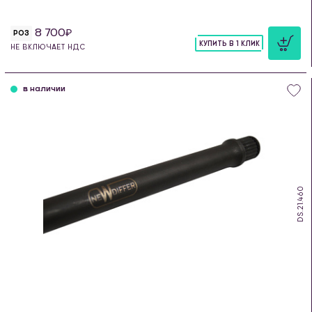
8 700
РОЗ
КУПИТЬ В 1 КЛИК
НЕ ВКЛЮЧАЕТ НДС
шт
в наличии
DS.21.460