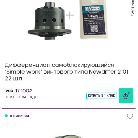
SW.01.max.
Дифференциал самоблокирующийся
"Simple work" винтового типа Newdiffer 2101
22 шл
17 100
РОЗ
КУПИТЬ В 1 КЛИК
НЕ ВКЛЮЧАЕТ НДС
шт
в наличии