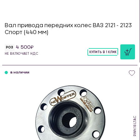
Вал привода передних колес ВАЗ 2121 - 2123
Спорт (440 мм)
4 500
РОЗ
КУПИТЬ В 1 КЛИК
НЕ ВКЛЮЧАЕТ НДС
шт
в наличии
RWH.18.LTAC