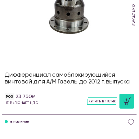
SW.GAZ.AM12.
Дифференциал самоблокирующийся
винтовой для А/М Газель до 2012 г. выпуска
23 750
РОЗ
КУПИТЬ В 1 КЛИК
НЕ ВКЛЮЧАЕТ НДС
шт
в наличии