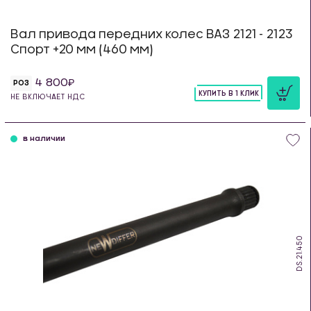
Вал привода передних колес ВАЗ 2121 - 2123
Спорт +20 мм (460 мм)
4 800
РОЗ
КУПИТЬ В 1 КЛИК
НЕ ВКЛЮЧАЕТ НДС
шт
в наличии
DS.21.450