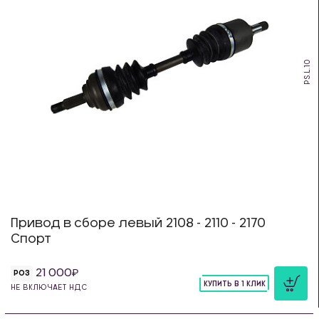
PS.L.10
Привод в сборе левый 2108 - 2110 - 2170
Спорт
21 000
РОЗ
КУПИТЬ В 1 КЛИК
НЕ ВКЛЮЧАЕТ НДС
шт