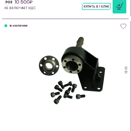
10 500
РОЗ
КУПИТЬ В 1 КЛИК
НЕ ВКЛЮЧАЕТ НДС
шт
в наличии
IS.10