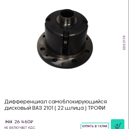
SDS.01.TR
Дифференциал самоблокирующийся
дисковый ВАЗ 2101 ( 22 шлица ) ТРОФИ
26 460
РОЗ
КУПИТЬ В 1 КЛИК
НЕ ВКЛЮЧАЕТ НДС