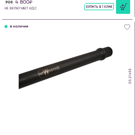
4 800
РОЗ
КУПИТЬ В 1 КЛИК
НЕ ВКЛЮЧАЕТ НДС
шт
в наличии
DS.21.455