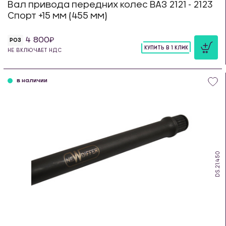
Вал привода передних колес ВАЗ 2121 - 2123
Спорт +15 мм (455 мм)
4 800
РОЗ
КУПИТЬ В 1 КЛИК
НЕ ВКЛЮЧАЕТ НДС
шт
в наличии
DS.21.450