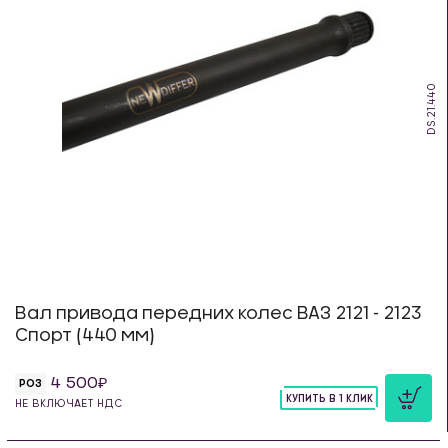
DS.21.440
Вал привода передних колес ВАЗ 2121 - 2123
Спорт (440 мм)
4 500
РОЗ
КУПИТЬ В 1 КЛИК
НЕ ВКЛЮЧАЕТ НДС
шт