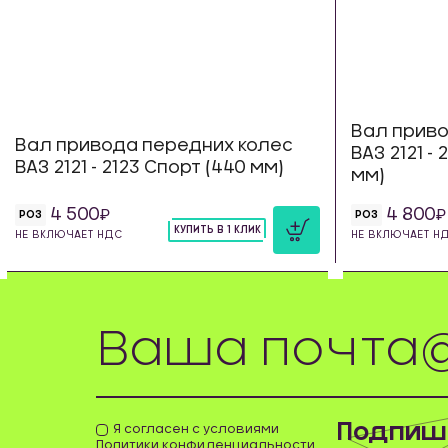
Вал приво
Вал привода передних колес
ВАЗ 2121 -
ВАЗ 2121 - 2123 Спорт (440 мм)
мм)
4 500
4 800
РОЗ
РОЗ
КУПИТЬ В 1 КЛИК
НЕ ВКЛЮЧАЕТ НДС
НЕ ВКЛЮЧАЕТ Н
шт
Подпиши
Я согласен с условиями
Политики конфиденциальности