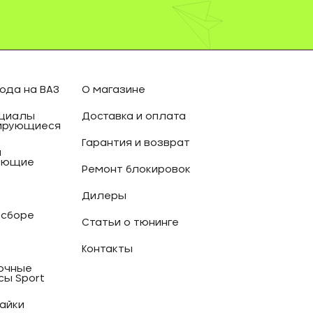
ода на ВАЗ
О магазине
циалы
Доставка и оплата
ирующиеся
Гарантия и возврат
и
ующие
Ремонт блокировок
Дилеры
 сборе
Статьи о тюнинге
Контакты
очные
сы Sport
гайки