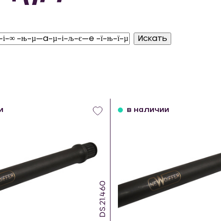
и
в наличии
DS.21.460