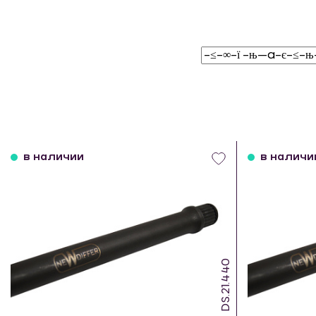
в наличии
в наличи
DS.21.440