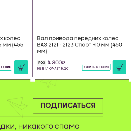
х колес
Вал привода передних колес
15 мм (455
ВАЗ 2121 - 2123 Спорт +10 мм (450
мм)
4 800
РОЗ
 1 КЛИК
КУПИТЬ В 1 КЛИК
НЕ ВКЛЮЧАЕТ НДС
шт
ПОДПИСАТЬСЯ
дки, никакого спама