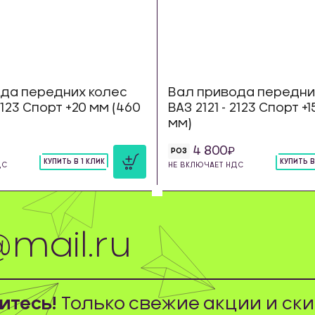
да передних колес
Вал привода передни
 2123 Спорт +20 мм (460
ВАЗ 2121 - 2123 Спорт +
мм)
4 800
РОЗ
КУПИТЬ В 1 КЛИК
КУПИТЬ В
ДС
НЕ ВКЛЮЧАЕТ НДС
шт
шт
тесь!
Только свежие акции и ски