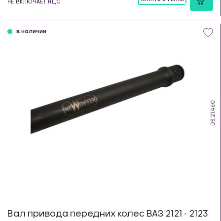
НЕ ВКЛЮЧАЕТ НДС
шт
в наличии
DS.21.460
Вал привода передних колес ВАЗ 2121 - 2123