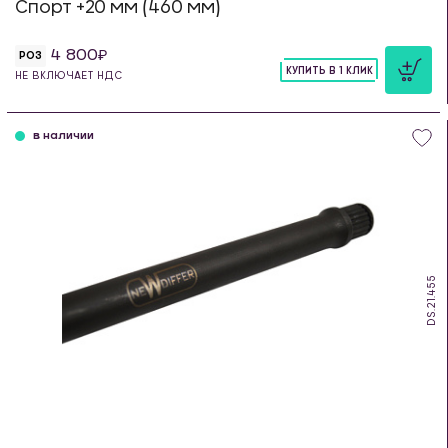
Спорт +20 мм (460 мм)
4 800
РОЗ
КУПИТЬ В 1 КЛИК
НЕ ВКЛЮЧАЕТ НДС
шт
в наличии
DS.21.455