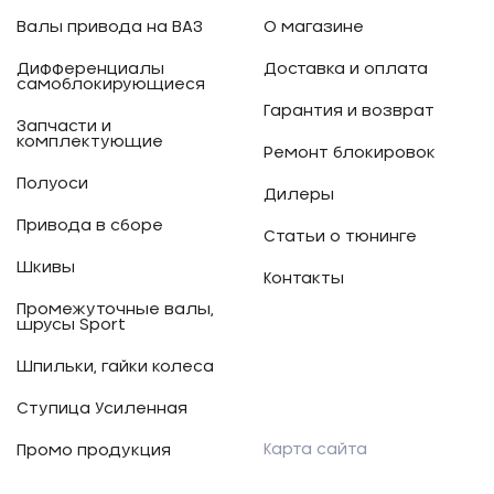
Валы привода на ВАЗ
О магазине
Дифференциалы
Доставка и оплата
самоблокирующиеся
Гарантия и возврат
Запчасти и
комплектующие
Ремонт блокировок
Полуоси
Дилеры
Привода в сборе
Статьи о тюнинге
Шкивы
Контакты
Промежуточные валы,
шрусы Sport
Шпильки, гайки колеса
Ступица Усиленная
Карта сайта
Промо продукция