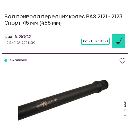
Вал привода передних колес ВАЗ 2121 - 2123
Спорт +15 мм (455 мм)
4 800
РОЗ
КУПИТЬ В 1 КЛИК
НЕ ВКЛЮЧАЕТ НДС
шт
в наличии
DS.21.450