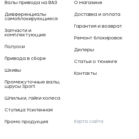
Валы привода на ВАЗ
О магазине
Дифференциалы
Доставка и оплата
самоблокирующиеся
Гарантия и возврат
Запчасти и
комплектующие
Ремонт блокировок
Полуоси
Дилеры
Привода в сборе
Статьи о тюнинге
Шкивы
Контакты
Промежуточные валы,
шрусы Sport
Шпильки, гайки колеса
Ступица Усиленная
Карта сайта
Промо продукция