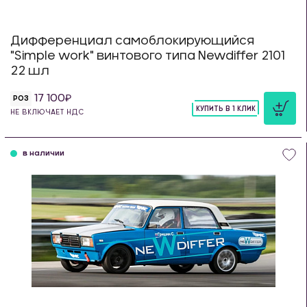
Дифференциал самоблокирующийся
"Simple work" винтового типа Newdiffer 2101
22 шл
17 100
РОЗ
КУПИТЬ В 1 КЛИК
НЕ ВКЛЮЧАЕТ НДС
шт
в наличии