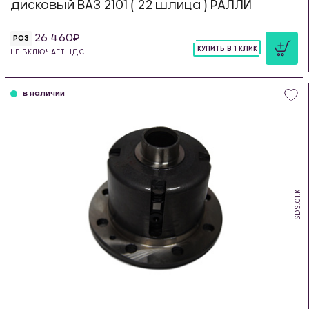
дисковый ВАЗ 2101 ( 22 шлица ) РАЛЛИ
26 460
РОЗ
КУПИТЬ В 1 КЛИК
НЕ ВКЛЮЧАЕТ НДС
шт
в наличии
SDS.01.K