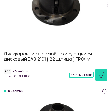
SDS.01.TR
Дифференциал самоблокирующийся
дисковый ВАЗ 2101 ( 22 шлица ) ТРОФИ
26 460
РОЗ
КУПИТЬ В 1 КЛИК
НЕ ВКЛЮЧАЕТ НДС
шт
в наличии