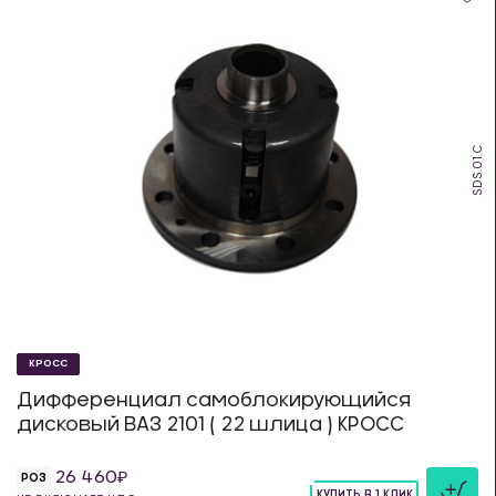
SDS.01.C
КРОСС
Дифференциал самоблокирующийся
дисковый ВАЗ 2101 ( 22 шлица ) КРОСС
26 460
РОЗ
КУПИТЬ В 1 КЛИК