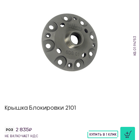
KB.01.94753
Крышка Блокировки 2101
2 835
РОЗ
КУПИТЬ В 1 КЛИК
НЕ ВКЛЮЧАЕТ НДС