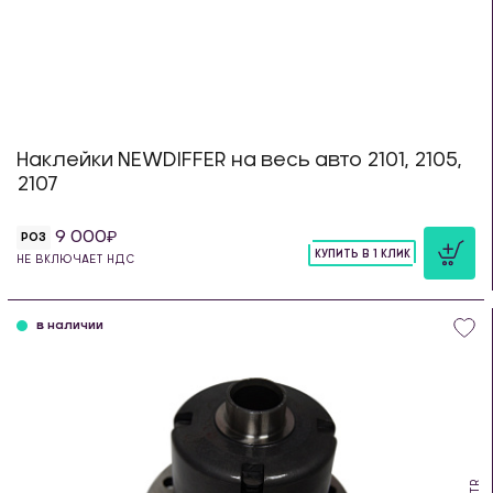
Наклейки NEWDIFFER на весь авто 2101, 2105,
2107
9 000
РОЗ
КУПИТЬ В 1 КЛИК
НЕ ВКЛЮЧАЕТ НДС
шт
в наличии