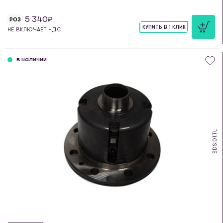
5 340
РОЗ
КУПИТЬ В 1 КЛИК
НЕ ВКЛЮЧАЕТ НДС
шт
в наличии
SDS.01.TL