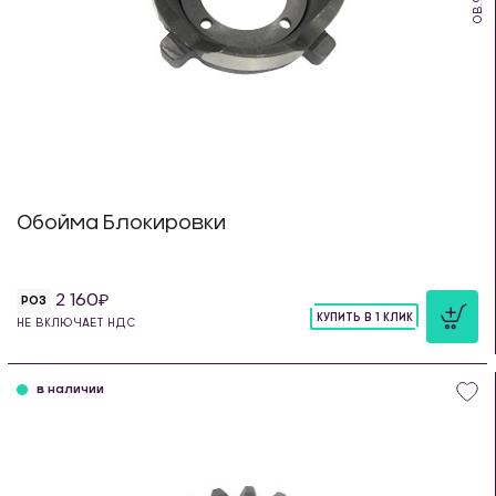
Обойма Блокировки
2 160
РОЗ
КУПИТЬ В 1 КЛИК
НЕ ВКЛЮЧАЕТ НДС
шт
в наличии