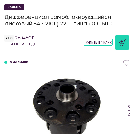
КОЛЬЦО
Дифференциал самоблокирующийся
дисковый ВАЗ 2101 ( 22 шлица ) КОЛЬЦО
26 460
РОЗ
КУПИТЬ В 1 КЛИК
НЕ ВКЛЮЧАЕТ НДС
шт
в наличии
SDS.01.RC