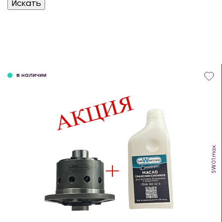
в наличии
SW.01.max.