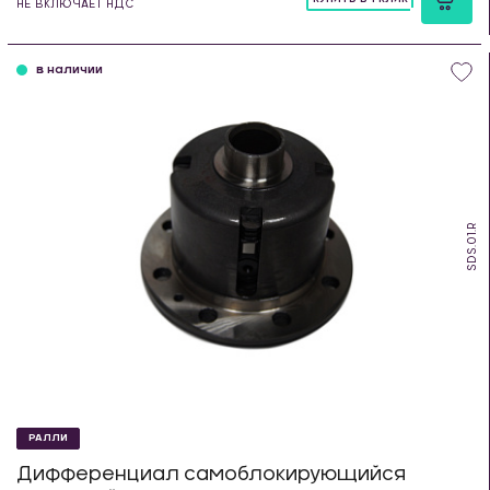
НЕ ВКЛЮЧАЕТ НДС
шт
в наличии
SDS.01.R
РАЛЛИ
Дифференциал самоблокирующийся