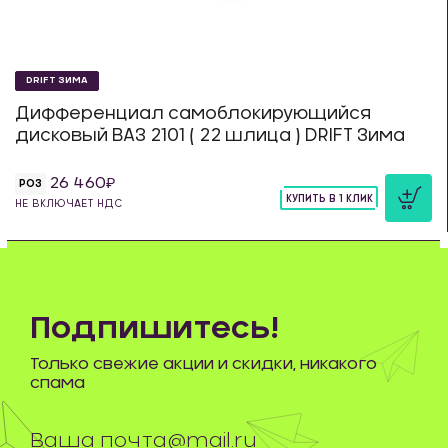
DRIFT ЗИМА
Дифференциал самоблокирующийся
дисковый ВАЗ 2101 ( 22 шлица ) DRIFT Зима
26 460
РОЗ
КУПИТЬ В 1 КЛИК
НЕ ВКЛЮЧАЕТ НДС
шт
Подпишитесь!
Только свежие акции и скидки, никакого
спама