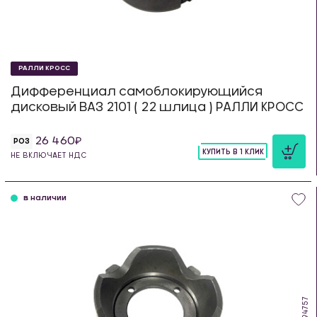
РАЛЛИ КРОСС
Дифференциал самоблокирующийся
дисковый ВАЗ 2101 ( 22 шлица ) РАЛЛИ КРОСС
26 460
РОЗ
КУПИТЬ В 1 КЛИК
НЕ ВКЛЮЧАЕТ НДС
шт
в наличии
OB.94757