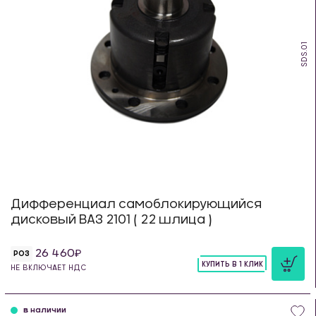
SDS.01
Дифференциал самоблокирующийся
дисковый ВАЗ 2101 ( 22 шлица )
26 460
РОЗ
КУПИТЬ В 1 КЛИК
НЕ ВКЛЮЧАЕТ НДС
шт
в наличии