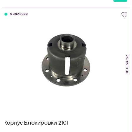
шт
в наличии
KB.01.94752
Корпус Блокировки 2101