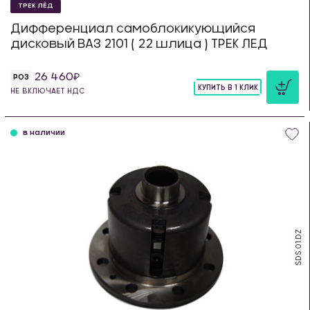
ТРЕК ЛЁД
Дифференциал самоблокикующийся
дисковый ВАЗ 2101 ( 22 шлица ) ТРЕК ЛЕД
26 460
РОЗ
КУПИТЬ В 1 КЛИК
НЕ ВКЛЮЧАЕТ НДС
шт
в наличии
SDS.01.DZ