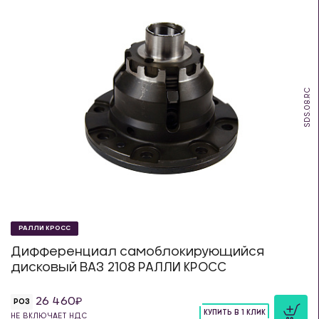
SDS.08.RC
РАЛЛИ КРОСС
Дифференциал самоблокирующийся
дисковый ВАЗ 2108 РАЛЛИ КРОСС
26 460
РОЗ
КУПИТЬ В 1 КЛИК
НЕ ВКЛЮЧАЕТ НДС