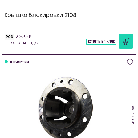
Крышка Блокировки 2108
2 835
РОЗ
КУПИТЬ В 1 КЛИК
НЕ ВКЛЮЧАЕТ НДС
шт
в наличии
KB.08.94760