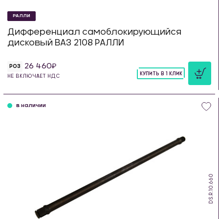
РАЛЛИ
Дифференциал самоблокирующийся
дисковый ВАЗ 2108 РАЛЛИ
26 460
РОЗ
КУПИТЬ В 1 КЛИК
НЕ ВКЛЮЧАЕТ НДС
шт
в наличии
DS.R.10.660