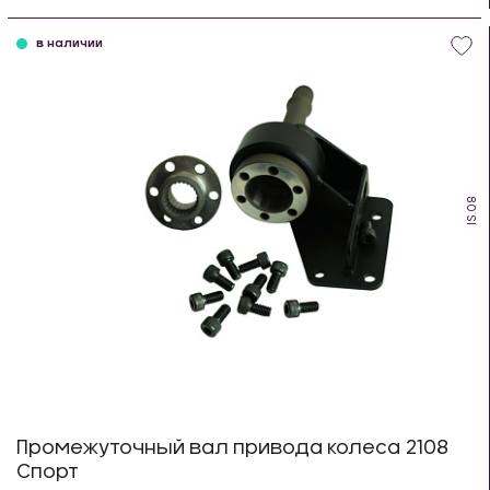
шт
в наличии
IS.08
Промежуточный вал привода колеса 2108
Спорт