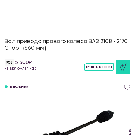
Вал привода правого колеса ВАЗ 2108 - 2170
Спорт (660 мм)
5 300
РОЗ
КУПИТЬ В 1 КЛИК
НЕ ВКЛЮЧАЕТ НДС
шт
в наличии
PS.R.10