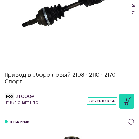
PS.L.10
Привод в сборе левый 2108 - 2110 - 2170
Спорт
21 000
РОЗ
КУПИТЬ В 1 КЛИК
НЕ ВКЛЮЧАЕТ НДС
шт
в наличии