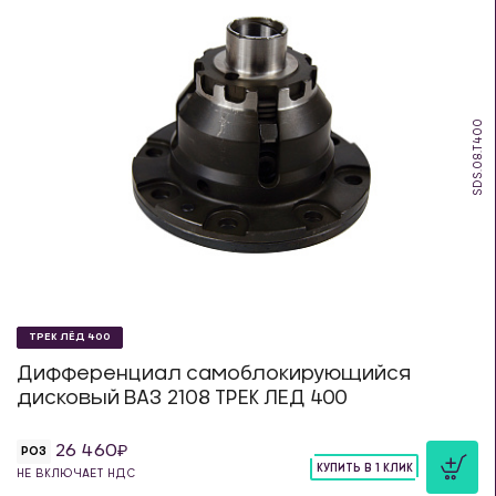
SDS.08.T400
ТРЕК ЛЁД 400
Дифференциал самоблокирующийся
дисковый ВАЗ 2108 ТРЕК ЛЕД 400
26 460
РОЗ
КУПИТЬ В 1 КЛИК
НЕ ВКЛЮЧАЕТ НДС