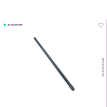
в наличии
DS.25.R.10.648