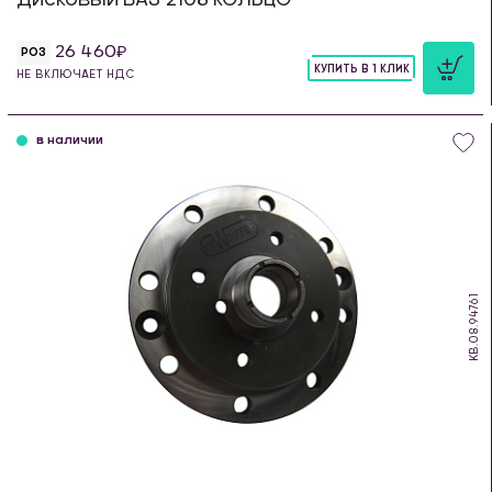
26 460
РОЗ
КУПИТЬ В 1 КЛИК
НЕ ВКЛЮЧАЕТ НДС
шт
в наличии
KB.08.94761