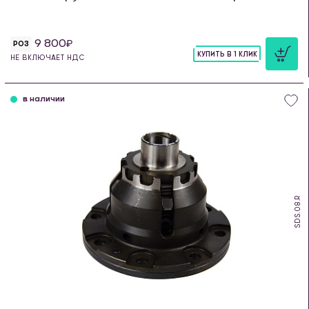
9 800
РОЗ
КУПИТЬ В 1 КЛИК
НЕ ВКЛЮЧАЕТ НДС
шт
в наличии
SDS.08.R