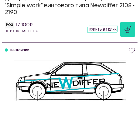
"Simple work" винтового типа Newdiffer 2108 -
2190
17 100
РОЗ
КУПИТЬ В 1 КЛИК
НЕ ВКЛЮЧАЕТ НДС
шт
в наличии