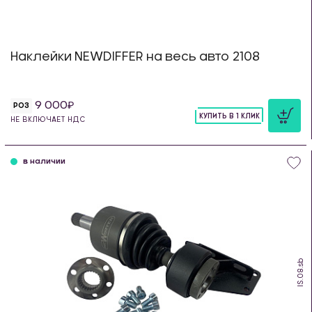
Наклейки NEWDIFFER на весь авто 2108
9 000
РОЗ
КУПИТЬ В 1 КЛИК
НЕ ВКЛЮЧАЕТ НДС
шт
в наличии
IS.08.sb