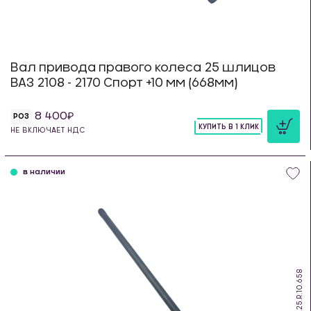
Вал привода правого колеса 25 шлицов
ВАЗ 2108 - 2170 Спорт +10 мм (668мм)
8 400
РОЗ
КУПИТЬ В 1 КЛИК
НЕ ВКЛЮЧАЕТ НДС
шт
в наличии
DS.25.R.10.658