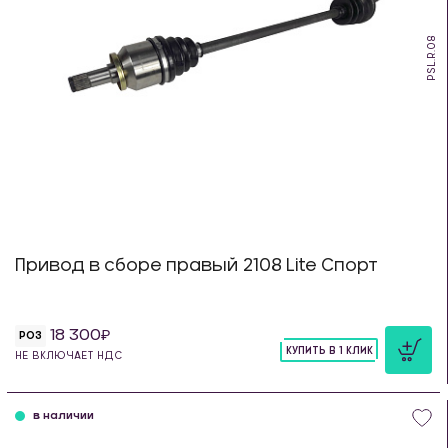
PSL.R.08
Привод в сборе правый 2108 Lite Спорт
18 300
РОЗ
КУПИТЬ В 1 КЛИК
НЕ ВКЛЮЧАЕТ НДС
шт
в наличии