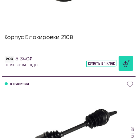
Корпус Блокировки 2108
5 340
РОЗ
КУПИТЬ В 1 КЛИК
НЕ ВКЛЮЧАЕТ НДС
шт
в наличии
PSL.L.08