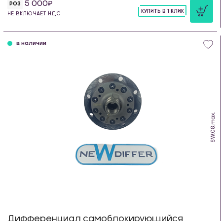
5 000
РОЗ
КУПИТЬ В 1 КЛИК
НЕ ВКЛЮЧАЕТ НДС
шт
в наличии
SW.08.max.
Дифференциал самоблокирующийся