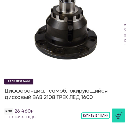
SDS.08.T1600
ТРЕК ЛЁД 1600
Дифференциал самоблокирующийся
дисковый ВАЗ 2108 ТРЕК ЛЕД 1600
26 460
РОЗ
КУПИТЬ В 1 КЛИК
НЕ ВКЛЮЧАЕТ НДС
шт