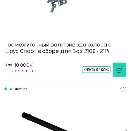
Промежуточный вал привода колеса с
шрус Спорт в сборе для Ваз 2108 - 2114
18 800
РОЗ
КУПИТЬ В 1 КЛИК
НЕ ВКЛЮЧАЕТ НДС
шт
в наличии