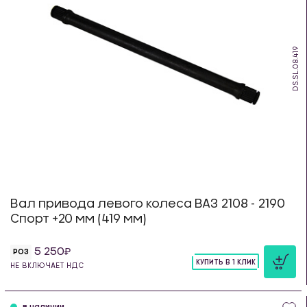
DS.SL.08.419
Вал привода левого колеса ВАЗ 2108 - 2190
Спорт +20 мм (419 мм)
5 250
РОЗ
КУПИТЬ В 1 КЛИК
НЕ ВКЛЮЧАЕТ НДС
шт