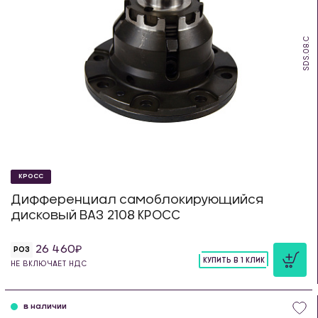
SDS.08.C
КРОСС
Дифференциал самоблокирующийся
дисковый ВАЗ 2108 КРОСС
26 460
РОЗ
КУПИТЬ В 1 КЛИК
НЕ ВКЛЮЧАЕТ НДС
шт
в наличии