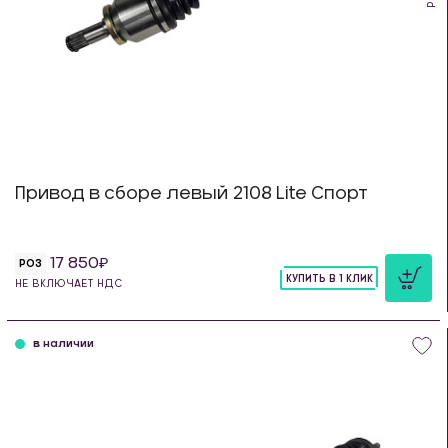
Привод в сборе левый 2108 Lite Спорт
17 850
РОЗ
КУПИТЬ В 1 КЛИК
НЕ ВКЛЮЧАЕТ НДС
шт
в наличии