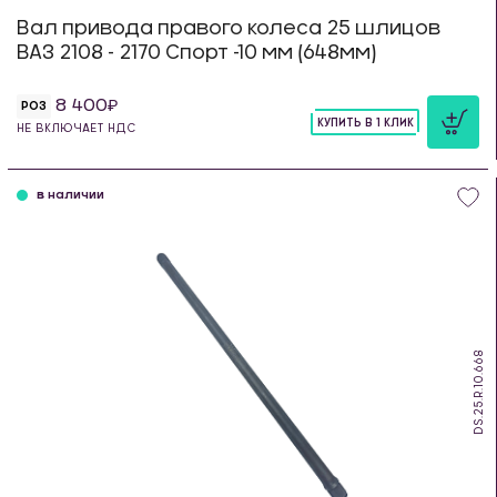
Вал привода правого колеса 25 шлицов
ВАЗ 2108 - 2170 Спорт -10 мм (648мм)
8 400
РОЗ
КУПИТЬ В 1 КЛИК
НЕ ВКЛЮЧАЕТ НДС
шт
в наличии
DS.25.R.10.668