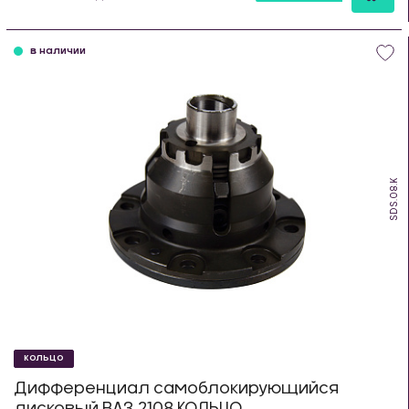
шт
в наличии
SDS.08.K
КОЛЬЦО
Дифференциал самоблокирующийся
дисковый ВАЗ 2108 КОЛЬЦО