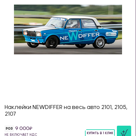
Наклейки NEWDIFFER на весь авто 2101, 2105,
2107
9 000
РОЗ
КУПИТЬ В 1 КЛИК
НЕ ВКЛЮЧАЕТ НДС