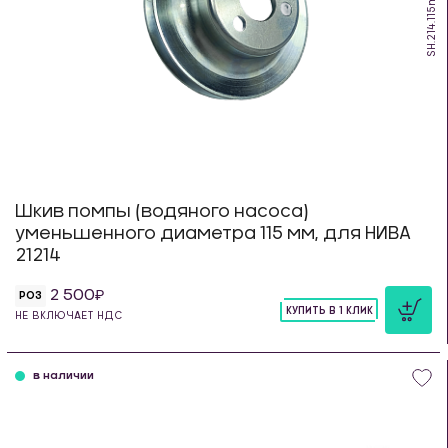
SH.214.115m
Шкив помпы (водяного насоса)
уменьшенного диаметра 115 мм, для НИВА
21214
2 500
РОЗ
КУПИТЬ В 1 КЛИК
НЕ ВКЛЮЧАЕТ НДС
шт
в наличии