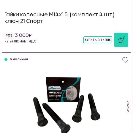
Гайки колесные М14х1.5. (комплект 4 шт.)
ключ 21 Спорт
3 000
РОЗ
КУПИТЬ В 1 КЛИК
НЕ ВКЛЮЧАЕТ НДС
шт
в наличии
WS903