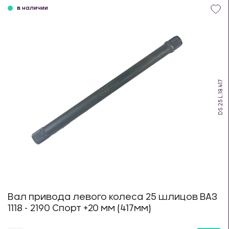
в наличии
DS.25.L.18.417
Вал привода левого колеса 25 шлицов ВАЗ
1118 - 2190 Спорт +20 мм (417мм)