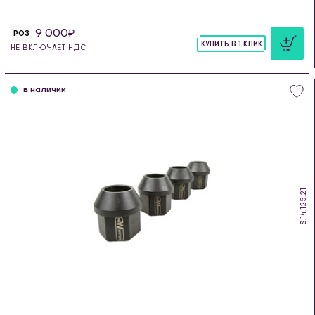
9 000
РОЗ
КУПИТЬ В 1 КЛИК
НЕ ВКЛЮЧАЕТ НДС
шт
в наличии
IS.14.125.21