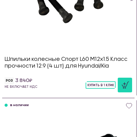
Шпильки колесные Спорт L60 М12х1.5 Класс
прочности 12.9 (4 шт) для Hyundai/Kia
3 840
РОЗ
КУПИТЬ В 1 КЛИК
НЕ ВКЛЮЧАЕТ НДС
шт
в наличии