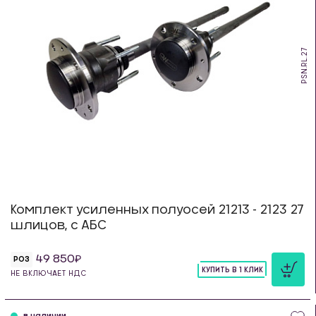
PSN.RL.27
Комплект усиленных полуосей 21213 - 2123 27
шлицов, с АБС
49 850
РОЗ
КУПИТЬ В 1 КЛИК
НЕ ВКЛЮЧАЕТ НДС
шт