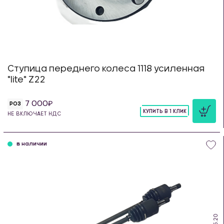
Ступица переднего колеса 1118 усиленная
"lite" Z22
7 000
РОЗ
КУПИТЬ В 1 КЛИК
НЕ ВКЛЮЧАЕТ НДС
шт
в наличии