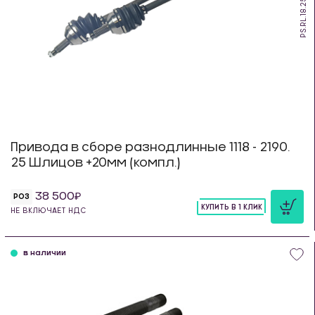
PS.RL.18.25.20
Привода в сборе разнодлинные 1118 - 2190.
25 Шлицов +20мм (компл.)
38 500
РОЗ
КУПИТЬ В 1 КЛИК
НЕ ВКЛЮЧАЕТ НДС
шт
в наличии