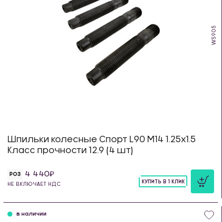
WS905
Шпильки колесные Спорт L90 М14 1.25х1.5
Класс прочности 12.9 (4 шт)
4 440
РОЗ
КУПИТЬ В 1 КЛИК
НЕ ВКЛЮЧАЕТ НДС
шт
в наличии