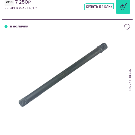
7 250
РОЗ
КУПИТЬ В 1 КЛИК
НЕ ВКЛЮЧАЕТ НДС
шт
в наличии
DS.25.L.18.407