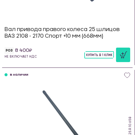
Вал привода правого колеса 25 шлицов
ВАЗ 2108 - 2170 Спорт +10 мм (668мм)
8 400
РОЗ
КУПИТЬ В 1 КЛИК
НЕ ВКЛЮЧАЕТ НДС
шт
в наличии
DS.25.R.10.658