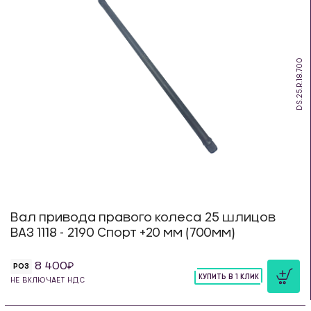
DS.25.R.18.700
Вал привода правого колеса 25 шлицов
ВАЗ 1118 - 2190 Спорт +20 мм (700мм)
8 400
РОЗ
КУПИТЬ В 1 КЛИК
НЕ ВКЛЮЧАЕТ НДС
шт