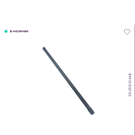
в наличии
DS.25.R.10.648