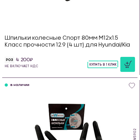
Шпильки колесные Спорт 80мм М12х1.5
Класс прочности 12.9 (4 шт) для Hyundai/Kia
4 200
РОЗ
КУПИТЬ В 1 КЛИК
НЕ ВКЛЮЧАЕТ НДС
шт
в наличии
WS902