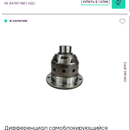
КУПИТЬ В 1 КЛИК
НЕ ВКЛЮЧАЕТ НДС
шт
в наличии
SW.GAZ.AM12.
Дифференциал самоблокирующийся