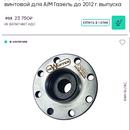
винтовой для А/М Газель до 2012 г. выпуска
23 750
РОЗ
КУПИТЬ В 1 КЛИК
НЕ ВКЛЮЧАЕТ НДС
шт
в наличии
RWH.18.LTAC