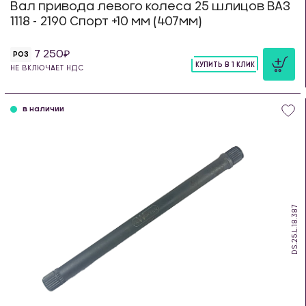
Вал привода левого колеса 25 шлицов ВАЗ
1118 - 2190 Спорт +10 мм (407мм)
7 250
РОЗ
КУПИТЬ В 1 КЛИК
НЕ ВКЛЮЧАЕТ НДС
шт
в наличии
DS.25.L.18.387