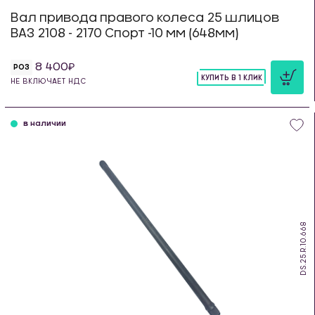
Вал привода правого колеса 25 шлицов
ВАЗ 2108 - 2170 Спорт -10 мм (648мм)
8 400
РОЗ
КУПИТЬ В 1 КЛИК
НЕ ВКЛЮЧАЕТ НДС
шт
в наличии
DS.25.R.10.668