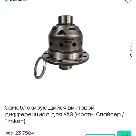
в наличии
SW.UAZ.SP.
Самоблокирующийся винтовой
дифференциал для УАЗ (мосты Спайсер /
Timken)
23 750
РОЗ