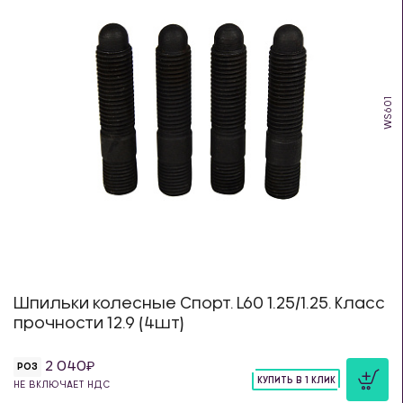
WS601
Шпильки колесные Спорт. L60 1.25/1.25. Класс
прочности 12.9 (4шт)
2 040
РОЗ
КУПИТЬ В 1 КЛИК
НЕ ВКЛЮЧАЕТ НДС