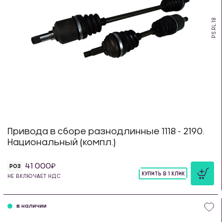
PS.RL.18
Привода в сборе разнодлинные 1118 - 2190.
Национальный (компл.)
41 000
РОЗ
КУПИТЬ В 1 КЛИК
НЕ ВКЛЮЧАЕТ НДС
шт
в наличии