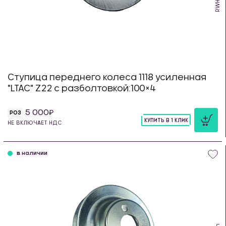
Ступица переднего колеса 1118 усиленная
"LTAC" Z22 с разболтовкой:100×4
5 000
РОЗ
КУПИТЬ В 1 КЛИК
НЕ ВКЛЮЧАЕТ НДС
шт
в наличии