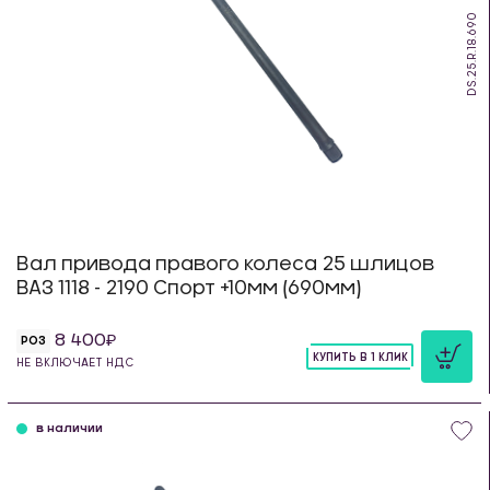
DS.25.R.18.690
Вал привода правого колеса 25 шлицов
ВАЗ 1118 - 2190 Спорт +10мм (690мм)
8 400
РОЗ
КУПИТЬ В 1 КЛИК
НЕ ВКЛЮЧАЕТ НДС
шт
в наличии