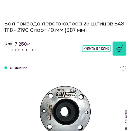
Вал привода левого колеса 25 шлицов ВАЗ
1118 - 2190 Спорт -10 мм (387 мм)
7 250
РОЗ
КУПИТЬ В 1 КЛИК
НЕ ВКЛЮЧАЕТ НДС
шт
в наличии
RWH.18.LTAC 4х100