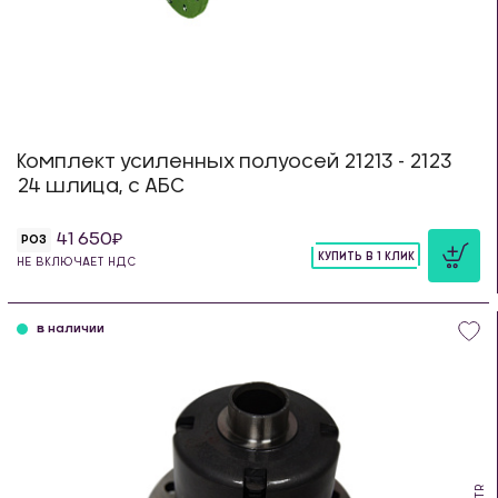
Комплект усиленных полуосей 21213 - 2123
24 шлица, с АБС
41 650
РОЗ
КУПИТЬ В 1 КЛИК
НЕ ВКЛЮЧАЕТ НДС
шт
в наличии