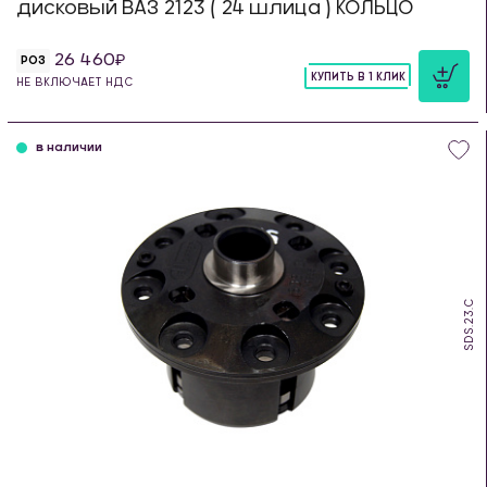
дисковый ВАЗ 2123 ( 24 шлица ) КОЛЬЦО
26 460
РОЗ
КУПИТЬ В 1 КЛИК
НЕ ВКЛЮЧАЕТ НДС
шт
в наличии
SDS.23.C