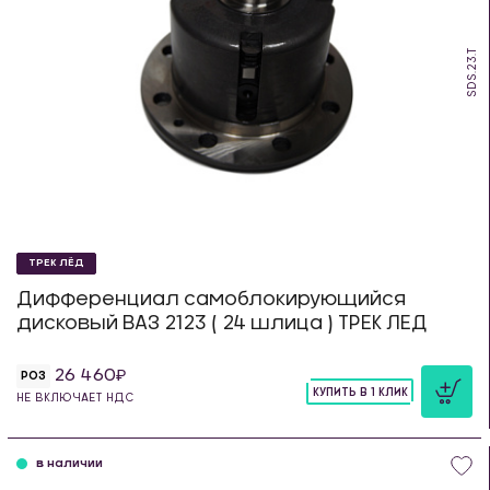
SDS.23.T
ТРЕК ЛЁД
Дифференциал самоблокирующийся
дисковый ВАЗ 2123 ( 24 шлица ) ТРЕК ЛЕД
26 460
РОЗ
КУПИТЬ В 1 КЛИК
НЕ ВКЛЮЧАЕТ НДС
шт
в наличии