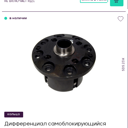
НЕ ВКЛЮЧАЕТ НДС
шт
в наличии
SDS.23.K
КОЛЬЦО
Дифференциал самоблокирующийся