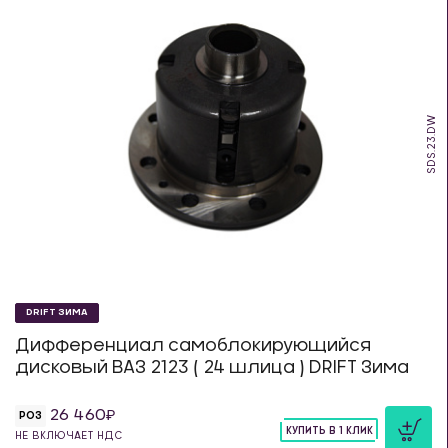
SDS.23.DW
DRIFT ЗИМА
Дифференциал самоблокирующийся
дисковый ВАЗ 2123 ( 24 шлица ) DRIFT Зима
26 460
РОЗ
КУПИТЬ В 1 КЛИК
НЕ ВКЛЮЧАЕТ НДС