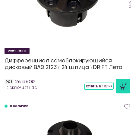
DRIFT ЛЕТО
Дифференциал самоблокирующийся
дисковый ВАЗ 2123 ( 24 шлица ) DRIFT Лето
26 460
РОЗ
КУПИТЬ В 1 КЛИК
НЕ ВКЛЮЧАЕТ НДС
шт
в наличии