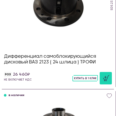
SDS.23.TR
Дифференциал самоблокирующийся
дисковый ВАЗ 2123 ( 24 шлица ) ТРОФИ
26 460
РОЗ
КУПИТЬ В 1 КЛИК
НЕ ВКЛЮЧАЕТ НДС
шт
в наличии