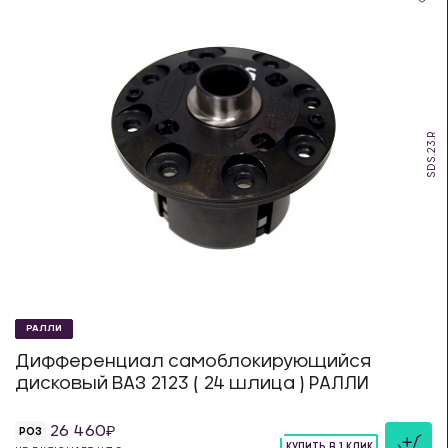
SDS.23.R
РАЛЛИ
Дифференциал самоблокирующийся
дисковый ВАЗ 2123 ( 24 шлица ) РАЛЛИ
26 460
РОЗ
КУПИТЬ В 1 КЛИК