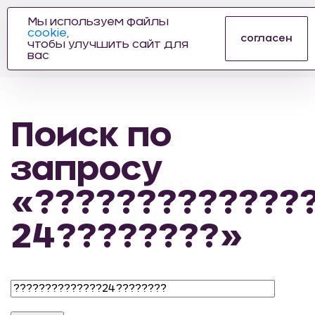
Мы используем файлы
cookie,
ПРОИЗВОДИТЕЛЬ
согласен
чтобы улучшить сайт для
АВТОЗАПЧАСТЕЙ
вас
ДЛЯ АВТОСПОРТА
Поиск по
запросу
«?????????????
24????????»