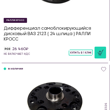
РАЛЛИ КРОСС
Дифференциал самоблокирующийся
дисковый ВАЗ 2123 ( 24 шлица ) РАЛЛИ
КРОСС
26 460
РОЗ
КУПИТЬ В 1 КЛИК
НЕ ВКЛЮЧАЕТ НДС
шт
в наличии
SDS.23.DS