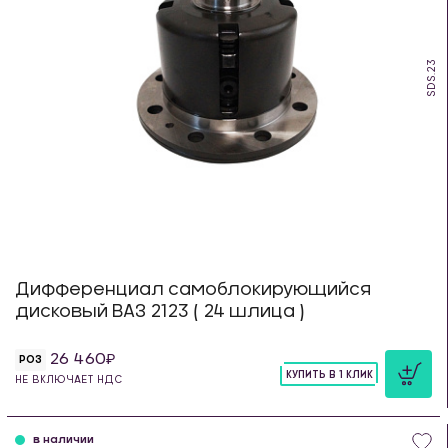
SDS.23
Дифференциал самоблокирующийся
дисковый ВАЗ 2123 ( 24 шлица )
26 460
РОЗ
КУПИТЬ В 1 КЛИК
НЕ ВКЛЮЧАЕТ НДС
шт
в наличии