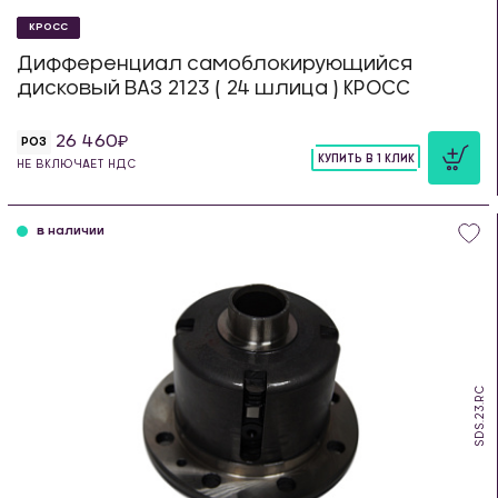
КРОСС
Дифференциал самоблокирующийся
дисковый ВАЗ 2123 ( 24 шлица ) КРОСС
26 460
РОЗ
КУПИТЬ В 1 КЛИК
НЕ ВКЛЮЧАЕТ НДС
шт
в наличии
SDS.23.RC