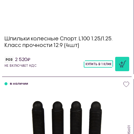
Шпильки колесные Спорт. L100 1.25/1.25.
Класс прочности 12.9 (4шт)
2 520
РОЗ
КУПИТЬ В 1 КЛИК
НЕ ВКЛЮЧАЕТ НДС
шт
в наличии
WS601