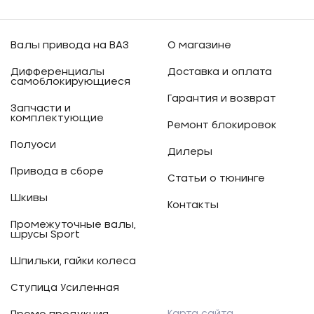
Валы привода на ВАЗ
О магазине
Дифференциалы
Доставка и оплата
самоблокирующиеся
Гарантия и возврат
Запчасти и
комплектующие
Ремонт блокировок
Полуоси
Дилеры
Привода в сборе
Статьи о тюнинге
Шкивы
Контакты
Промежуточные валы,
шрусы Sport
Шпильки, гайки колеса
Ступица Усиленная