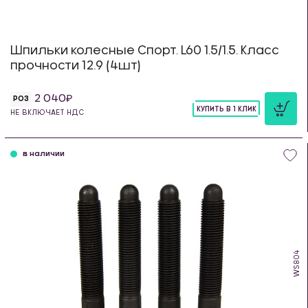
Шпильки колесные Спорт. L60 1.5/1.5. Класс
прочности 12.9 (4шт)
2 040
РОЗ
КУПИТЬ В 1 КЛИК
НЕ ВКЛЮЧАЕТ НДС
шт
в наличии
WS804