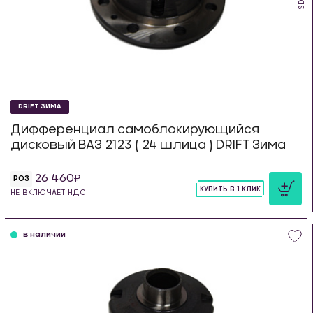
DRIFT ЗИМА
Дифференциал самоблокирующийся
дисковый ВАЗ 2123 ( 24 шлица ) DRIFT Зима
26 460
РОЗ
КУПИТЬ В 1 КЛИК
НЕ ВКЛЮЧАЕТ НДС
шт
в наличии