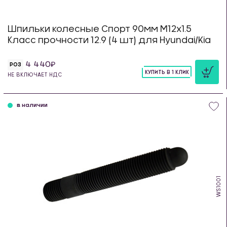
Шпильки колесные Спорт 90мм М12х1.5
Класс прочности 12.9 (4 шт) для Hyundai/Kia
4 440
РОЗ
КУПИТЬ В 1 КЛИК
НЕ ВКЛЮЧАЕТ НДС
шт
в наличии
WS1001