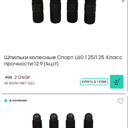
Шпильки колесные Спорт. L60 1.25/1.25. Класс
прочности 12.9 (4шт)
2 040
РОЗ
КУПИТЬ В 1 КЛИК
НЕ ВКЛЮЧАЕТ НДС
шт
в наличии