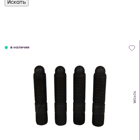
в наличии
WS604