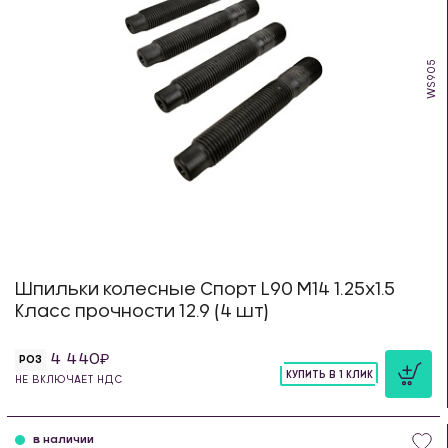
WS905
Шпильки колесные Спорт L90 М14 1.25х1.5
Класс прочности 12.9 (4 шт)
4 440
РОЗ
КУПИТЬ В 1 КЛИК
НЕ ВКЛЮЧАЕТ НДС
шт
в наличии