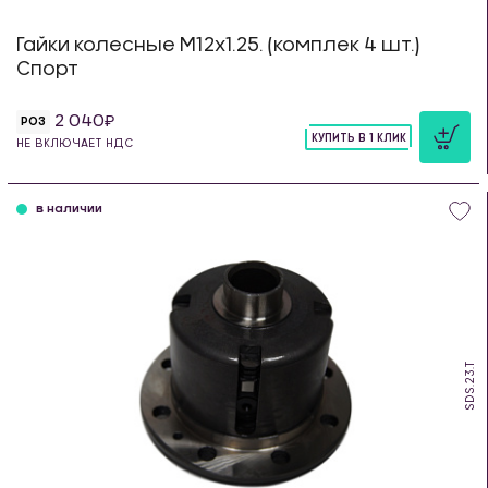
Гайки колесные М12х1.25. (комплек 4 шт.)
Спорт
2 040
РОЗ
КУПИТЬ В 1 КЛИК
НЕ ВКЛЮЧАЕТ НДС
шт
в наличии
SDS.23.T