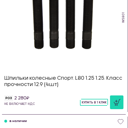
WS801
Шпильки колесные Спорт. L80 1.25 1.25. Класс
прочности 12.9 (4шт)
2 280
РОЗ
КУПИТЬ В 1 КЛИК
НЕ ВКЛЮЧАЕТ НДС
шт
в наличии