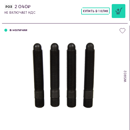
2 040
РОЗ
КУПИТЬ В 1 КЛИК
НЕ ВКЛЮЧАЕТ НДС
шт
в наличии
WS802