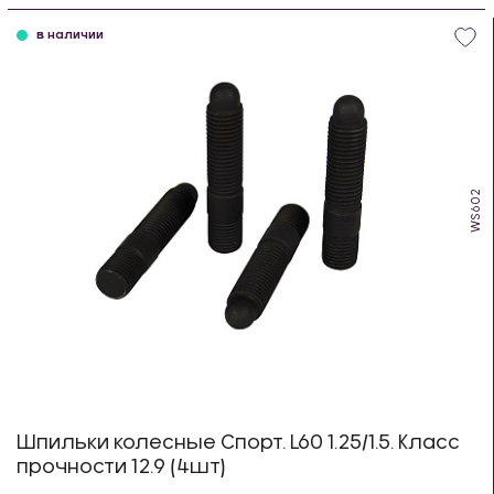
в наличии
WS602
Шпильки колесные Спорт. L60 1.25/1.5. Класс
прочности 12.9 (4шт)