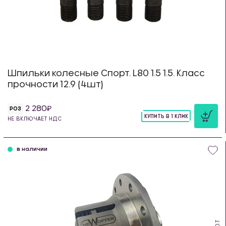
Шпильки колесные Спорт. L80 1.5 1.5. Класс
прочности 12.9 (4шт)
2 280
РОЗ
КУПИТЬ В 1 КЛИК
НЕ ВКЛЮЧАЕТ НДС
шт
в наличии