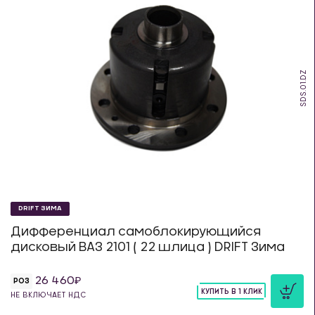
SDS.01.DZ
DRIFT ЗИМА
Дифференциал самоблокирующийся
дисковый ВАЗ 2101 ( 22 шлица ) DRIFT Зима
26 460
РОЗ
КУПИТЬ В 1 КЛИК
НЕ ВКЛЮЧАЕТ НДС
шт