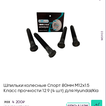
WS903
Шпильки колесные Спорт 80мм М12х1.5
Класс прочности 12.9 (4 шт) для Hyundai/Kia
4 200
РОЗ
КУПИТЬ В 1 КЛИК