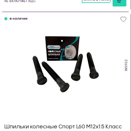
НЕ ВКЛЮЧАЕТ НДС
шт
в наличии
WS902
Шпильки колесные Спорт L60 М12х1.5 Класс