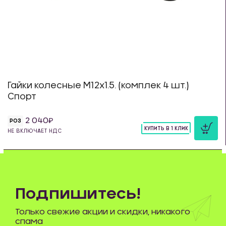
Гайки колесные М12х1.5. (комплек 4 шт.)
Спорт
2 040
РОЗ
КУПИТЬ В 1 КЛИК
НЕ ВКЛЮЧАЕТ НДС
шт
Подпишитесь!
Только свежие акции и скидки, никакого
спама