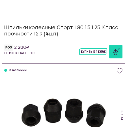
Шпильки колесные Спорт. L80 1.5 1.25. Класс
прочности 12.9 (4шт)
2 280
РОЗ
КУПИТЬ В 1 КЛИК
НЕ ВКЛЮЧАЕТ НДС
шт
в наличии
IS.12.15