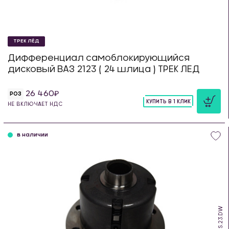
ТРЕК ЛЁД
Дифференциал самоблокирующийся
дисковый ВАЗ 2123 ( 24 шлица ) ТРЕК ЛЕД
26 460
РОЗ
КУПИТЬ В 1 КЛИК
НЕ ВКЛЮЧАЕТ НДС
шт
в наличии
SDS.23.DW