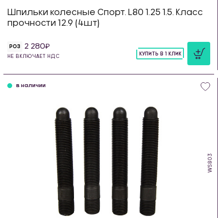
Шпильки колесные Спорт. L80 1.25 1.5. Класс
прочности 12.9 (4шт)
2 280
РОЗ
КУПИТЬ В 1 КЛИК
НЕ ВКЛЮЧАЕТ НДС
шт
в наличии
WS803