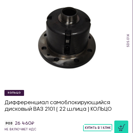
SDS.01.K
КОЛЬЦО
Дифференциал самоблокирующийся
дисковый ВАЗ 2101 ( 22 шлица ) КОЛЬЦО
26 460
РОЗ
КУПИТЬ В 1 КЛИК
НЕ ВКЛЮЧАЕТ НДС