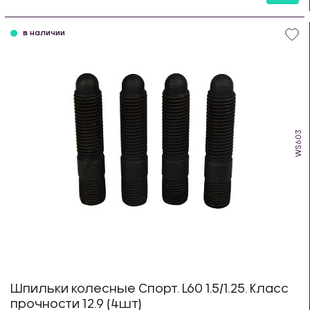
шт
в наличии
WS603
Шпильки колесные Спорт. L60 1.5/1.25. Класс
прочности 12.9 (4шт)