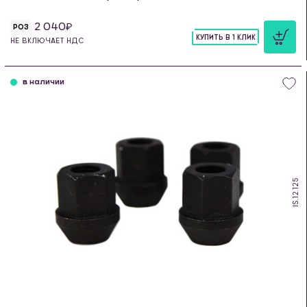
2 040
РОЗ
КУПИТЬ В 1 КЛИК
НЕ ВКЛЮЧАЕТ НДС
шт
в наличии
IS.12.125