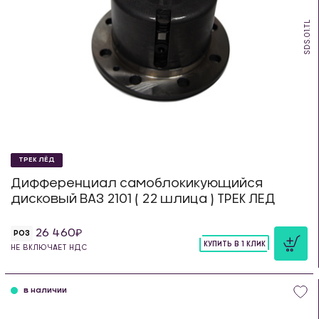
SDS.01.TL
ТРЕК ЛЁД
Дифференциал самоблокикующийся
дисковый ВАЗ 2101 ( 22 шлица ) ТРЕК ЛЕД
26 460
РОЗ
КУПИТЬ В 1 КЛИК
НЕ ВКЛЮЧАЕТ НДС
шт
в наличии