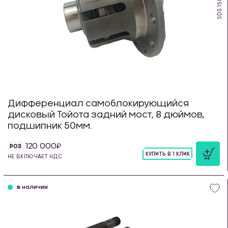
SDS.150.T
Дифференциал самоблокирующийся
дисковый Тойота задний мост, 8 дюймов,
подшипник 50мм.
120 000
РОЗ
КУПИТЬ В 1 КЛИК
НЕ ВКЛЮЧАЕТ НДС
шт
в наличии