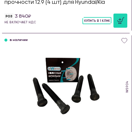
прочности 12.9 (4 шт) для Hyundai/Kia
3 840
РОЗ
КУПИТЬ В 1 КЛИК
НЕ ВКЛЮЧАЕТ НДС
шт
в наличии
WS904