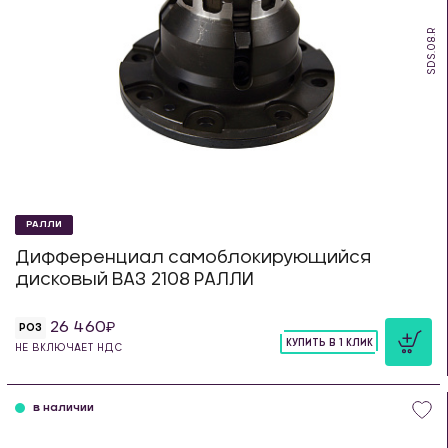
SDS.08.R
РАЛЛИ
Дифференциал самоблокирующийся
дисковый ВАЗ 2108 РАЛЛИ
26 460
РОЗ
КУПИТЬ В 1 КЛИК
НЕ ВКЛЮЧАЕТ НДС
шт
в наличии