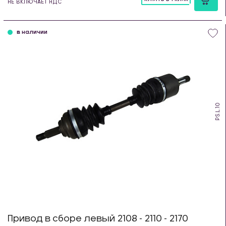
НЕ ВКЛЮЧАЕТ НДС
шт
в наличии
PS.L.10
Привод в сборе левый 2108 - 2110 - 2170