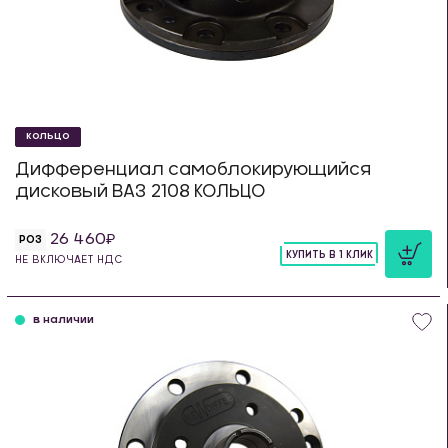
КОЛЬЦО
Дифференциал самоблокирующийся
дисковый ВАЗ 2108 КОЛЬЦО
26 460
РОЗ
КУПИТЬ В 1 КЛИК
НЕ ВКЛЮЧАЕТ НДС
шт
в наличии