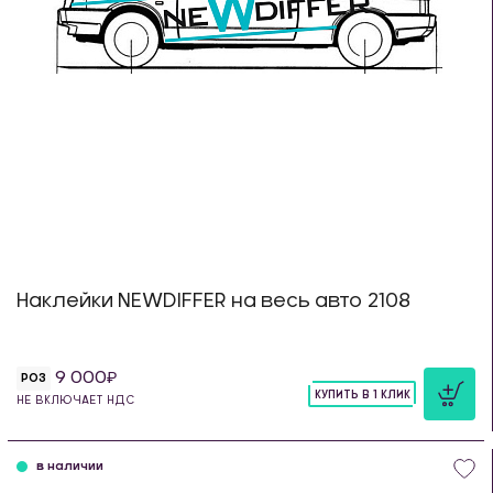
Наклейки NEWDIFFER на весь авто 2108
9 000
РОЗ
КУПИТЬ В 1 КЛИК
НЕ ВКЛЮЧАЕТ НДС
шт
в наличии