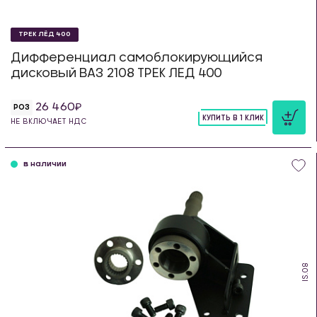
ТРЕК ЛЁД 400
Дифференциал самоблокирующийся
дисковый ВАЗ 2108 ТРЕК ЛЕД 400
26 460
РОЗ
КУПИТЬ В 1 КЛИК
НЕ ВКЛЮЧАЕТ НДС
шт
в наличии
IS.08