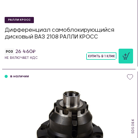
РАЛЛИ КРОСС
Дифференциал самоблокирующийся
дисковый ВАЗ 2108 РАЛЛИ КРОСС
26 460
РОЗ
КУПИТЬ В 1 КЛИК
НЕ ВКЛЮЧАЕТ НДС
шт
в наличии
SDS.08.K