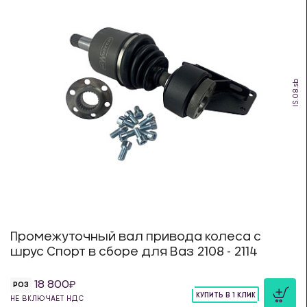
IS.08.sb
Промежуточный вал привода колеса с
шрус Спорт в сборе для Ваз 2108 - 2114
18 800
РОЗ
КУПИТЬ В 1 КЛИК
НЕ ВКЛЮЧАЕТ НДС