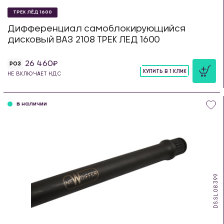
ТРЕК ЛЁД 1600
Дифференциал самоблокирующийся
дисковый ВАЗ 2108 ТРЕК ЛЕД 1600
26 460
РОЗ
КУПИТЬ В 1 КЛИК
НЕ ВКЛЮЧАЕТ НДС
шт
в наличии
DS.SL.08.399