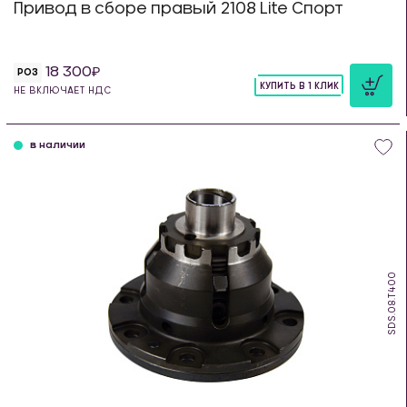
Привод в сборе правый 2108 Lite Спорт
18 300
РОЗ
КУПИТЬ В 1 КЛИК
НЕ ВКЛЮЧАЕТ НДС
шт
в наличии
SDS.08.T400