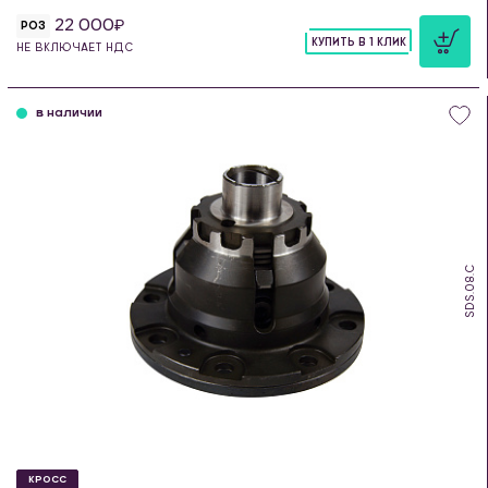
22 000
РОЗ
КУПИТЬ В 1 КЛИК
НЕ ВКЛЮЧАЕТ НДС
шт
в наличии
SDS.08.C
КРОСС