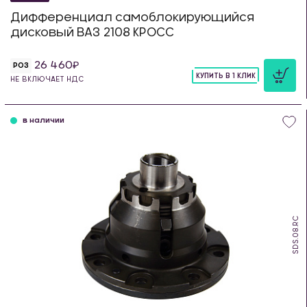
Дифференциал самоблокирующийся
дисковый ВАЗ 2108 КРОСС
26 460
РОЗ
КУПИТЬ В 1 КЛИК
НЕ ВКЛЮЧАЕТ НДС
шт
в наличии
SDS.08.RC