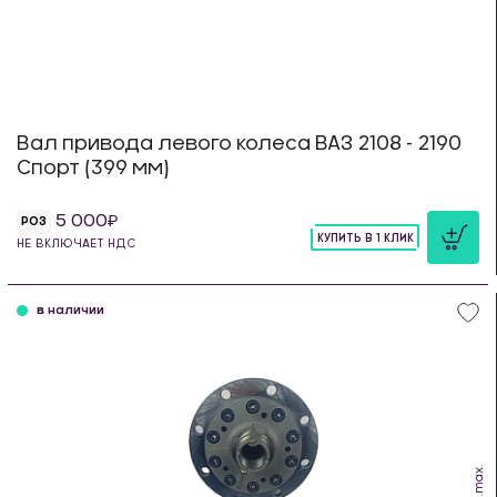
Вал привода левого колеса ВАЗ 2108 - 2190
Спорт (399 мм)
5 000
РОЗ
КУПИТЬ В 1 КЛИК
НЕ ВКЛЮЧАЕТ НДС
шт
в наличии