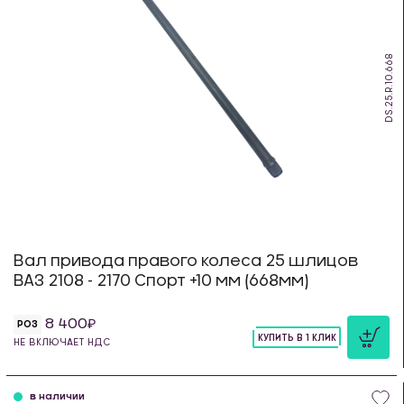
DS.25.R.10.668
Вал привода правого колеса 25 шлицов
ВАЗ 2108 - 2170 Спорт +10 мм (668мм)
8 400
РОЗ
КУПИТЬ В 1 КЛИК
НЕ ВКЛЮЧАЕТ НДС
шт
в наличии