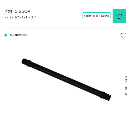
5 250
РОЗ
КУПИТЬ В 1 КЛИК
НЕ ВКЛЮЧАЕТ НДС
шт
в наличии
DS.SL.08.419