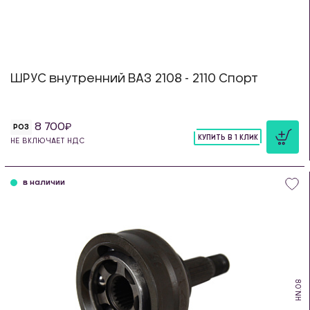
ШРУС внутренний ВАЗ 2108 - 2110 Спорт
8 700
РОЗ
КУПИТЬ В 1 КЛИК
НЕ ВКЛЮЧАЕТ НДС
шт
в наличии
HN.08