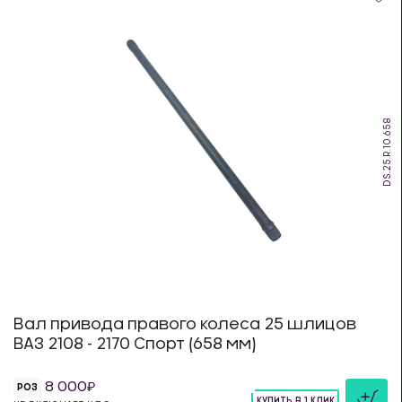
DS.25.R.10.658
Вал привода правого колеса 25 шлицов
ВАЗ 2108 - 2170 Спорт (658 мм)
8 000
РОЗ
КУПИТЬ В 1 КЛИК