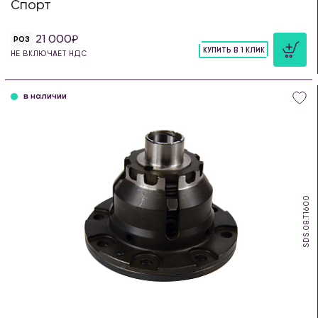
Спорт
21 000
РОЗ
КУПИТЬ В 1 КЛИК
НЕ ВКЛЮЧАЕТ НДС
шт
в наличии
SDS.08.T1600