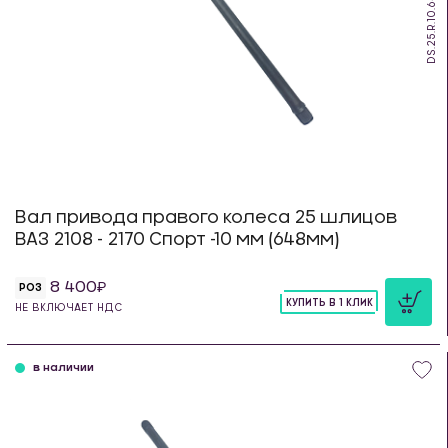
DS.25.R.10.648
Вал привода правого колеса 25 шлицов
ВАЗ 2108 - 2170 Спорт -10 мм (648мм)
8 400
РОЗ
КУПИТЬ В 1 КЛИК
НЕ ВКЛЮЧАЕТ НДС
шт
в наличии