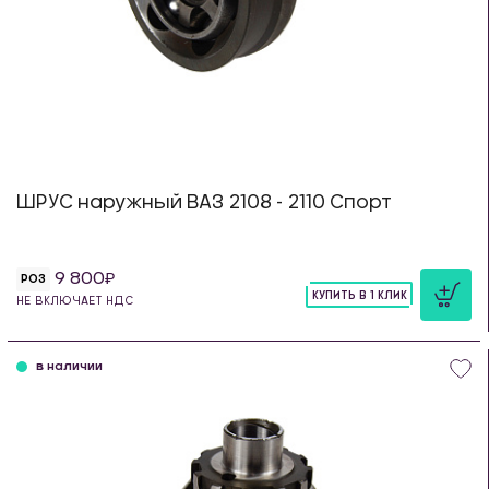
ШРУС наружный ВАЗ 2108 - 2110 Спорт
9 800
РОЗ
КУПИТЬ В 1 КЛИК
НЕ ВКЛЮЧАЕТ НДС
шт
в наличии