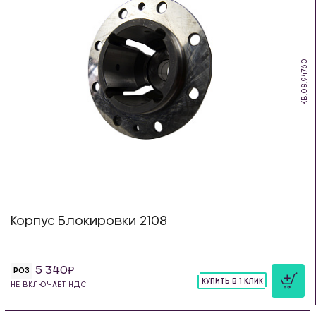
KB.08.94760
Корпус Блокировки 2108
5 340
РОЗ
КУПИТЬ В 1 КЛИК
НЕ ВКЛЮЧАЕТ НДС
шт