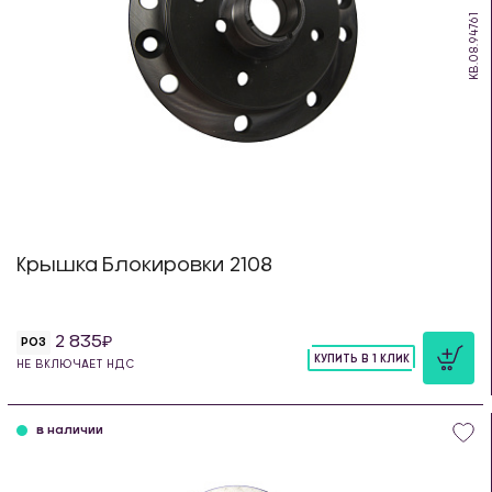
KB.08.94761
Крышка Блокировки 2108
2 835
РОЗ
КУПИТЬ В 1 КЛИК
НЕ ВКЛЮЧАЕТ НДС
шт
в наличии