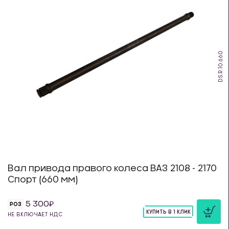
DS.R.10.660
Вал привода правого колеса ВАЗ 2108 - 2170
Спорт (660 мм)
5 300
РОЗ
КУПИТЬ В 1 КЛИК
НЕ ВКЛЮЧАЕТ НДС
шт