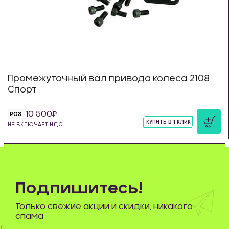
Промежуточный вал привода колеса 2108
Спорт
10 500
РОЗ
КУПИТЬ В 1 КЛИК
НЕ ВКЛЮЧАЕТ НДС
шт
Подпишитесь!
Только свежие акции и скидки, никакого
спама