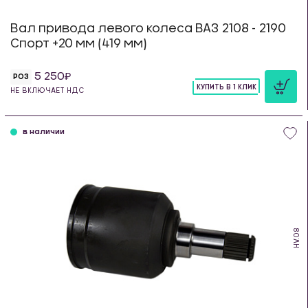
Вал привода левого колеса ВАЗ 2108 - 2190
Спорт +20 мм (419 мм)
5 250
РОЗ
КУПИТЬ В 1 КЛИК
НЕ ВКЛЮЧАЕТ НДС
шт
в наличии
HV.08