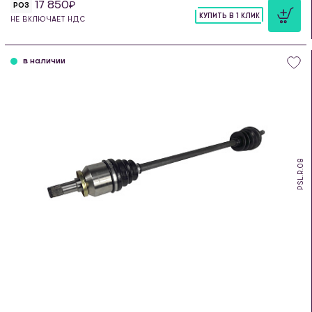
17 850
РОЗ
КУПИТЬ В 1 КЛИК
НЕ ВКЛЮЧАЕТ НДС
шт
в наличии
PSL.R.08