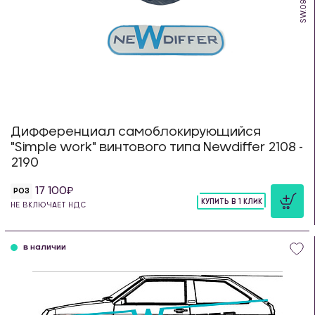
SW.08.max.
Дифференциал самоблокирующийся
"Simple work" винтового типа Newdiffer 2108 -
2190
17 100
РОЗ
КУПИТЬ В 1 КЛИК
НЕ ВКЛЮЧАЕТ НДС
шт
в наличии