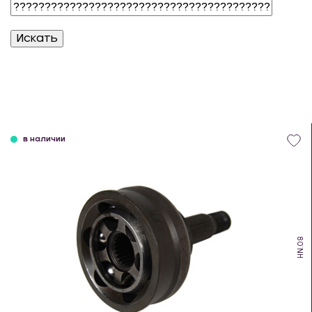
в наличии
HN.08