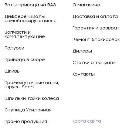
Валы привода на ВАЗ
О магазине
Дифференциалы
Доставка и оплата
самоблокирующиеся
Гарантия и возврат
Запчасти и
комплектующие
Ремонт блокировок
Полуоси
Дилеры
Привода в сборе
Статьи о тюнинге
Шкивы
Контакты
Промежуточные валы,
шрусы Sport
Шпильки, гайки колеса
Ступица Усиленная
Карта сайта
Промо продукция