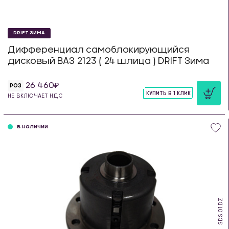
DRIFT ЗИМА
Дифференциал самоблокирующийся
дисковый ВАЗ 2123 ( 24 шлица ) DRIFT Зима
26 460
РОЗ
КУПИТЬ В 1 КЛИК
НЕ ВКЛЮЧАЕТ НДС
шт
в наличии
SDS.01.DZ