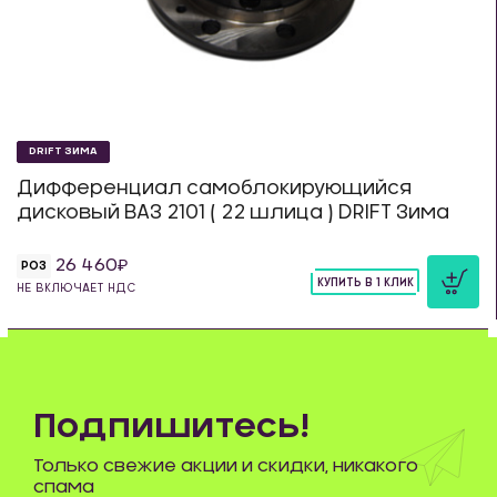
DRIFT ЗИМА
Дифференциал самоблокирующийся
дисковый ВАЗ 2101 ( 22 шлица ) DRIFT Зима
26 460
РОЗ
КУПИТЬ В 1 КЛИК
НЕ ВКЛЮЧАЕТ НДС
шт
Подпишитесь!
Только свежие акции и скидки, никакого
спама