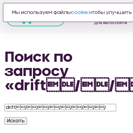
Мы используем файлы
cookie,
чтобы улучшить 
ПРОИЗВОДИТЕЛЬ
АВТОЗАПЧАСТЕЙ
ДЛЯ АВТОСПОРТА
Поиск по
запросу
«drift//