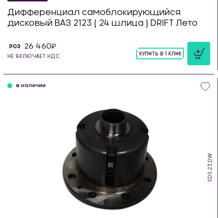
Дифференциал самоблокирующийся
дисковый ВАЗ 2123 ( 24 шлица ) DRIFT Лето
26 460
РОЗ
КУПИТЬ В 1 КЛИК
НЕ ВКЛЮЧАЕТ НДС
шт
в наличии
SDS.23.DW