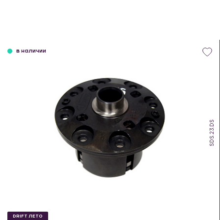
в наличии
SDS.23.DS
DRIFT ЛЕТО