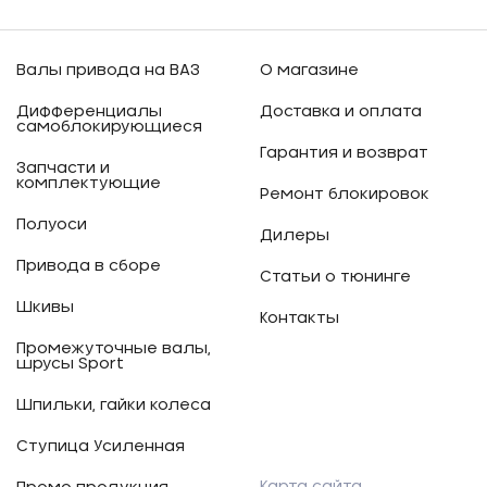
Валы привода на ВАЗ
О магазине
Дифференциалы
Доставка и оплата
самоблокирующиеся
Гарантия и возврат
Запчасти и
комплектующие
Ремонт блокировок
Полуоси
Дилеры
Привода в сборе
Статьи о тюнинге
Шкивы
Контакты
Промежуточные валы,
шрусы Sport
Шпильки, гайки колеса
Ступица Усиленная