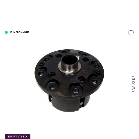
в наличии
SDS.23.DS
DRIFT ЛЕТО