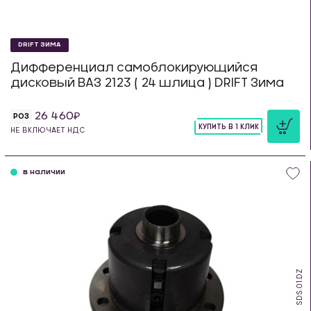
DRIFT ЗИМА
Дифференциал самоблокирующийся
дисковый ВАЗ 2123 ( 24 шлица ) DRIFT Зима
26 460
РОЗ
КУПИТЬ В 1 КЛИК
НЕ ВКЛЮЧАЕТ НДС
шт
в наличии
SDS.01.DZ