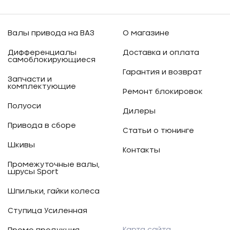
Валы привода на ВАЗ
О магазине
Дифференциалы
Доставка и оплата
самоблокирующиеся
Гарантия и возврат
Запчасти и
комплектующие
Ремонт блокировок
Полуоси
Дилеры
Привода в сборе
Статьи о тюнинге
Шкивы
Контакты
Промежуточные валы,
шрусы Sport
Шпильки, гайки колеса
Ступица Усиленная