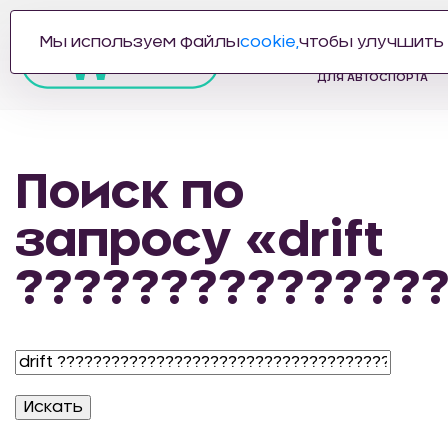
Мы используем файлы
cookie,
чтобы улучшить 
ПРОИЗВОДИТЕЛЬ
АВТОЗАПЧАСТЕЙ
ДЛЯ АВТОСПОРТА
Поиск по
запросу «drift
??????????????