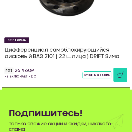
DRIFT ЗИМА
Дифференциал самоблокирующийся
дисковый ВАЗ 2101 ( 22 шлица ) DRIFT Зима
26 460
РОЗ
КУПИТЬ В 1 КЛИК
НЕ ВКЛЮЧАЕТ НДС
шт
Подпишитесь!
Только свежие акции и скидки, никакого
спама