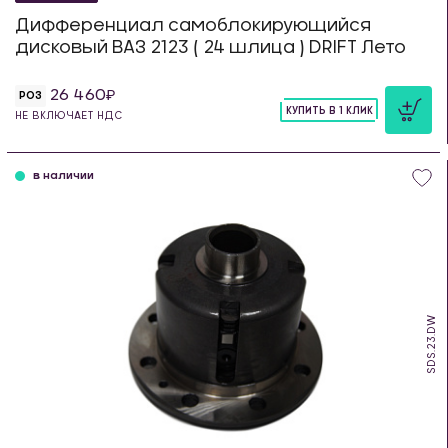
Дифференциал самоблокирующийся
дисковый ВАЗ 2123 ( 24 шлица ) DRIFT Лето
26 460
РОЗ
КУПИТЬ В 1 КЛИК
НЕ ВКЛЮЧАЕТ НДС
шт
в наличии
SDS.23.DW