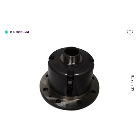
в наличии
SDS.23.TR