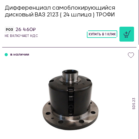
Дифференциал самоблокирующийся
дисковый ВАЗ 2123 ( 24 шлица ) ТРОФИ
26 460
РОЗ
КУПИТЬ В 1 КЛИК
НЕ ВКЛЮЧАЕТ НДС
шт
в наличии
SDS.23