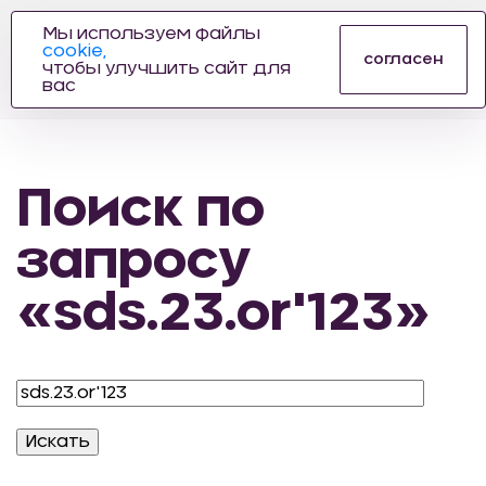
Мы используем файлы
cookie,
ПРОИЗВОДИТЕЛЬ
согласен
чтобы улучшить сайт для
АВТОЗАПЧАСТЕЙ
вас
ДЛЯ АВТОСПОРТА
Поиск по
запросу
«sds.23.or'123»