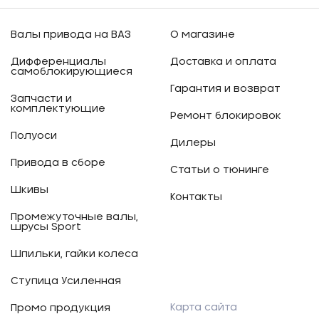
Валы привода на ВАЗ
О магазине
Дифференциалы
Доставка и оплата
самоблокирующиеся
Гарантия и возврат
Запчасти и
комплектующие
Ремонт блокировок
Полуоси
Дилеры
Привода в сборе
Статьи о тюнинге
Шкивы
Контакты
Промежуточные валы,
шрусы Sport
Шпильки, гайки колеса
Ступица Усиленная
Карта сайта
Промо продукция