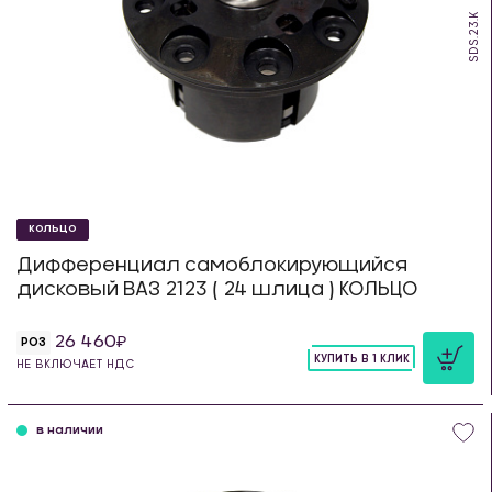
SDS.23.K
КОЛЬЦО
Дифференциал самоблокирующийся
дисковый ВАЗ 2123 ( 24 шлица ) КОЛЬЦО
26 460
РОЗ
КУПИТЬ В 1 КЛИК
НЕ ВКЛЮЧАЕТ НДС
шт
в наличии