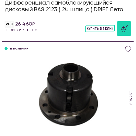
Дифференциал самоблокирующийся
дисковый ВАЗ 2123 ( 24 шлица ) DRIFT Лето
26 460
РОЗ
КУПИТЬ В 1 КЛИК
НЕ ВКЛЮЧАЕТ НДС
шт
в наличии
SDS.23.T