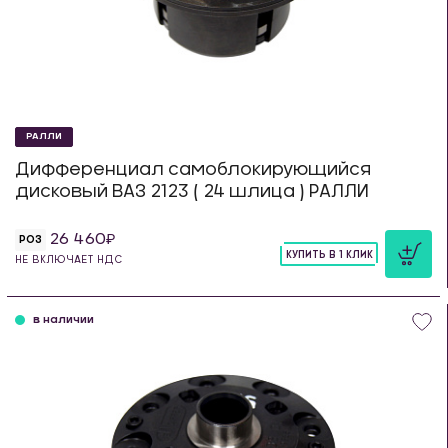
РАЛЛИ
Дифференциал самоблокирующийся
дисковый ВАЗ 2123 ( 24 шлица ) РАЛЛИ
26 460
РОЗ
КУПИТЬ В 1 КЛИК
НЕ ВКЛЮЧАЕТ НДС
шт
в наличии