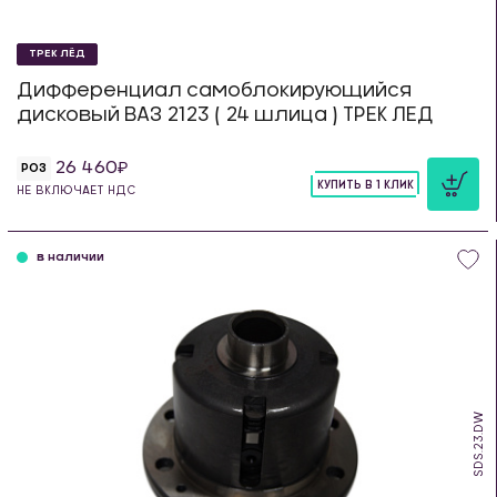
ТРЕК ЛЁД
Дифференциал самоблокирующийся
дисковый ВАЗ 2123 ( 24 шлица ) ТРЕК ЛЕД
26 460
РОЗ
КУПИТЬ В 1 КЛИК
НЕ ВКЛЮЧАЕТ НДС
шт
в наличии
SDS.23.DW