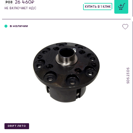
26 460
РОЗ
КУПИТЬ В 1 КЛИК
НЕ ВКЛЮЧАЕТ НДС
шт
в наличии
SDS.23.DS
DRIFT ЛЕТО