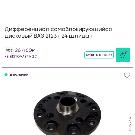
Дифференциал самоблокирующийся
дисковый ВАЗ 2123 ( 24 шлица )
26 460
РОЗ
КУПИТЬ В 1 КЛИК
НЕ ВКЛЮЧАЕТ НДС
шт
в наличии
SDS.23.R