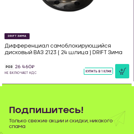
DRIFT ЗИМА
Дифференциал самоблокирующийся
дисковый ВАЗ 2123 ( 24 шлица ) DRIFT Зима
26 460
РОЗ
КУПИТЬ В 1 КЛИК
НЕ ВКЛЮЧАЕТ НДС
шт
Подпишитесь!
Только свежие акции и скидки, никакого
спама