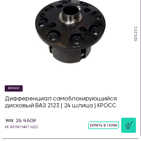
SDS.23.C
КРОСС
Дифференциал самоблокирующийся
дисковый ВАЗ 2123 ( 24 шлица ) КРОСС
26 460
РОЗ
КУПИТЬ В 1 КЛИК
НЕ ВКЛЮЧАЕТ НДС
шт