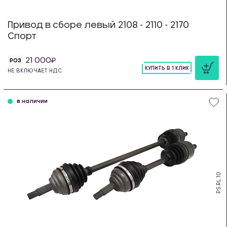
Привод в сборе левый 2108 - 2110 - 2170
Спорт
21 000
РОЗ
КУПИТЬ В 1 КЛИК
НЕ ВКЛЮЧАЕТ НДС
шт
в наличии
PS.RL.10