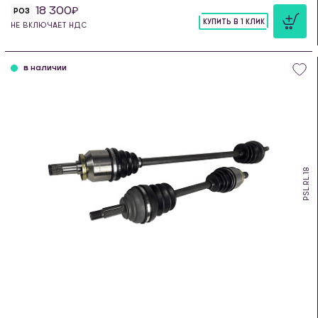
18 300
РОЗ
КУПИТЬ В 1 КЛИК
НЕ ВКЛЮЧАЕТ НДС
шт
в наличии
PSL.RL.18