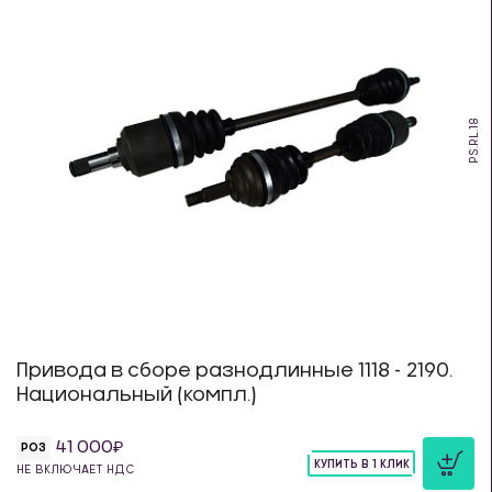
PS.RL.18
Привода в сборе разнодлинные 1118 - 2190.
Национальный (компл.)
41 000
РОЗ
КУПИТЬ В 1 КЛИК
НЕ ВКЛЮЧАЕТ НДС