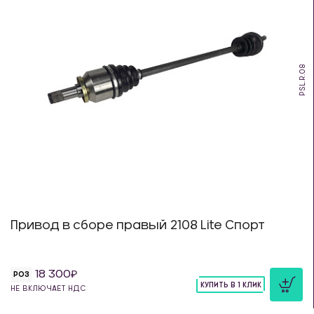
PSL.R.08
Привод в сборе правый 2108 Lite Спорт
18 300
РОЗ
КУПИТЬ В 1 КЛИК
НЕ ВКЛЮЧАЕТ НДС
шт