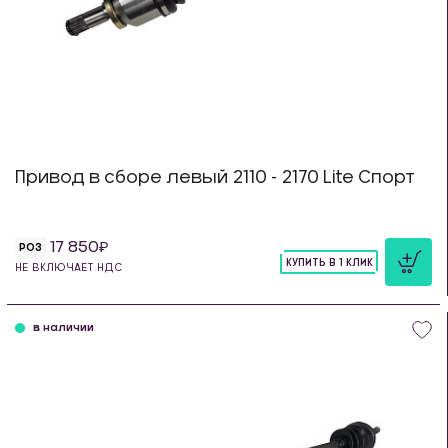
Привод в сборе левый 2110 - 2170 Lite Спорт
17 850
РОЗ
КУПИТЬ В 1 КЛИК
НЕ ВКЛЮЧАЕТ НДС
шт
в наличии