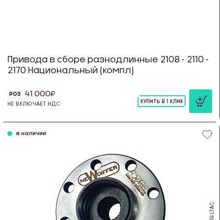
Привода в сборе разнодлинные 2108 - 2110 -
2170 Национальный (компл)
41 000
РОЗ
КУПИТЬ В 1 КЛИК
НЕ ВКЛЮЧАЕТ НДС
шт
в наличии
RWH.18.LTAC