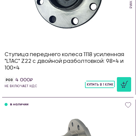
Ступица переднего колеса 1118 усиленная
"LTAC" Z22 с двойной разболтовкой: 98×4 и
100×4
4 000
РОЗ
КУПИТЬ В 1 КЛИК
НЕ ВКЛЮЧАЕТ НДС
шт
в наличии