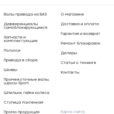
Валы привода на ВАЗ
О магазине
Дифференциалы
Доставка и оплата
самоблокирующиеся
Гарантия и возврат
Запчасти и
комплектующие
Ремонт блокировок
Полуоси
Дилеры
Привода в сборе
Статьи о тюнинге
Шкивы
Контакты
Промежуточные валы,
шрусы Sport
Шпильки, гайки колеса
Ступица Усиленная
Карта сайта
Промо продукция