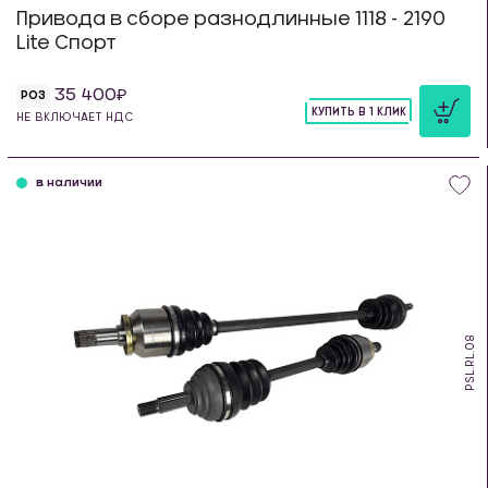
Привода в сборе разнодлинные 1118 - 2190
Lite Спорт
35 400
РОЗ
КУПИТЬ В 1 КЛИК
НЕ ВКЛЮЧАЕТ НДС
шт
в наличии
PSL.RL.08