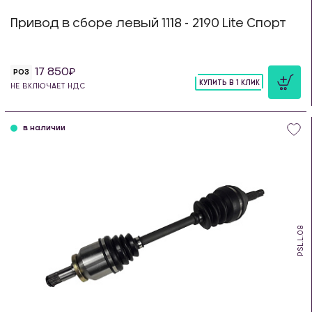
Привод в сборе левый 1118 - 2190 Lite Спорт
17 850
РОЗ
КУПИТЬ В 1 КЛИК
НЕ ВКЛЮЧАЕТ НДС
шт
в наличии
PSL.L.08