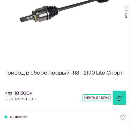
PSL.R.18
Привод в сборе правый 1118 - 2190 Lite Спорт
18 300
РОЗ
КУПИТЬ В 1 КЛИК
НЕ ВКЛЮЧАЕТ НДС
шт
в наличии