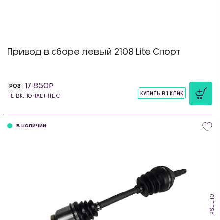
Привод в сборе левый 2108 Lite Спорт
17 850
РОЗ
КУПИТЬ В 1 КЛИК
НЕ ВКЛЮЧАЕТ НДС
шт
в наличии
PSL.L.10