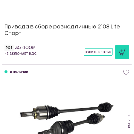
Привода в сборе разнодлинные 2108 Lite
Спорт
35 400
РОЗ
КУПИТЬ В 1 КЛИК
НЕ ВКЛЮЧАЕТ НДС
шт
в наличии
PSL.RL.10