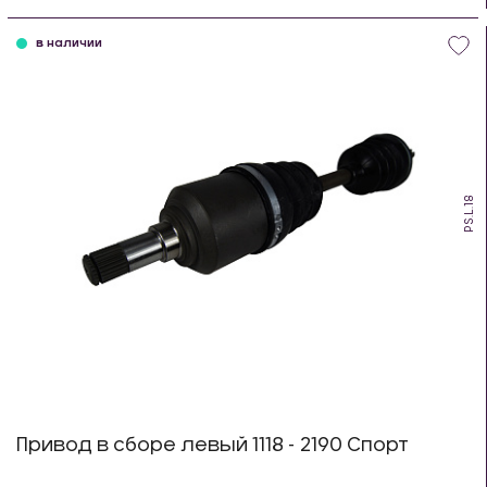
шт
в наличии
PS.L.18
Привод в сборе левый 1118 - 2190 Спорт