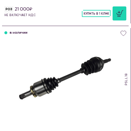
21 000
РОЗ
КУПИТЬ В 1 КЛИК
НЕ ВКЛЮЧАЕТ НДС
шт
в наличии
PSL.L.18