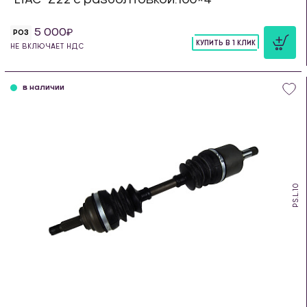
5 000
РОЗ
КУПИТЬ В 1 КЛИК
НЕ ВКЛЮЧАЕТ НДС
шт
в наличии
PS.L.10