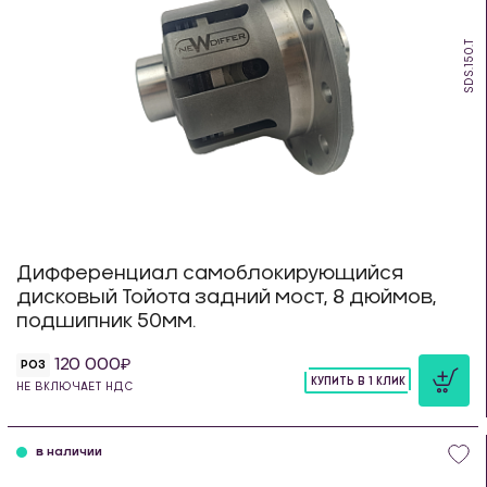
SDS.150.T
Дифференциал самоблокирующийся
дисковый Тойота задний мост, 8 дюймов,
подшипник 50мм.
120 000
РОЗ
КУПИТЬ В 1 КЛИК
НЕ ВКЛЮЧАЕТ НДС
шт
в наличии