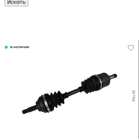
в наличии
PS.L.10