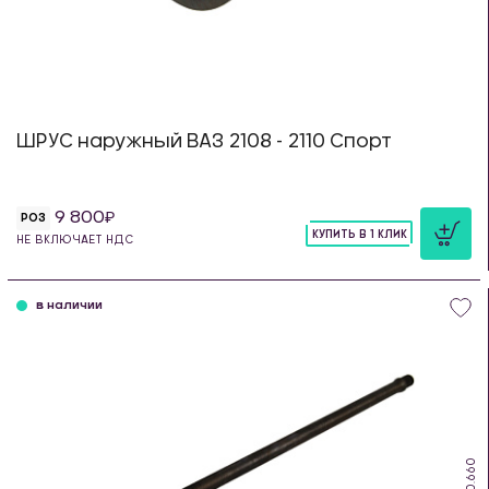
ШРУС наружный ВАЗ 2108 - 2110 Спорт
9 800
РОЗ
КУПИТЬ В 1 КЛИК
НЕ ВКЛЮЧАЕТ НДС
шт
в наличии