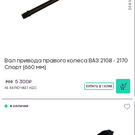
DS.R.10.660
Вал привода правого колеса ВАЗ 2108 - 2170
Спорт (660 мм)
5 300
РОЗ
КУПИТЬ В 1 КЛИК
НЕ ВКЛЮЧАЕТ НДС
шт
в наличии