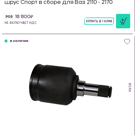
шрус Спорт в сборе для Ваз 2110 - 2170
18 800
РОЗ
КУПИТЬ В 1 КЛИК
НЕ ВКЛЮЧАЕТ НДС
шт
в наличии
HV.08