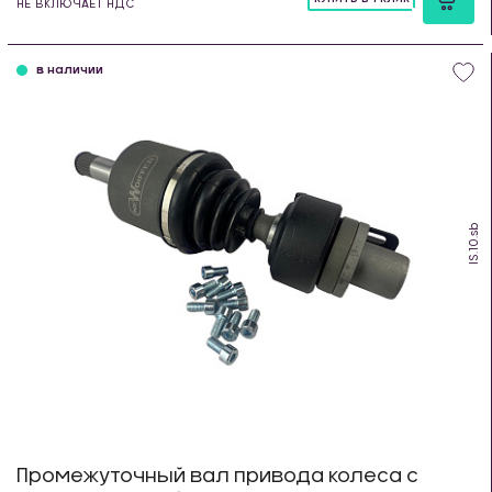
НЕ ВКЛЮЧАЕТ НДС
шт
в наличии
IS.10.sb
Промежуточный вал привода колеса с