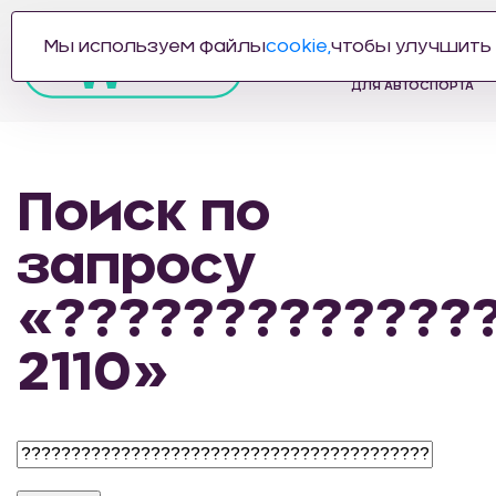
Мы используем файлы
cookie,
чтобы улучшить 
ПРОИЗВОДИТЕЛЬ
АВТОЗАПЧАСТЕЙ
ДЛЯ АВТОСПОРТА
Поиск по
запросу
«?????????????
2110»