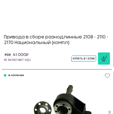
Привода в сборе разнодлинные 2108 - 2110 -
2170 Национальный (компл)
41 000
РОЗ
КУПИТЬ В 1 КЛИК
НЕ ВКЛЮЧАЕТ НДС
шт
в наличии
IS.10