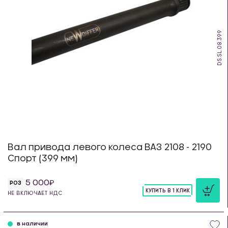
DS.SL.08.399
Вал привода левого колеса ВАЗ 2108 - 2190
Спорт (399 мм)
5 000
РОЗ
КУПИТЬ В 1 КЛИК
НЕ ВКЛЮЧАЕТ НДС
шт
в наличии