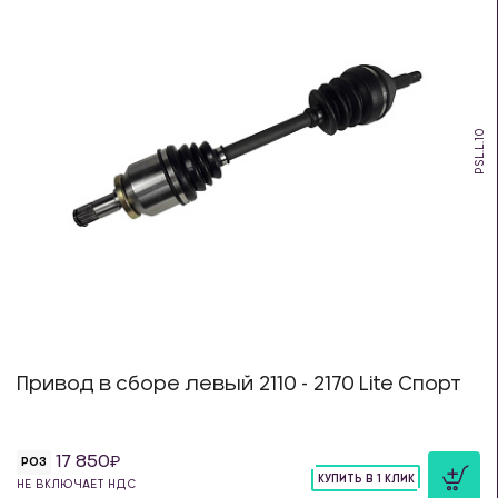
PSL.L.10
Привод в сборе левый 2110 - 2170 Lite Спорт
17 850
РОЗ
КУПИТЬ В 1 КЛИК
НЕ ВКЛЮЧАЕТ НДС