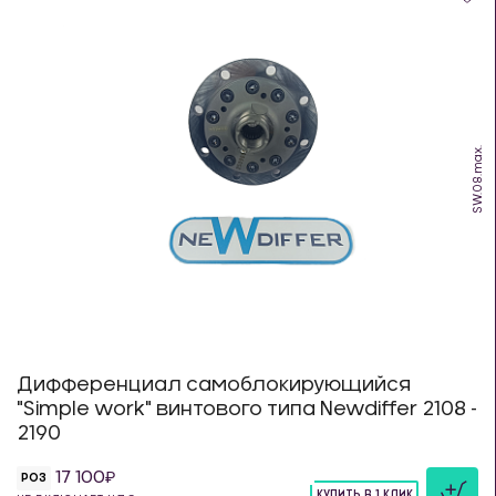
SW.08.max.
Дифференциал самоблокирующийся
"Simple work" винтового типа Newdiffer 2108 -
2190
17 100
РОЗ
КУПИТЬ В 1 КЛИК