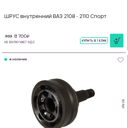
ШРУС внутренний ВАЗ 2108 - 2110 Спорт
8 700
РОЗ
КУПИТЬ В 1 КЛИК
НЕ ВКЛЮЧАЕТ НДС
шт
в наличии
HN.08