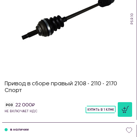
PS.R.10
Привод в сборе правый 2108 - 2110 - 2170
Спорт
22 000
РОЗ
КУПИТЬ В 1 КЛИК
НЕ ВКЛЮЧАЕТ НДС
шт
в наличии