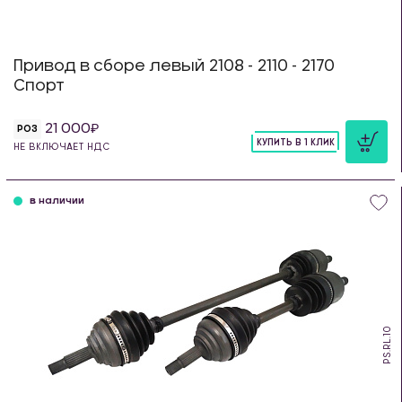
Привод в сборе левый 2108 - 2110 - 2170
Спорт
21 000
РОЗ
КУПИТЬ В 1 КЛИК
НЕ ВКЛЮЧАЕТ НДС
шт
в наличии
PS.RL.10