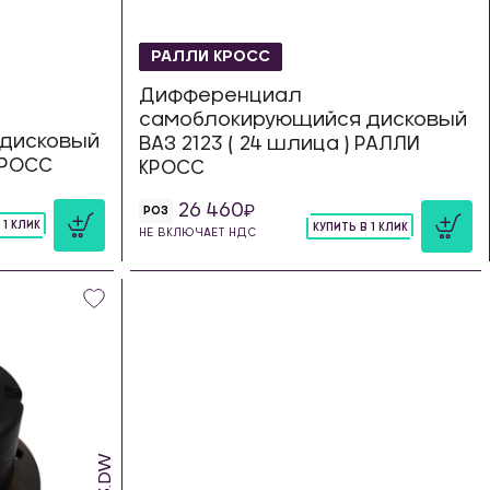
РАЛЛИ КРОСС
Дифференциал
самоблокирующийся дисковый
дисковый
ВАЗ 2123 ( 24 шлица ) РАЛЛИ
 КРОСС
КРОСС
26 460
РОЗ
 1 КЛИК
КУПИТЬ В 1 КЛИК
НЕ ВКЛЮЧАЕТ НДС
шт