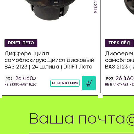
SDS.23.DS
DRIFT ЛЕТО
ТРЕК ЛЁД
Дифференциал
Диффере
самоблокирующийся дисковый
самоблок
ВАЗ 2123 ( 24 шлица ) DRIFT Лето
ВАЗ 2123 (
26 460
26 460
РОЗ
РОЗ
КУПИТЬ В 1 КЛИК
НЕ ВКЛЮЧАЕТ НДС
НЕ ВКЛЮЧАЕТ Н
шт