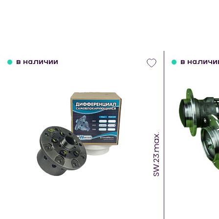
в наличии
в наличи
SW.23.max.