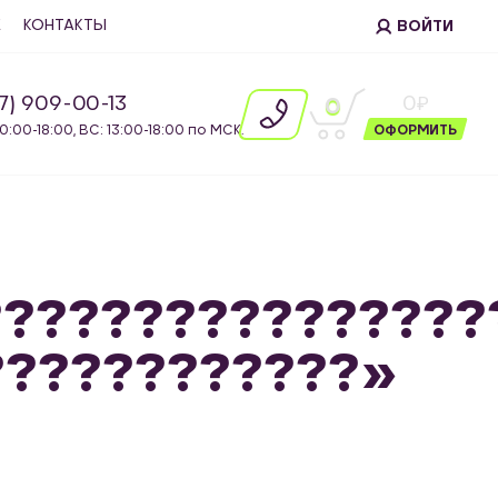
Е
КОНТАКТЫ
ВОЙТИ
87) 909-00-13
0
0
10:00-18:00, ВС: 13:00-18:00 по МСК.
ОФОРМИТЬ
???????????????
????????????»