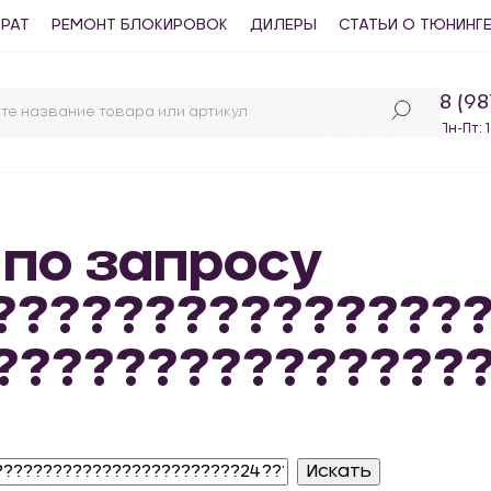
ВРАТ
РЕМОНТ БЛОКИРОВОК
ДИЛЕРЫ
СТАТЬИ О ТЮНИНГ
8 (9
Пн-Пт: 
 по запросу
????????????????
???????????????