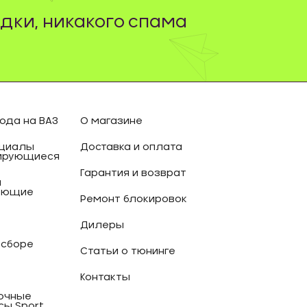
дки, никакого спама
ода на ВАЗ
О магазине
циалы
Доставка и оплата
ирующиеся
Гарантия и возврат
и
ующие
Ремонт блокировок
Дилеры
 сборе
Статьи о тюнинге
Контакты
очные
сы Sport