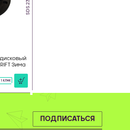
SDS.23.DW
дисковый
DRIFT Зима
 1 КЛИК
ПОДПИСАТЬСЯ